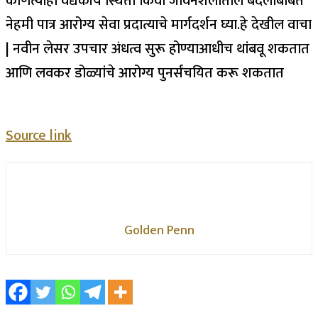
कोणत्याही वैद्यकीय स्थिती किंवा जीवनशैलीतील बदलाबाबत
नेहमी पात्र आरोग्य सेवा प्रदात्याचे मार्गदर्शन घ्या.
हे देखील वाचा
|
नवीन लेसर उपचार अंधत्व सुरू होण्याआधीच थांबवू शकतात
आणि लवकर डोळ्यांचे आरोग्य पुनर्संचयित करू शकतात
Source link
Golden Penn