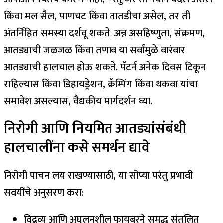
किंवा मल सैल, पाणचट किंवा तातडीचा ​​असेल, तर ती
अंतर्निहित समस्या दर्शवू शकते. अन्न असहिष्णुता, संक्रमण,
आतड्याची जळजळ किंवा तणाव या सर्वांमुळे वारंवार
आतड्याची हालचाल होऊ शकते. पॅटर्न अनेक दिवस टिकून
राहिल्यास किंवा डिहायड्रेशन, क्रॅम्पिंग किंवा थकवा यांचा
समावेश असल्यास, वैद्यकीय मार्गदर्शन घ्या.
निरोगी आणि नियमित आतड्यांसंबंधी
हालचालींना कसे समर्थन द्यावे
निरोगी पाचन लय राखण्यासाठी, या सोप्या परंतु प्रभावी
सवयींचे अनुसरण करा:
विद्रव्य आणि अघुलनशील फायबरने समृद्ध संतुलित