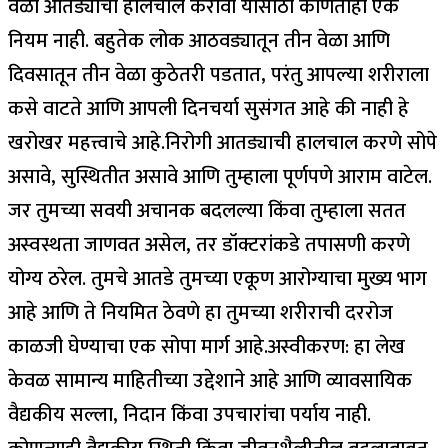
वेळा आतड्याची हालचाल करावी यासाठी कोणताही एक
नियम नाही. बहुतेक लोक आठवड्यातून तीन वेळा आणि
दिवसातून तीन वेळा कुठेतरी पडतात, परंतु आपल्या शरीराला
कसे वाटते आणि आपली दिनचर्या सुसंगत आहे की नाही हे
खरोखर महत्त्वाचे आहे.
निरोगी आतड्याची हालचाल करणे सोपे
असावे, सुस्थितीत असावे आणि तुम्हाला पूर्णपणे आराम वाटेल.
जर तुमच्या सवयी अचानक बदलल्या किंवा तुम्हाला सतत
अस्वस्थता जाणवत असेल, तर डॉक्टरांकडे तपासणी करणे
योग्य ठरेल.
तुमचे आतडे तुमच्या एकूण आरोग्याचा मुख्य भाग
आहे आणि ते नियमित ठेवणे हा तुमच्या शरीराची दररोज
काळजी घेण्याचा एक सोपा मार्ग आहे.
अस्वीकरण: हा लेख
केवळ सामान्य माहितीच्या उद्देशाने आहे आणि व्यावसायिक
वैद्यकीय सल्ला, निदान किंवा उपचारांचा पर्याय नाही.