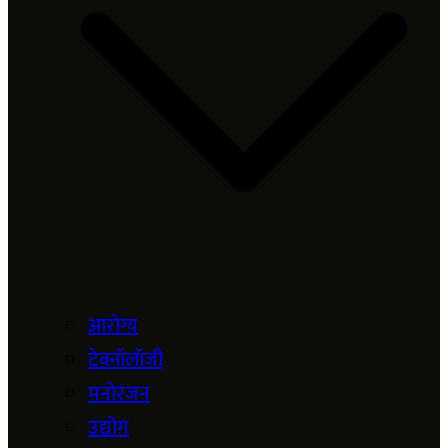
आरोग्य
टेक्नॉलॉजी
मनोरंजन
उद्योग