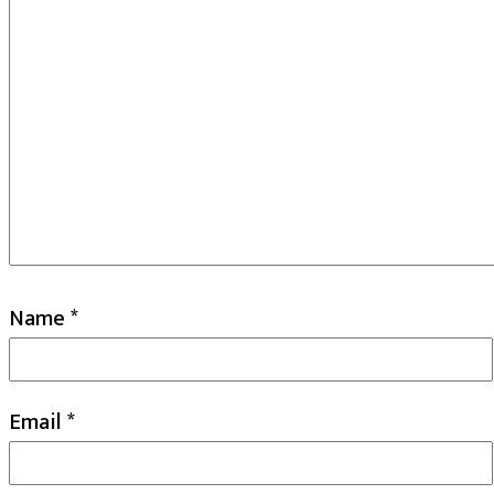
Name
*
Email
*