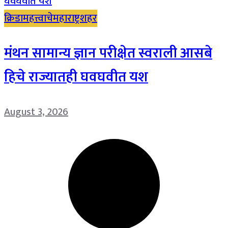
क्रिडा
महत्त्वाचे
महाराष्ट्र
शहर
मंथन सामान्य ज्ञान परीक्षेत स्वराली आसबे
हिचे राज्यातही घवघवीत यश
August 3, 2026