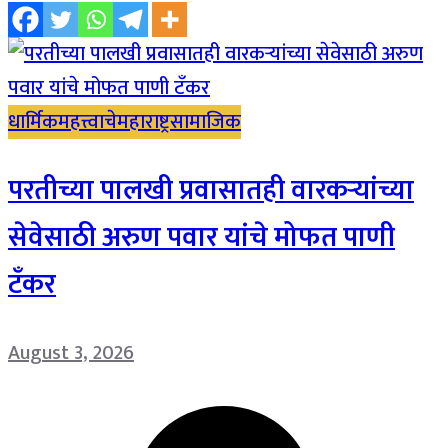
धार्मिक
महत्त्वाचे
महाराष्ट्र
सामाजिक
परतीच्या पालखी प्रवासातही वारकऱ्यांच्या
सेवेसाठी अरुण पवार यांचे मोफत पाणी
टँकर
August 3, 2026