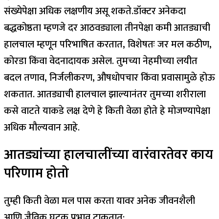
संख्येपेक्षा अधिक लक्षणीय असू शकते.
डॉक्टर अनेकदा
बद्धकोष्ठता म्हणजे दर आठवड्याला तीनपेक्षा कमी आतड्याची
हालचाल म्हणून परिभाषित करतात, विशेषतः जर मल कठीण,
कोरडा किंवा वेदनादायक असेल. तुमच्या नेहमीच्या लयीत
बदल तणाव, निर्जलीकरण, औषधोपचार किंवा प्रवासामुळे होऊ
शकतात.
आतड्याची हालचाल झाल्यानंतर तुमच्या शरीराला
कसे वाटते याकडे लक्ष देणे हे किती वेळा होते हे मोजण्यापेक्षा
अधिक मौल्यवान आहे.
आतड्यांच्या हालचालींच्या वारंवारतेवर काय
परिणाम होतो
तुम्ही किती वेळा मल पास करता यावर अनेक जीवनशैली
आणि जैविक घटक प्रभाव टाकतात: