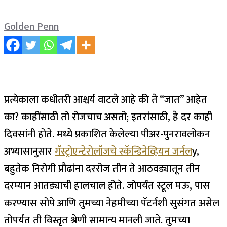
Golden Penn
प्रत्येकाला कधीतरी आश्चर्य वाटले आहे की ते “जात” आहेत
का? काहींसाठी तो रोजचाच असतो; इतरांसाठी, हे दर काही
दिवसांनी होते. मध्ये प्रकाशित केलेल्या पीअर-पुनरावलोकन
अभ्यासानुसार
गॅस्ट्रोएन्टेरोलॉजचे स्कॅन्डिनेव्हियन जर्नल
y,
बहुतेक निरोगी प्रौढांना दररोज तीन ते आठवड्यातून तीन
दरम्यान आतड्याची हालचाल होते.
जोपर्यंत स्टूल मऊ, पास
करण्यास सोपे आणि तुमच्या नेहमीच्या पॅटर्नशी सुसंगत असेल
तोपर्यंत ती विस्तृत श्रेणी सामान्य मानली जाते. तुमच्या