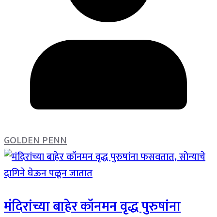
GOLDEN PENN
मंदिरांच्या बाहेर कॉनमन वृद्ध पुरुषांना