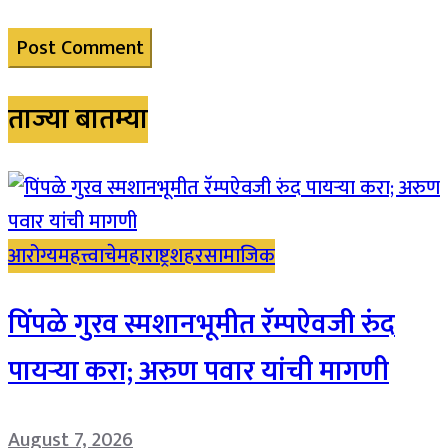
ताज्या बातम्या
आरोग्य
महत्त्वाचे
महाराष्ट्र
शहर
सामाजिक
पिंपळे गुरव स्मशानभूमीत रॅम्पऐवजी रुंद
पायऱ्या करा; अरुण पवार यांची मागणी
August 7, 2026