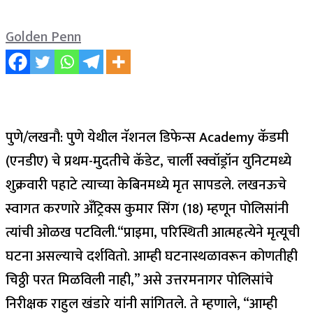
Golden Penn
पुणे/लखनौ: पुणे येथील नॅशनल डिफेन्स Academy कॅडमी
(एनडीए) चे प्रथम-मुदतीचे कॅडेट, चार्ली स्क्वॉड्रॉन युनिटमध्ये
शुक्रवारी पहाटे त्याच्या केबिनमध्ये मृत सापडले. लखनऊचे
स्वागत करणारे अँट्रिक्स कुमार सिंग (18) म्हणून पोलिसांनी
त्यांची ओळख पटविली.
“प्राइमा, परिस्थिती आत्महत्येने मृत्यूची
घटना असल्याचे दर्शवितो. आम्ही घटनास्थळावरून कोणतीही
चिठ्ठी परत मिळविली नाही,” असे उत्तरमनागर पोलिसांचे
निरीक्षक राहुल खंडारे यांनी सांगितले. ते म्हणाले, “आम्ही