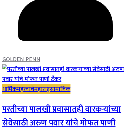
GOLDEN PENN
धार्मिक
महत्त्वाचे
महाराष्ट्र
सामाजिक
परतीच्या पालखी प्रवासातही वारकऱ्यांच्या
सेवेसाठी अरुण पवार यांचे मोफत पाणी