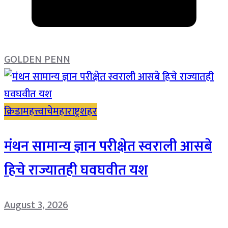
GOLDEN PENN
क्रिडा
महत्त्वाचे
महाराष्ट्र
शहर
मंथन सामान्य ज्ञान परीक्षेत स्वराली आसबे
हिचे राज्यातही घवघवीत यश
August 3, 2026