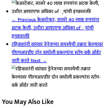
← Previous
केअरटेकर, सासरे 40 लाख रुपयांना
अटक केली, उशीरा आयएएफ अधिका of ्यांची
इच्छाशक्ती
रहिवाशांनी वारंवार ड्रेनेजच्या समस्येची तक्रार केल्यावर
पीएमआरडीए दोन वाघोली प्रकल्पांना स्टॉप-वर्क ऑर्डर
जारी करते
Next →
You May Also Like