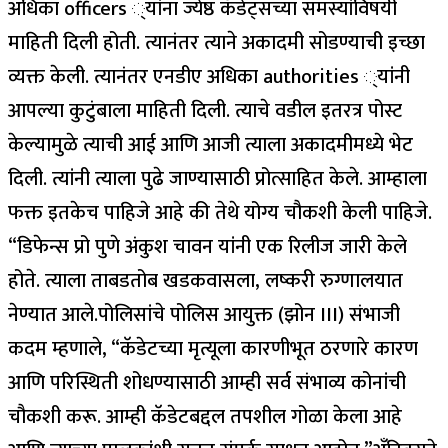
अधिका officers ्यांना ज्येष्ठ कॅडेट्सच्या समस्यांविषयी
माहिती दिली होती.
त्यानंतर त्याने अकादमी सोडण्याची इच्छा
व्यक्त केली. त्यानंतर एनडीए अधिका authorities ्यांनी
आपल्या कुटुंबाला माहिती दिली. त्याचे वडील इतरत्र पोस्ट
केल्यामुळे त्याची आई आणि आजी त्याला अकादमीमध्ये भेट
दिली.
त्यांनी त्याला पुढे जाण्यासाठी प्रोत्साहित केले. आम्हाला
फक्त इतकेच पाहिजे आहे की तेथे योग्य चौकशी केली पाहिजे.
“
डिफेन्स प्रो पुणे अंकुश चावन यांनी एक रिलीज जारी केले
होते.
त्याला ताबडतोब खडकवासला, लष्करी रुग्णालयात
नेण्यात आले.
पोलिसांचे पोलिस आयुक्त (झोन III) संभाजी
कदम म्हणाले, “कॅडेटच्या मृत्यूला कारणीभूत ठरणारे कारण
आणि परिस्थिती शोधण्यासाठी आम्ही सर्व संभाव्य कोनांची
चौकशी करू. आम्ही कॅडेटबद्दल तपशील गोळा केला आहे