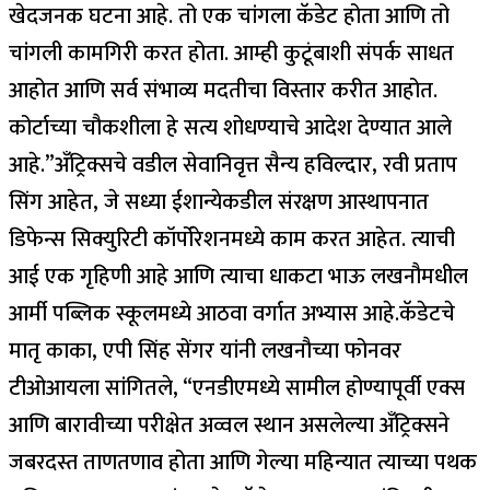
खेदजनक घटना आहे. तो एक चांगला कॅडेट होता आणि तो
चांगली कामगिरी करत होता. आम्ही कुटूंबाशी संपर्क साधत
आहोत आणि सर्व संभाव्य मदतीचा विस्तार करीत आहोत.
कोर्टाच्या चौकशीला हे सत्य शोधण्याचे आदेश देण्यात आले
आहे.”
अँट्रिक्सचे वडील सेवानिवृत्त सैन्य हविल्दार, रवी प्रताप
सिंग आहेत, जे सध्या ईशान्येकडील संरक्षण आस्थापनात
डिफेन्स सिक्युरिटी कॉर्पोरेशनमध्ये काम करत आहेत. त्याची
आई एक गृहिणी आहे आणि त्याचा धाकटा भाऊ लखनौमधील
आर्मी पब्लिक स्कूलमध्ये आठवा वर्गात अभ्यास आहे.
कॅडेटचे
मातृ काका, एपी सिंह सेंगर यांनी लखनौच्या फोनवर
टीओआयला सांगितले, “एनडीएमध्ये सामील होण्यापूर्वी एक्स
आणि बारावीच्या परीक्षेत अव्वल स्थान असलेल्या अँट्रिक्सने
जबरदस्त ताणतणाव होता आणि गेल्या महिन्यात त्याच्या पथक