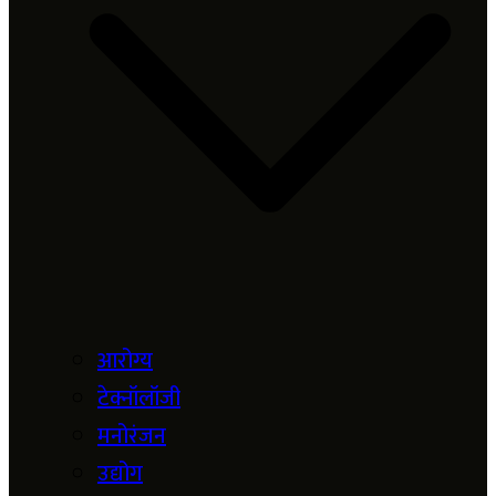
आरोग्य
टेक्नॉलॉजी
मनोरंजन
उद्योग