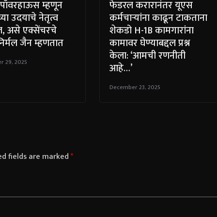
 पॉवरहाऊस म्हणून
फेडरल करारानंतर यूएस
या उदयाचे नेतृत्व
कर्मचाऱ्यांना काढून टाकताना
 असे एक्सेंचरचे
शेकडो H-1B कामगारांना
िर्मल जैन म्हणतात
कामावर घेण्याबद्दल प्रश्न
केला: ‘आमची रणनीती
 29, 2025
आहे…’
December 23, 2025
ed fields are marked
*