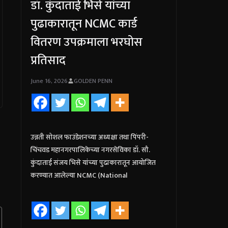
डॉ. कुंदाताई भिसे यांच्या
पुढाकारातून NCMC कार्ड
वितरण उपक्रमाला भरघोस
प्रतिसाद
June 16, 2026
GOLDEN PENN
उन्नती सोशल फाउंडेशनच्या अध्यक्षा तथा पिंपरी-
चिंचवड महानगरपालिकेच्या नगरसेविका डॉ. सौ.
कुंदाताई संजय भिसे यांच्या पुढाकारातून आयोजित
करण्यात आलेल्या NCMC (National