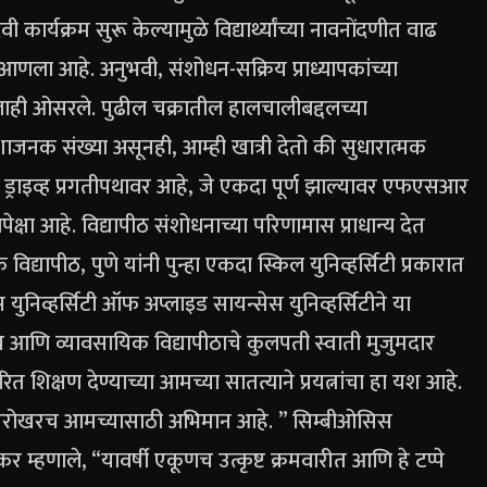
ार्यक्रम सुरू केल्यामुळे विद्यार्थ्यांच्या नावनोंदणीत वाढ
 आणला आहे.
अनुभवी, संशोधन-सक्रिय प्राध्यापकांच्या
ीलाही ओसरले.
पुढील चक्रातील हालचालीबद्दलच्या
िराशाजनक संख्या असूनही, आम्ही खात्री देतो की सुधारात्मक
ड्राइव्ह प्रगतीपथावर आहे, जे एकदा पूर्ण झाल्यावर एफएसआर
्षा आहे. विद्यापीठ संशोधनाच्या परिणामास प्राधान्य देत
यापीठ, पुणे यांनी पुन्हा एकदा स्किल युनिव्हर्सिटी प्रकारात
 युनिव्हर्सिटी ऑफ अप्लाइड सायन्सेस युनिव्हर्सिटीने या
णि व्यावसायिक विद्यापीठाचे कुलपती स्वाती मुजुमदार
ारित शिक्षण देण्याच्या आमच्या सातत्याने प्रयत्नांचा हा यश आहे.
 खरोखरच आमच्यासाठी अभिमान आहे. ”
सिम्बीओसिस
ेकर म्हणाले, “यावर्षी एकूणच उत्कृष्ट क्रमवारीत आणि हे टप्पे