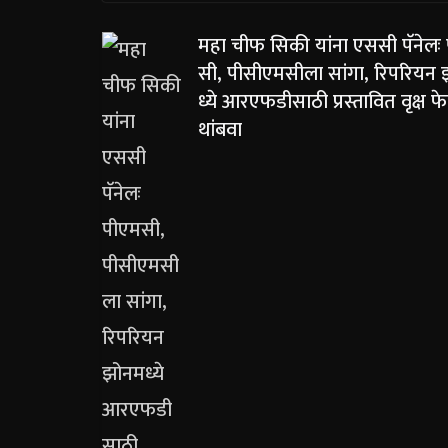
महा चीफ सिकी यांना एससी पॅनेलः
सी, पीसीएमसीला सांगा, रिपरियन
ध्ये आरएफडीसाठी प्रस्तावित वृक्ष फ
थांबवा