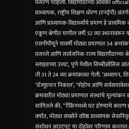
घसरण पाहिली.
विद्यापीठाच्या अधिका officia
प्राध्यापक, राष्ट्रीय शिक्षण धोरण (एनईपी) अंतर
आणि प्राध्यापक-विद्यार्थ्यांचे प्रमाण हे प्राथमि
एकूण श्रेणीत मागील वर्षी 52 व्या स्थानावरून 
एसपीपीयूने यावर्षी मोठ्या प्रमाणात 54 क्रमांक
घसरले आणि सार्वजनिक राज्य विद्यापीठाच्या श्रेण
स्लाइडच्या उलट, पुणे येथील सिम्बीओसिस आंतरराष
ती 31 ते 24 व्या क्रमांकावर गेली.
‘अध्यापन, श
‘ग्रॅज्युएशन निकाल’, ‘पोहोच आणि सर्वसमा
क्रमवारीत मोठ्या प्रमाणात संस्थांचे मूल्यांकन
सांगितले की, “रँकिंगमध्ये घट होण्याचे कारण प
वर्षांत, मोठ्या संख्येने वरिष्ठ प्राध्यापक सेवान
संशोधन आउटपुट या दोहोंवर परिणाम करतात