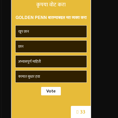
कृपया वोट करा
GOLDEN PENN बातम्याबद्दल मत व्यक्त करा
खूप छान
छान
अभ्यासपूर्ण माहिती
कामात सुधार हवा
33