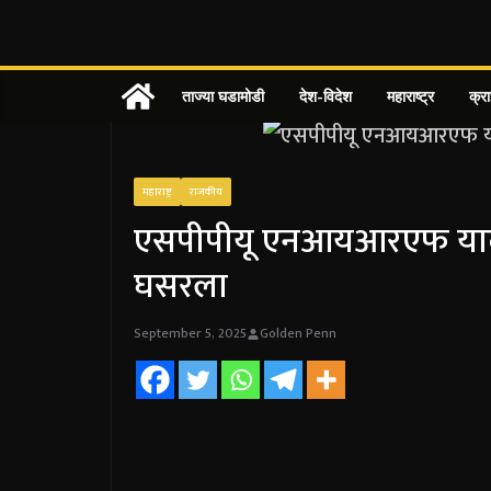
Skip
to
content
ताज्या घडामोडी
देश-विदेश
महाराष्ट्र
क्र
महाराष्ट्र
राजकीय
एसपीपीयू एनआयआरएफ यादीमध्य
घसरला
September 5, 2025
Golden Penn