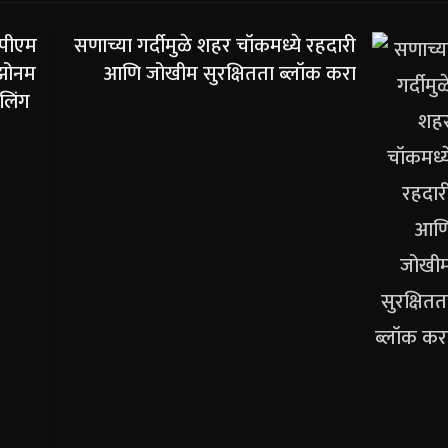
 पीएम
सणाच्या गर्दीमुळे शहर चॉकमध्ये रहदारी
 झोनम
आणि जोखीम सुरक्षितता ब्लॉक करा
ेलिंग