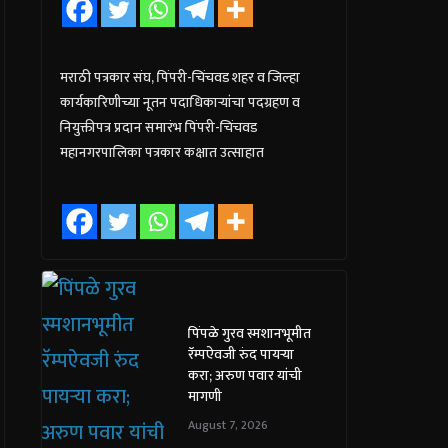
मराठी पत्रकार संघ, पिंपरी-चिंचवड शहर व जिल्हा
कार्यकारिणीच्या नूतन पदाधिकाऱ्यांचा पदग्रहण व
नियुक्तीपत्र प्रदान समारंभ पिंपरी-चिंचवड
महानगरपालिका पत्रकार कक्षात उत्साहात
पिंपळे गुरव स्मशानभूमीत
रॅम्पऐवजी रुंद पायऱ्या
करा; अरुण पवार यांची
मागणी
August 7, 2026