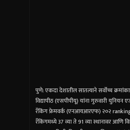
पुणे: एकदा देशातील सातत्याने सर्वोच्च क्रमांक
विद्यापीठ (एसपीपीयू) यांना गुरुवारी युनियन एज्य
रँकिंग फ्रेमवर्क (एनआयआरएफ) २०२ ranking
रँकिंगमध्ये 37 व्या ते 91 व्या स्थानावर आणि वि