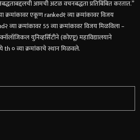
्रतिबद्धताबद्दलची आमची अटळ वचनबद्धता प्रतिबिंबित करतात.”
 व्या क्रमांकावर एकूण ranked१ व्या क्रमांकावर विजय
d२ व्या क्रमांकावर 55 व्या क्रमांकावर विजय मिळविला –
टेक्नॉलॉजिकल युनिव्हर्सिटीने (कोएप्टू) महाविद्यालयाने
े th ० व्या क्रमांकाचे स्थान मिळवले.