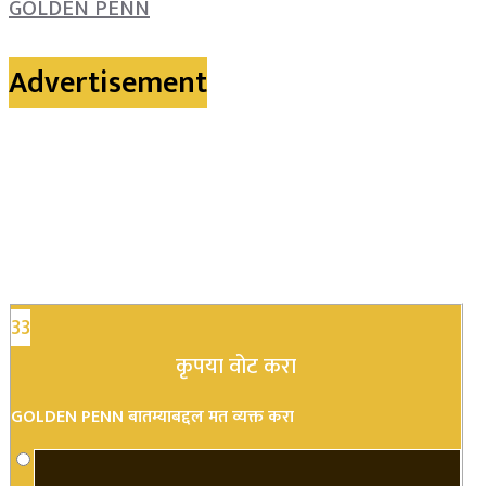
GOLDEN PENN
Advertisement
33
कृपया वोट करा
GOLDEN PENN बातम्याबद्दल मत व्यक्त करा