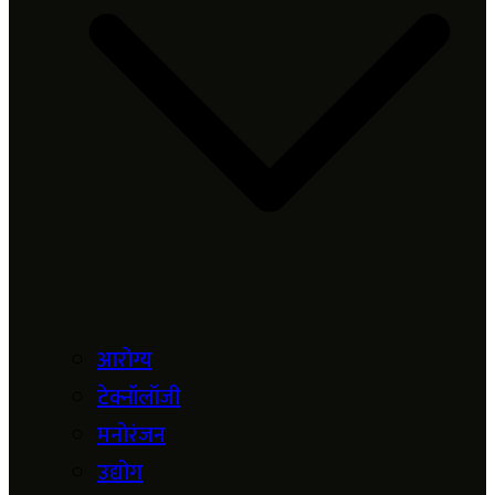
आरोग्य
टेक्नॉलॉजी
मनोरंजन
उद्योग