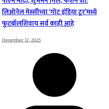
पीएम मोदी, शुभमन गिल, फॅशन शो:
लिओनेल मेस्सीच्या ‘गोट इंडिया टूर’मध्ये
फुटबॉलशिवाय सर्व काही आहे
December 12, 2025