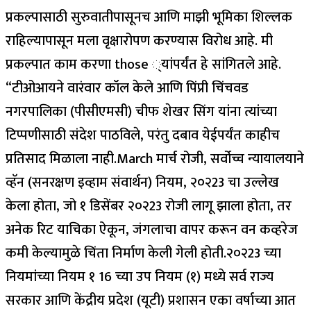
प्रकल्पासाठी सुरुवातीपासूनच आणि माझी भूमिका शिल्लक
राहिल्यापासून मला वृक्षारोपण करण्यास विरोध आहे. मी
प्रकल्पात काम करणा those ्यांपर्यंत हे सांगितले आहे.
“
टीओआयने वारंवार कॉल केले आणि पिंप्री चिंचवड
नगरपालिका (पीसीएमसी) चीफ शेखर सिंग यांना त्यांच्या
टिप्पणीसाठी संदेश पाठविले, परंतु दबाव येईपर्यंत काहीच
प्रतिसाद मिळाला नाही.
March मार्च रोजी, सर्वोच्च न्यायालयाने
व्हॅन (सनरक्षण इव्हाम संवार्थन) नियम, २०२23 चा उल्लेख
केला होता, जो १ डिसेंबर २०२23 रोजी लागू झाला होता, तर
अनेक रिट याचिका ऐकून, जंगलाचा वापर करून वन कव्हरेज
कमी केल्यामुळे चिंता निर्माण केली गेली होती.
२०२23 च्या
नियमांच्या नियम १ 16 च्या उप नियम (१) मध्ये सर्व राज्य
सरकार आणि केंद्रीय प्रदेश (यूटी) प्रशासन एका वर्षाच्या आत