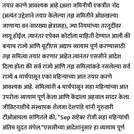
तयार करणे आवश्यक आहे (अशा जमिनीची एकत्रीत नोंद
(अत्यंत उद्देशाने तयार केलेल्या तज्ञ समितीने ओळखल्या
जाणार्‍या वन-सारख्या क्षेत्रासह), ज्या नियमांच्या तरतुदींवर
लागू होईल. त्यानंतर एपेक्स कोर्टाला माहिती देण्यात आली की
बर्‍याच राज्ये आणि यूटीएस अद्याप व्यायाम पूर्ण करण्यासाठी
तज्ञ समित्या तयार करणार आहेत.
त्यानंतर एससीने आदेश
दिला होता की सर्व राज्ये आणि तज्ञ समित्यांकडे नसलेल्या सर्व
राज्ये 4 मार्चपासून एका महिन्याच्या आत तयार करणे
आवश्यक आहे. समित्यांनी 4 मार्चपासून सहा महिन्यांच्या आत
उपरोक्त व्यायाम पूर्ण केला आणि केंद्राला अहवाल सादर केला.
जीविटनाडीचे संस्थापक शैलजा देशपांडे यांनी गुरुवारी
टीओआयला सांगितले की, “Sep सप्टेंबर रोजी सहा महिन्यांची
अंतिम मुदत संपेल.
“एससीच्या आदेशानुसार हा व्यायाम पूर्ण