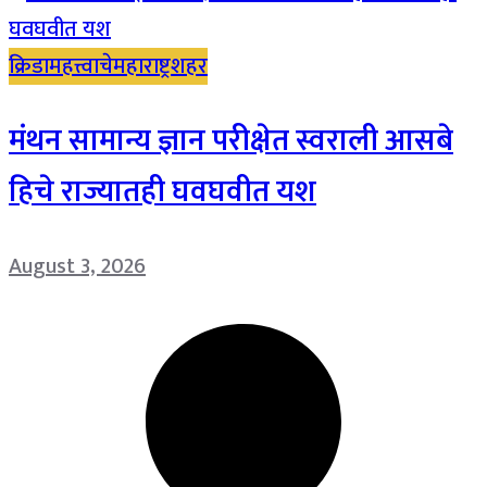
क्रिडा
महत्त्वाचे
महाराष्ट्र
शहर
मंथन सामान्य ज्ञान परीक्षेत स्वराली आसबे
हिचे राज्यातही घवघवीत यश
August 3, 2026