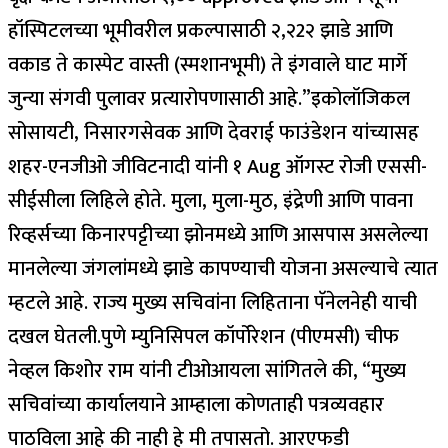
हॉस्पिटलच्या भूमीवरील प्रकल्पासाठी २,२2२ झाडे आणि
वकाड ते कास्पेट वास्ती (स्मशानभूमी) ते इंगवाले घाट मार्गे
जुन्या संगवी पुलावर प्रत्यारोपणासाठी आहे.”
इकोलॉजिकल
सोसायटी, निसारगसेवक आणि देवराई फाउंडेशन यांच्यासह
शहर-एनजीओ जीविटनादी यांनी १ Aug ऑगस्ट रोजी एससी-
सीईसीला लिहिले होते. मुला, मुला-मुठ, इंद्रेणी आणि पावना
रिव्हर्सच्या किनारपट्टीच्या झोनमध्ये आणि आसपास असलेल्या
मानलेल्या जंगलांमध्ये झाडे कापण्याची योजना असल्याचे त्यात
म्हटले आहे. राज्य मुख्य सचिवांना लिहिताना पॅनेलनेही याची
दखल घेतली.
पुणे म्युनिसिपल कॉर्पोरेशन (पीएमसी) चीफ
नेव्हल किशोर राम यांनी टीओआयला सांगितले की, “मुख्य
सचिवांच्या कार्यालयाने आम्हाला कोणताही पत्रव्यवहार
पाठविला आहे की नाही हे मी तपासतो.
आरएफडी