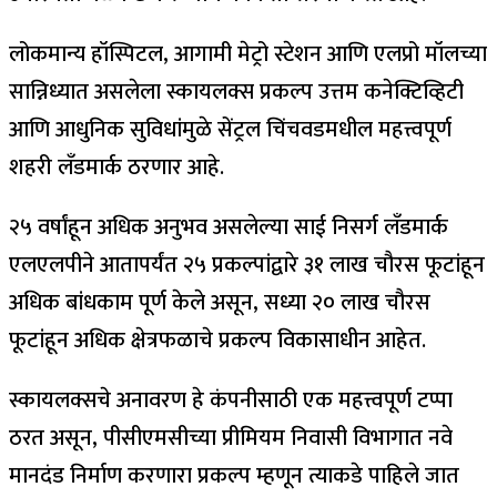
लोकमान्य हॉस्पिटल, आगामी मेट्रो स्टेशन आणि एलप्रो मॉलच्या
सान्निध्यात असलेला स्कायलक्स प्रकल्प उत्तम कनेक्टिव्हिटी
आणि आधुनिक सुविधांमुळे सेंट्रल चिंचवडमधील महत्त्वपूर्ण
शहरी लँडमार्क ठरणार आहे.
२५ वर्षांहून अधिक अनुभव असलेल्या साई निसर्ग लँडमार्क
एलएलपीने आतापर्यंत २५ प्रकल्पांद्वारे ३१ लाख चौरस फूटांहून
अधिक बांधकाम पूर्ण केले असून, सध्या २० लाख चौरस
फूटांहून अधिक क्षेत्रफळाचे प्रकल्प विकासाधीन आहेत.
स्कायलक्सचे अनावरण हे कंपनीसाठी एक महत्त्वपूर्ण टप्पा
ठरत असून, पीसीएमसीच्या प्रीमियम निवासी विभागात नवे
मानदंड निर्माण करणारा प्रकल्प म्हणून त्याकडे पाहिले जात