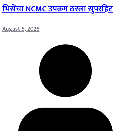
भिसेंचा NCMC उपक्रम ठरला सुपरहिट
August 5, 2026