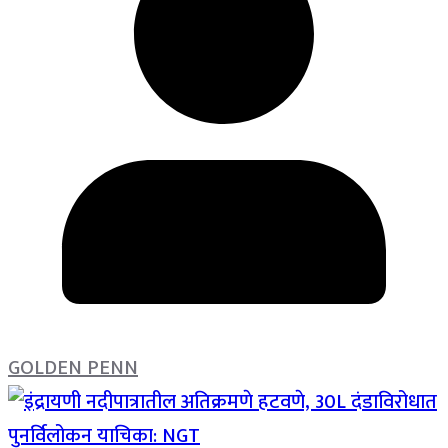
GOLDEN PENN