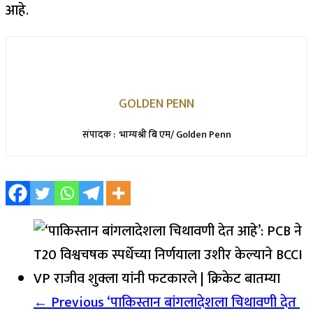
आहे.
GOLDEN PENN
संपादक : भाग्यश्री बि एम/ Golden Penn
← Previous
‘पाकिस्तान बांगलादेशला चिथावणी देत ​​