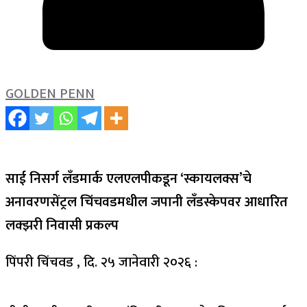
GOLDEN PENN
साई निसर्ग लँडमार्क एलएलपीकडून ‘स्कायलक्स’चे
अनावरणसेंट्रल चिंचवडमधील जपानी लँडस्केपवर आधारित
लक्झरी निवासी प्रकल्प
पिंपरी चिंचवड , दि. २५ जानेवारी २०२६ :