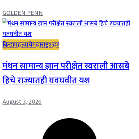
GOLDEN PENN
क्रिडा
महत्त्वाचे
महाराष्ट्र
शहर
मंथन सामान्य ज्ञान परीक्षेत स्वराली आसबे
हिचे राज्यातही घवघवीत यश
August 3, 2026