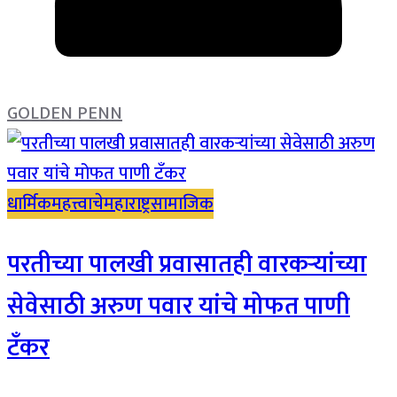
GOLDEN PENN
धार्मिक
महत्त्वाचे
महाराष्ट्र
सामाजिक
परतीच्या पालखी प्रवासातही वारकऱ्यांच्या
सेवेसाठी अरुण पवार यांचे मोफत पाणी
टँकर