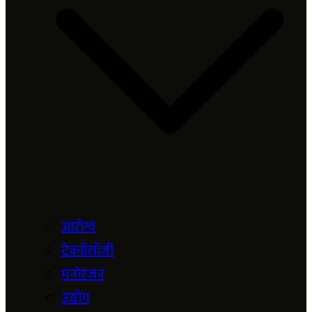
आरोग्य
टेक्नॉलॉजी
मनोरंजन
उद्योग