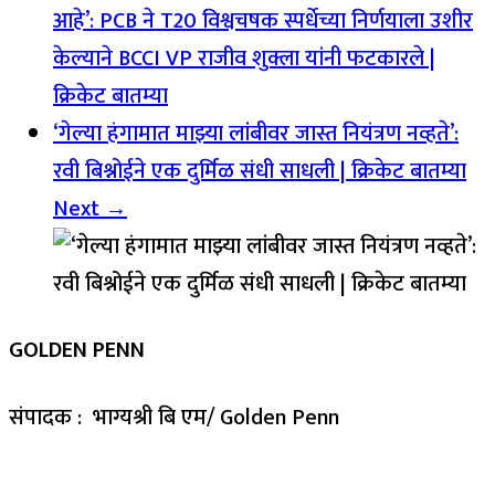
आहे’: PCB ने T20 विश्वचषक स्पर्धेच्या निर्णयाला उशीर
केल्याने BCCI VP राजीव शुक्ला यांनी फटकारले |
क्रिकेट बातम्या
‘गेल्या हंगामात माझ्या लांबीवर जास्त नियंत्रण नव्हते’:
रवी बिश्नोईने एक दुर्मिळ संधी साधली | क्रिकेट बातम्या
Next →
GOLDEN PENN
संपादक : भाग्यश्री बि एम/ Golden Penn