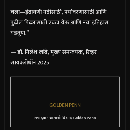
चला—इंद्रायणी नदीसाठी, पर्यावरणासाठी आणि
पुढील पिढ्यांसाठी एकत्र येऊ आणि नवा इतिहास
घडवूया.”
— डॉ. निलेश लोंढे, मुख्य समन्वयक, रिव्हर
सायक्लोथॉन 2025
GOLDEN PENN
संपादक : भाग्यश्री बि एम/ Golden Penn