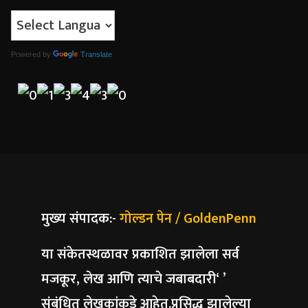
Powered by
Translate
मुख्य संपादक:-
गोल्डन पेन / GoldenPenn
या संकेतस्थळावर प्रकाशित झालेला सर्व
मजकूर, लेख आणि त्याचे जबाबदारी‘ ’
संबंधित लेखकांकडे आहेत.प्रसिद्ध झालेल्या