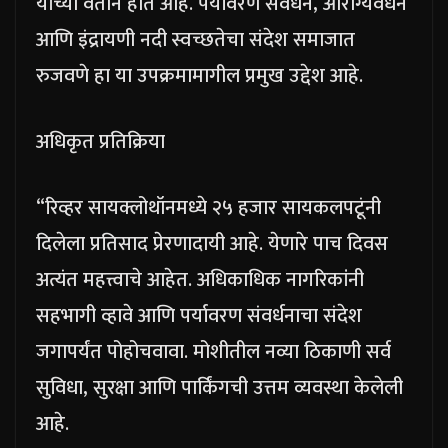
यांच्या वतीने होत आहे. पर्यावरण संवर्धन, आरोग्यवर्धन
आणि इंद्रायणी नदी स्वच्छतेचा संदेश समाजात
रुजवणे हा या उपक्रमामागील प्रमुख उद्देश आहे.
अधिकृत प्रतिक्रिया
“रिव्हर सायक्लोथॉनमध्ये २५ हजार सायकलपटूंनी
दिलेला प्रतिसाद प्रेरणादायी आहे. येणारे पाच दिवस
अत्यंत महत्त्वाचे आहेत. अधिकाधिक नागरिकांनी
सहभागी व्हावे आणि पर्यावरण संवर्धनाचा संदेश
जगापर्यंत पोहोचवावा. मोशीतील नव्या ठिकाणी सर्व
सुविधा, सुरक्षा आणि पार्किंगची उत्तम व्यवस्था केलेली
आहे.