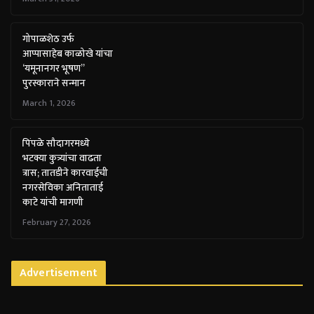
गोपाळशेठ उर्फ
आप्पासाहेब काळोखे यांचा
‘यमूनानगर भूषण”
पुरस्काराने सन्मान
March 1, 2026
पिंपळे सौदागरमध्ये
भटक्या कुत्र्यांचा वाढता
त्रास; तातडीने कारवाईची
नगरसेविका अनिताताई
काटे यांची मागणी
February 27, 2026
Advertisement