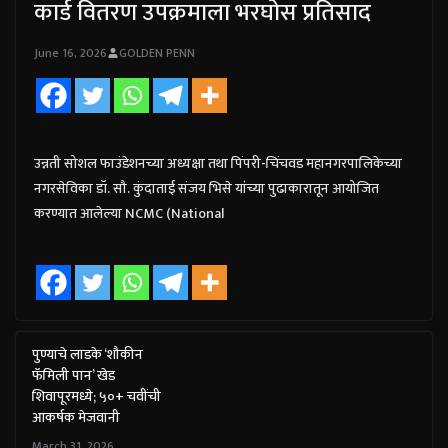
कार्ड वितरण उपक्रमाला भरघोस प्रतिसाद
June 16, 2026
GOLDEN PENN
उन्नती सोशल फाउंडेशनच्या अध्यक्षा तथा पिंपरी-चिंचवड महानगरपालिकेच्या
नगरसेविका डॉ. सौ. कुंदाताई संजय भिसे यांच्या पुढाकारातून आयोजित
करण्यात आलेल्या NCMC (National
पुण्याचे लाडके ‘शौकीन
फॅमिली पान’ खेड
शिवापूरमध्ये; ५०+ चवींची
आकर्षक मेजवानी
March 31, 2026