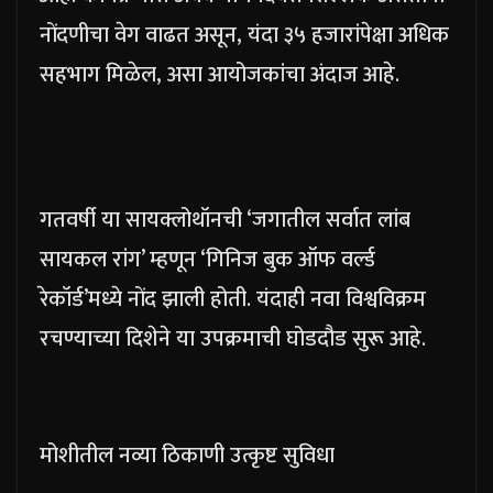
नोंदणीचा वेग वाढत असून, यंदा ३५ हजारांपेक्षा अधिक
सहभाग मिळेल, असा आयोजकांचा अंदाज आहे.
गतवर्षी या सायक्लोथॉनची ‘जगातील सर्वात लांब
सायकल रांग’ म्हणून ‘गिनिज बुक ऑफ वर्ल्ड
रेकॉर्ड’मध्ये नोंद झाली होती. यंदाही नवा विश्वविक्रम
रचण्याच्या दिशेने या उपक्रमाची घोडदौड सुरू आहे.
मोशीतील नव्या ठिकाणी उत्कृष्ट सुविधा