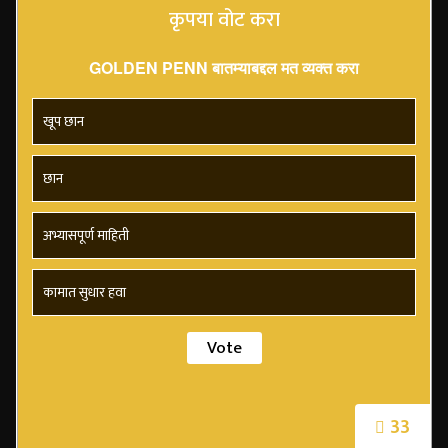
कृपया वोट करा
GOLDEN PENN बातम्याबद्दल मत व्यक्त करा
खूप छान
छान
अभ्यासपूर्ण माहिती
कामात सुधार हवा
33