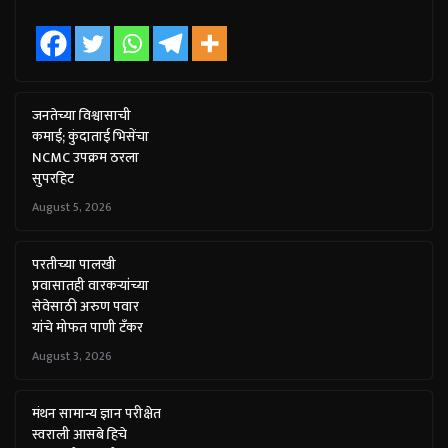
जनतेच्या विश्वासाची
कमाई; कुंदाताई भिसेंचा
NCMC उपक्रम ठरला
सुपरहिट
August 5, 2026
परतीच्या पालखी
प्रवासातही वारकऱ्यांच्या
सेवेसाठी अरुण पवार
यांचे मोफत पाणी टँकर
August 3, 2026
मंथन सामान्य ज्ञान परीक्षेत
स्वराली आसबे हिचे