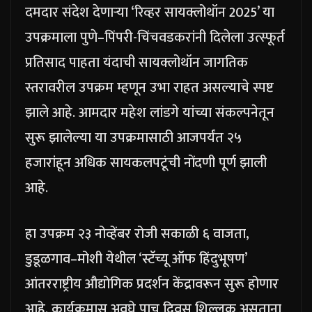
दमदार संदेश देणाऱ्या ‘रिव्हर सायक्लोथॉन 2025’ या
उपक्रमाला पुणे–पिंपरी-चिंचवडकरांनी दिलेला उत्स्फूर्त
प्रतिसाद पाहता यंदाची सायक्लोथॉन जागतिक
स्तरावरील उपक्रम म्हणून उभा राहत असल्याचे स्पष्ट
झाले आहे. आमदार महेश लांडगे यांच्या संकल्पनेतून
सुरू झालेल्या या उपक्रमासाठी आजपर्यंत २५
हजारांहून अधिक सायकलपटूंची नोंदणी पूर्ण झाली
आहे.
हा उपक्रम २३ नोव्हेंबर रोजी सकाळी ६ वाजता,
डुडूळगाव–मोशी येथील ‘स्टॅच्यू ऑफ हिंदुभूषण’
आंतरराष्ट्रीय औद्योगिक प्रदर्शन केंद्रावरून सुरू होणार
आहे. कार्यक्रमास अवघे पाच दिवस शिल्लक असताना