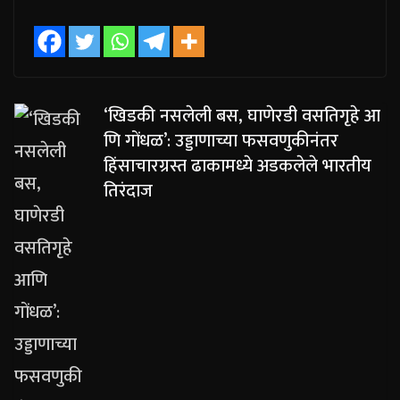
‘खिडकी नसलेली बस, घाणेरडी वसतिगृहे आ
णि गोंधळ’: उड्डाणाच्या फसवणुकीनंतर
हिंसाचारग्रस्त ढाकामध्ये अडकलेले भारतीय
तिरंदाज