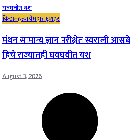
क्रिडा
महत्त्वाचे
महाराष्ट्र
शहर
मंथन सामान्य ज्ञान परीक्षेत स्वराली आसबे
हिचे राज्यातही घवघवीत यश
August 3, 2026