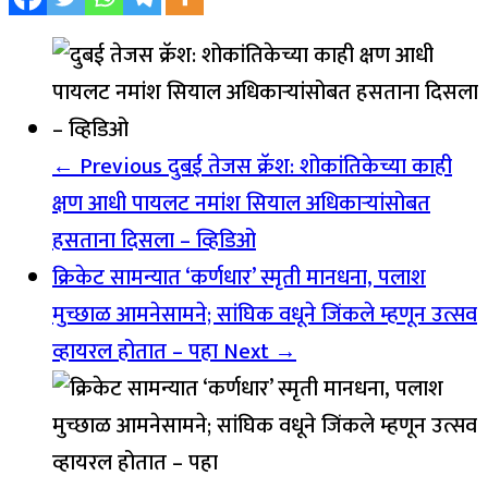
← Previous
दुबई तेजस क्रॅश: शोकांतिकेच्या काही
क्षण आधी पायलट नमांश सियाल अधिकाऱ्यांसोबत
हसताना दिसला – व्हिडिओ
क्रिकेट सामन्यात ‘कर्णधार’ स्मृती मानधना, पलाश
मुच्छाळ आमनेसामने; सांघिक वधूने जिंकले म्हणून उत्सव
व्हायरल होतात – पहा
Next →