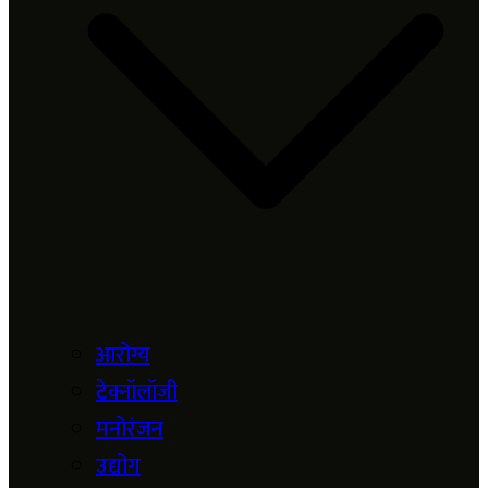
आरोग्य
टेक्नॉलॉजी
मनोरंजन
उद्योग