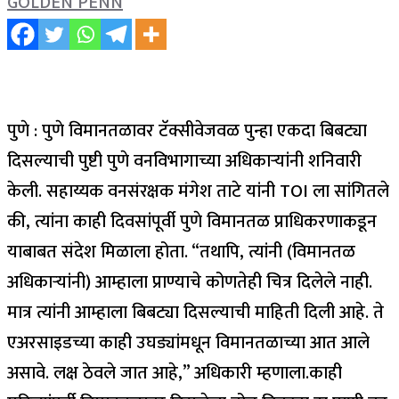
GOLDEN PENN
पुणे : पुणे विमानतळावर टॅक्सीवेजवळ पुन्हा एकदा बिबट्या
दिसल्याची पुष्टी पुणे वनविभागाच्या अधिकाऱ्यांनी शनिवारी
केली.
सहाय्यक वनसंरक्षक मंगेश ताटे यांनी TOI ला सांगितले
की, त्यांना काही दिवसांपूर्वी पुणे विमानतळ प्राधिकरणाकडून
याबाबत संदेश मिळाला होता.
“तथापि, त्यांनी (विमानतळ
अधिकाऱ्यांनी) आम्हाला प्राण्याचे कोणतेही चित्र दिलेले नाही.
मात्र त्यांनी आम्हाला बिबट्या दिसल्याची माहिती दिली आहे. ते
एअरसाइडच्या काही उघड्यांमधून विमानतळाच्या आत आले
असावे. लक्ष ठेवले जात आहे,” अधिकारी म्हणाला.
काही