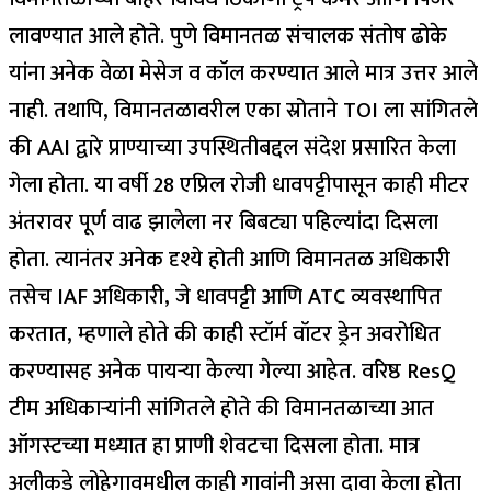
लावण्यात आले होते.
पुणे विमानतळ संचालक संतोष ढोके
यांना अनेक वेळा मेसेज व कॉल करण्यात आले मात्र उत्तर आले
नाही. तथापि, विमानतळावरील एका स्रोताने TOI ला सांगितले
की AAI द्वारे प्राण्याच्या उपस्थितीबद्दल संदेश प्रसारित केला
गेला होता.
या वर्षी 28 एप्रिल रोजी धावपट्टीपासून काही मीटर
अंतरावर पूर्ण वाढ झालेला नर बिबट्या पहिल्यांदा दिसला
होता.
त्यानंतर अनेक दृश्ये होती आणि विमानतळ अधिकारी
तसेच IAF अधिकारी, जे धावपट्टी आणि ATC व्यवस्थापित
करतात, म्हणाले होते की काही स्टॉर्म वॉटर ड्रेन अवरोधित
करण्यासह अनेक पायऱ्या केल्या गेल्या आहेत.
वरिष्ठ ResQ
टीम अधिकाऱ्यांनी सांगितले होते की विमानतळाच्या आत
ऑगस्टच्या मध्यात हा प्राणी शेवटचा दिसला होता. मात्र
अलीकडे लोहेगावमधील काही गावांनी असा दावा केला होता