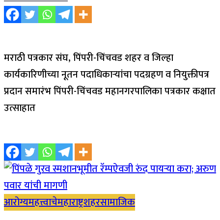
मराठी पत्रकार संघ, पिंपरी-चिंचवड शहर व जिल्हा
कार्यकारिणीच्या नूतन पदाधिकाऱ्यांचा पदग्रहण व नियुक्तीपत्र
प्रदान समारंभ पिंपरी-चिंचवड महानगरपालिका पत्रकार कक्षात
उत्साहात
आरोग्य
महत्त्वाचे
महाराष्ट्र
शहर
सामाजिक