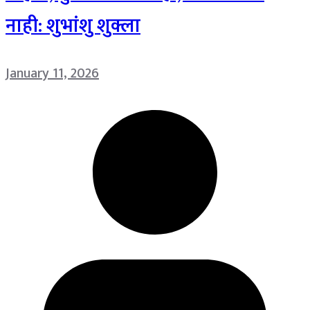
नाही: शुभांशु शुक्ला
January 11, 2026