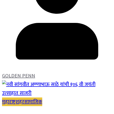
GOLDEN PENN
महाराष्ट्र
शहर
सामाजिक