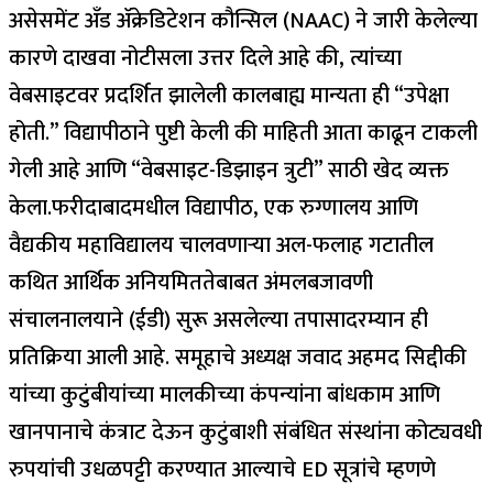
असेसमेंट अँड ॲक्रेडिटेशन कौन्सिल (NAAC) ने जारी केलेल्या
कारणे दाखवा नोटीसला उत्तर दिले आहे की, त्यांच्या
वेबसाइटवर प्रदर्शित झालेली कालबाह्य मान्यता ही “उपेक्षा
होती.
”
विद्यापीठाने पुष्टी केली की माहिती आता काढून टाकली
गेली आहे आणि “वेबसाइट-डिझाइन त्रुटी” साठी खेद व्यक्त
केला.
फरीदाबादमधील विद्यापीठ, एक रुग्णालय आणि
वैद्यकीय महाविद्यालय चालवणाऱ्या अल-फलाह गटातील
कथित आर्थिक अनियमिततेबाबत अंमलबजावणी
संचालनालयाने (ईडी) सुरू असलेल्या तपासादरम्यान ही
प्रतिक्रिया आली आहे.
समूहाचे अध्यक्ष जवाद अहमद सिद्दीकी
यांच्या कुटुंबीयांच्या मालकीच्या कंपन्यांना बांधकाम आणि
खानपानाचे कंत्राट देऊन कुटुंबाशी संबंधित संस्थांना कोट्यवधी
रुपयांची उधळपट्टी करण्यात आल्याचे ED सूत्रांचे म्हणणे