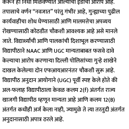
करून हा निधी मिळवण्यात आल्याचा ईडीचा आरोप आहे.
तपासाचे वर्णन “नवजात” परंतु गंभीर आहे, गुन्ह्याच्या पुढील
कार्यवाहीचा शोध घेण्यासाठी आणि मालमत्तेचा अपव्यय
रोखण्यासाठी कोठडीत चौकशी आवश्यक आहे असे मानले
जाते.
विद्यार्थ्यांची आणि पालकांची दिशाभूल करण्यासाठी
विद्यापीठाने NAAC आणि UGC मान्यताबाबत फसवे दावे
केल्याचा आरोप करणाऱ्या दिल्ली पोलिसांच्या गुन्हे शाखेने
दाखल केलेल्या दोन एफआयआरनंतर चौकशी सुरू आहे.
विद्यापीठ अनुदान आयोगाने (UGC) पूर्वी स्पष्ट केले होते की
अल-फलाह विद्यापीठाला केवळ कलम 2(f) अंतर्गत राज्य
खाजगी विद्यापीठ म्हणून मान्यता आहे आणि कलम 12(B)
अंतर्गत कधीही अर्ज केला नाही, ज्यामुळे ते त्या तरतुदी अंतर्गत
अनुदानासाठी अपात्र ठरले आहे.