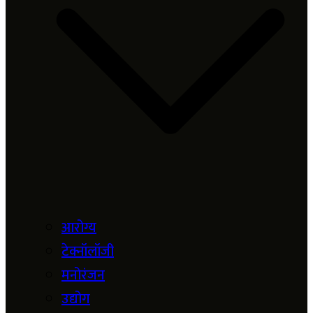
आरोग्य
टेक्नॉलॉजी
मनोरंजन
उद्योग