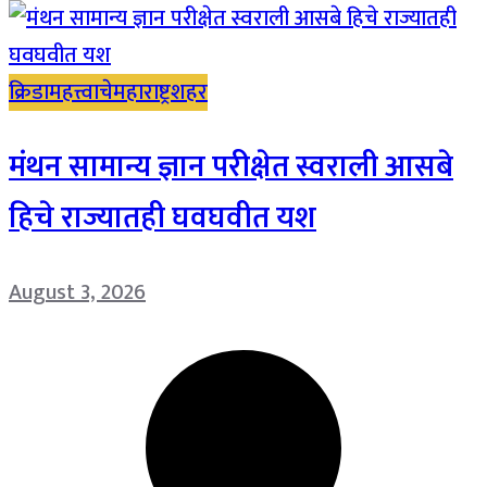
क्रिडा
महत्त्वाचे
महाराष्ट्र
शहर
मंथन सामान्य ज्ञान परीक्षेत स्वराली आसबे
हिचे राज्यातही घवघवीत यश
August 3, 2026