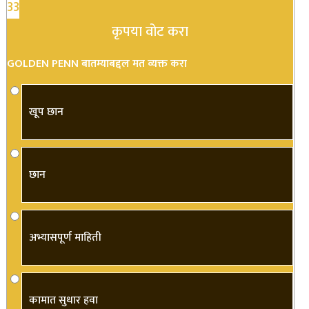
33
कृपया वोट करा
GOLDEN PENN बातम्याबद्दल मत व्यक्त करा
खूप छान
छान
अभ्यासपूर्ण माहिती
कामात सुधार हवा