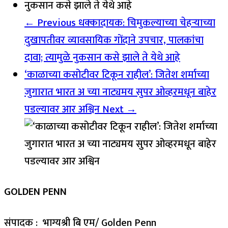
← Previous
धक्कादायक: चिमुकल्याच्या चेहऱ्याच्या
दुखापतीवर व्यावसायिक गोंदाने उपचार, पालकांचा
दावा; त्यामुळे नुकसान कसे झाले ते येथे आहे
‘काळाच्या कसोटीवर टिकून राहील’: जितेश शर्माच्या
जुगारात भारत अ च्या नाट्यमय सुपर ओव्हरमधून बाहेर
पडल्यावर आर अश्विन
Next →
GOLDEN PENN
संपादक : भाग्यश्री बि एम/ Golden Penn