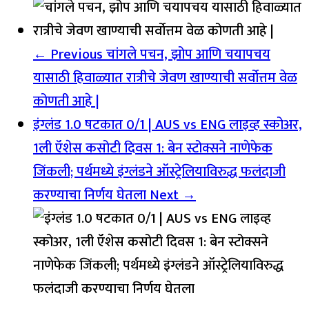
← Previous
चांगले पचन, झोप आणि चयापचय
यासाठी हिवाळ्यात रात्रीचे जेवण खाण्याची सर्वोत्तम वेळ
कोणती आहे |
इंग्लंड 1.0 षटकात 0/1 | AUS vs ENG लाइव्ह स्कोअर,
1ली ऍशेस कसोटी दिवस 1: बेन स्टोक्सने नाणेफेक
जिंकली; पर्थमध्ये इंग्लंडने ऑस्ट्रेलियाविरुद्ध फलंदाजी
करण्याचा निर्णय घेतला
Next →