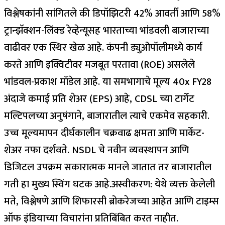
विश्लेषकांनी सांगितले की डिपॉझिटरी 42% आवर्ती आणि 58%
ट्रान्झॅक्शन-लिंक्ड रेव्हेन्यूसह भारताच्या भांडवली बाजाराच्या
वाढीवर एक स्थिर खेळ आहे. कंपनी ड्युओपॉलीमध्ये कार्य
करते आणि इक्विटीवर मजबूत परतावा (ROE) असलेले
भांडवल-प्रकाश मॉडेल आहे. या समभागाचे मूल्य 40x FY28
अंदाजे कमाई प्रति शेअर (EPS) आहे, CDSL च्या टार्गेट
मल्टिपलच्या अनुषंगाने, बाजारातील त्याचे एकमेव सहकारी.
उच्च मूल्यमापन दीर्घकालीन चक्रवाढ क्षमता आणि मार्केट-
शेअर नफा दर्शवते. NSDL चे नवीन व्यवस्थापन आणि
डिजिटल उपक्रम सकारात्मक मानले जातात तर बाजारातील
गती हा मुख्य स्विंग घटक आहे.
अस्वीकरण: येथे व्यक्त केलेली
मते, विश्लेषणे आणि शिफारसी ब्रोकरेजच्या आहेत आणि टाइम्स
ऑफ इंडियाच्या विचारांना प्रतिबिंबित करत नाहीत.