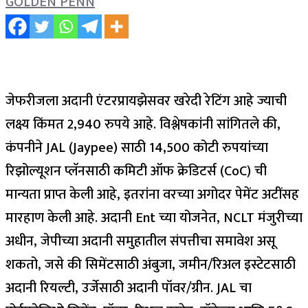
GOLDEN PENN
जेफरीजला अदानी एंटरप्रायझेसवर खरेदी रेटिंग आहे ज्याची
लक्ष्य किंमत 2,940 रुपये आहे. विश्लेषकांनी सांगितले की,
कंपनीने JAL (Jaypee) साठी 14,500 कोटी रुपयांच्या
रिझोल्यूशन प्लॅनसाठी कमिटी ऑफ क्रेडिटर्स (CoC) ची
मान्यता प्राप्त केली आहे, इतरांना वरच्या अगोदर पेमेंट अटींसह
मारहाण केली आहे.
अदानी Ent च्या योजनेत, NCLT मंजुरीच्या
अधीन, जेपीच्या अदानी समुहातील संपत्तीचा समावेश असू
शकतो, जसे की सिमेंटसाठी अंबुजा, जमीन/रिअल इस्टेटसाठी
अदानी रियल्टी, उर्जेसाठी अदानी पॉवर/ग्रीन. JAL चा