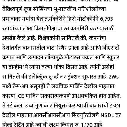
वैविध्यपूर्ण क्रूड सोर्सिंगचा भू-राजकीय गतिशीलतेच्या
प्रभावावर मर्यादा येतात.
मॅक्वेरीने हिरो मोटोकॉर्पने 6,793
रुपयांच्या लक्ष्य किंमतीपेक्षा जास्त कामगिरी करण्यासाठी
अपग्रेड केले आहे. विश्लेषकांनी सांगितले की, कंपनीचा
देशांतर्गत बाजारातील वाटा स्थिर झाला आहे आणि जीएसटी
कपात आणि उत्पादन लॉन्चमुळे मोटारसायकल आणि स्कूटर
या दोन्हींमध्ये त्यांना वरचा धोका दिसत आहे. त्यांनी असेही
सांगितले की इलेक्ट्रिक टू-व्हीलर ट्रॅक्शन सुधारत आहे. 2Ws
मध्ये रॅम्प-अप असूनही ते लवचिक मार्जिन देखील पाहतात
कारण ICE मार्जिन सकारात्मकपणे आश्चर्यचकित होत आहेत.
ते स्टॉकला उच्च गुणाकार नियुक्त करण्याची बाजाराची इच्छा
देखील पाहतात.
आयसीआयसीआय सिक्युरिटीजचे NSDL वर
होल्ड रेटिंग आहे ज्याची लक्ष्य किंमत रु. 1,170 आहे.