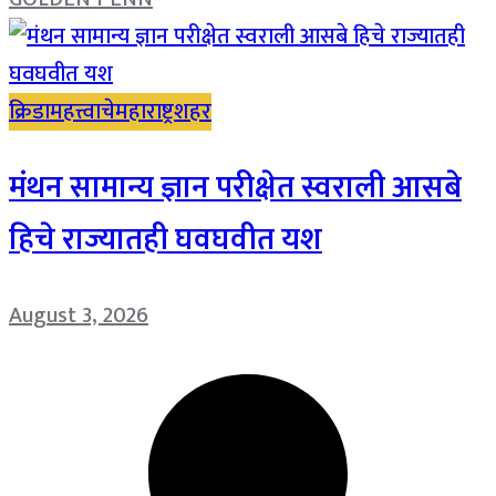
क्रिडा
महत्त्वाचे
महाराष्ट्र
शहर
मंथन सामान्य ज्ञान परीक्षेत स्वराली आसबे
हिचे राज्यातही घवघवीत यश
August 3, 2026