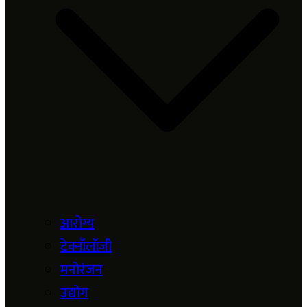
आरोग्य
टेक्नॉलॉजी
मनोरंजन
उद्योग