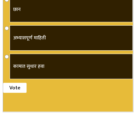
छान
अभ्यासपूर्ण माहिती
कामात सुधार हवा