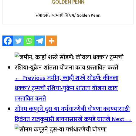
GOLDEN PENN
संपादक : भाग्यश्री बि एम/ Golden Penn
← Previous
जमीन, काही शस्त्रे सोडणे: कीवला
धक्का? ट्रम्पची रशिया-युक्रेन शांतता योजना काय
प्रस्तावित करते
सोनम कपूरने दुस-या गर्भधारणेची घोषणा करण्यासाठी
दिवंगत राजकुमारी डायनासारखे कपडे घातले
Next →