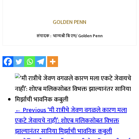
GOLDEN PENN
संपादक : भाग्यश्री बि एम/ Golden Penn
← Previous
‘मी रात्रीचे जेवण वगळले कारण मला
एकटे जेवायचे नाही’: शोएब मलिकसोबत विभक्त
झाल्यानंतर सानिया मिर्झाची भावनिक कबुली