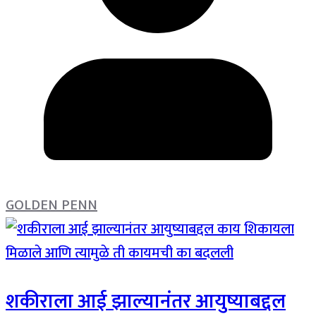
GOLDEN PENN
शकीराला आई झाल्यानंतर आयुष्याबद्दल