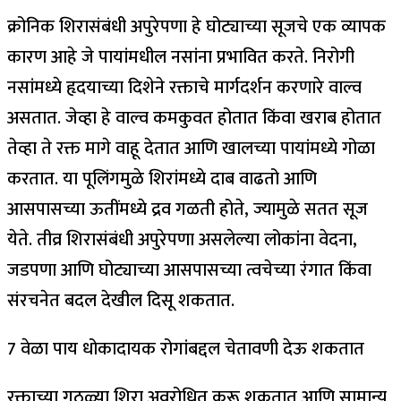
क्रोनिक शिरासंबंधी अपुरेपणा हे घोट्याच्या सूजचे एक व्यापक
कारण आहे जे पायांमधील नसांना प्रभावित करते. निरोगी
नसांमध्ये हृदयाच्या दिशेने रक्ताचे मार्गदर्शन करणारे वाल्व
असतात. जेव्हा हे वाल्व कमकुवत होतात किंवा खराब होतात
तेव्हा ते रक्त मागे वाहू देतात आणि खालच्या पायांमध्ये गोळा
करतात. या पूलिंगमुळे शिरांमध्ये दाब वाढतो आणि
आसपासच्या ऊतींमध्ये द्रव गळती होते, ज्यामुळे सतत सूज
येते. तीव्र शिरासंबंधी अपुरेपणा असलेल्या लोकांना वेदना,
जडपणा आणि घोट्याच्या आसपासच्या त्वचेच्या रंगात किंवा
संरचनेत बदल देखील दिसू शकतात.
7 वेळा पाय धोकादायक रोगांबद्दल चेतावणी देऊ शकतात
रक्ताच्या गुठळ्या शिरा अवरोधित करू शकतात आणि सामान्य