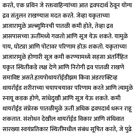
करते, एक प्रथिन जे रक्तवाहिन्यांच्या आत द्रवपदार्थ ठेवून योग्य
द्रव संतुलन राखण्यास मदत करते. जेव्हा यकृताच्या
आजारामुळे अल्ब्युमिनची पातळी कमी होते, तेव्हा द्रव
आसपासच्या ऊतींमध्ये गळतो आणि सूज येऊ शकते.
यामुळे
पाय, घोट्या आणि पोटावर परिणाम होऊ शकतो. यकृताच्या
आजारामुळे होणारी सूज कमी करण्यामध्ये सहसा अंतर्निहित
यकृत स्थितीकडे लक्ष देणे आणि निरोगी द्रव पातळी राखणे
समाविष्ट असते.
हायपोथायरॉईडीझम किंवा अंडरएक्टिव्ह
थायरॉईड शरीराच्या चयापचयावर परिणाम करते आणि त्यामुळे
स्नायू कडक होणे, सांधेदुखी आणि सूज येऊ शकते. कमी
थायरॉईड संप्रेरक पातळीमुळे ऊती अधिक द्रवपदार्थ धरून राहू
शकतात. संशोधन देखील थायरॉईड विकार आणि संधिवात
सारख्या स्वयंप्रतिकार स्थितींमधील संबंध सूचित करते, जे पुढे