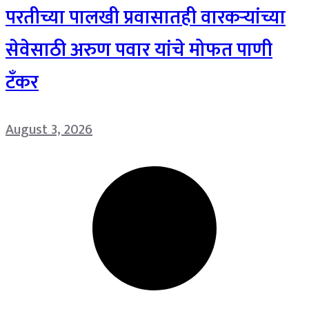
परतीच्या पालखी प्रवासातही वारकऱ्यांच्या
सेवेसाठी अरुण पवार यांचे मोफत पाणी
टँकर
August 3, 2026