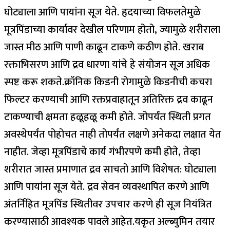
घोट्याला आणि पायांना सूज येते. हृदयाच्या विफलतेमुळे
मूत्रपिंडाच्या कार्यावर देखील परिणाम होतो, ज्यामुळे शरीराला
जास्त मीठ आणि पाणी काढून टाकणे कठीण होते. खराब
रक्ताभिसरण आणि द्रव धारणा यांचे हे संयोजन सूज अधिक
स्पष्ट करू शकते.
क्रॉनिक किडनी रोगामुळे किडनीची कचरा
फिल्टर करण्याची आणि रक्तप्रवाहातून अतिरिक्त द्रव काढून
टाकण्याची क्षमता हळूहळू कमी होते. जोपर्यंत स्थिती प्रगत
अवस्थेपर्यंत पोहोचत नाही तोपर्यंत लक्षणे अनेकदा लक्षात येत
नाहीत.
जेव्हा मूत्रपिंडाचे कार्य गंभीरपणे कमी होते, तेव्हा
शरीरात जास्त प्रमाणात द्रव साचतो आणि विशेषत: घोट्याला
आणि पायांना सूज येते. द्रव सेवन व्यवस्थापित करणे आणि
अंतर्निहित मूत्रपिंड स्थितीवर उपचार करणे ही सूज नियंत्रित
करण्यासाठी आवश्यक पावले आहेत.
यकृत अल्ब्युमिन तयार