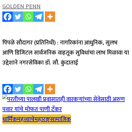
GOLDEN PENN
पिंपळे सौदागर (प्रतिनिधी) : नागरिकांना आधुनिक, सुलभ
आणि डिजिटल सार्वजनिक वाहतूक सुविधांचा लाभ मिळावा या
उद्देशाने नगरसेविका डॉ. सौ. कुंदाताई
धार्मिक
महत्त्वाचे
महाराष्ट्र
सामाजिक