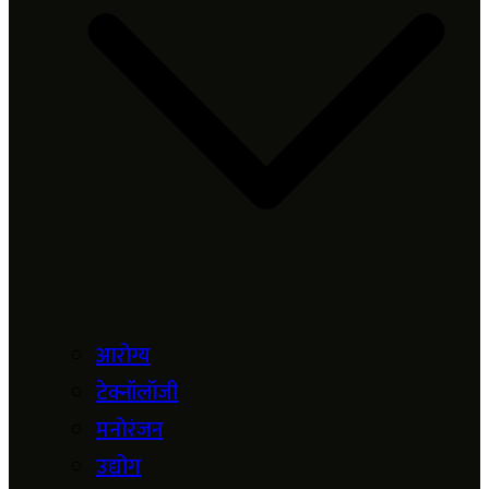
आरोग्य
टेक्नॉलॉजी
मनोरंजन
उद्योग