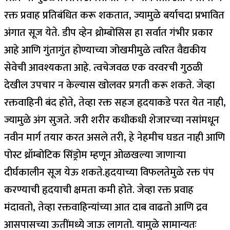
रक्त प्रवाह प्रतिबंधित करू शकतात, ज्यामुळे बर्याचदा प्रभावित
अंगात सूज येते. डीप व्हेन थ्रोम्बोसिस हा सर्वात गंभीर प्रकार
आहे आणि गुंतागुंत होण्याच्या जोखमीमुळे त्वरित वैद्यकीय
सेवेची आवश्यकता आहे. त्वचेजवळ एक वरवरची गुठळी
देखील उपचार न केल्यास खोलवर प्रगती करू शकते.
जेव्हा
रक्तवाहिनी बंद होते, तेव्हा रक्त सहज हृदयाकडे परत येत नाही,
ज्यामुळे अंग सुजते. जरी शरीर कधीकधी शेजारच्या नसांमधून
नवीन मार्ग तयार करत असले तरी, हे नेहमीच घडत नाही आणि
पोस्ट थ्रॉम्बोटिक सिंड्रोम म्हणून ओळखल्या जाणाऱ्या
दीर्घकालीन सूज येऊ शकते.
हृदयाच्या विफलतेमुळे रक्त पंप
करण्याची हृदयाची क्षमता कमी होते. जेव्हा रक्त प्रवाह
मंदावतो, तेव्हा रक्तवाहिन्यांच्या आत दाब वाढतो आणि द्रव
आसपासच्या ऊतींमध्ये जाऊ लागतो.
यामुळे सामान्यतः