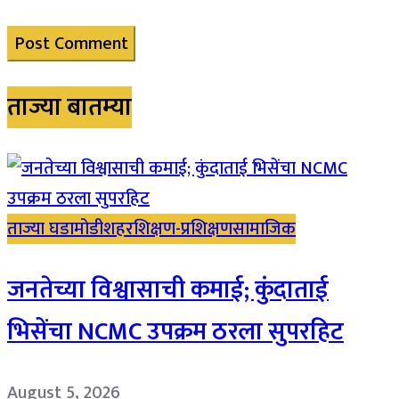
ताज्या बातम्या
ताज्या घडामोडी
शहर
शिक्षण-प्रशिक्षण
सामाजिक
जनतेच्या विश्वासाची कमाई; कुंदाताई
भिसेंचा NCMC उपक्रम ठरला सुपरहिट
August 5, 2026