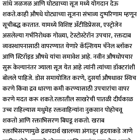
सांधे जळजळ आणि घोट्याच्या सूज मध्ये योगदान देऊ
शकते.
काही औषधे घोट्याच्या सूजना संभाव्य दुष्परिणाम म्हणून
सूचीबद्ध करतात. यामध्ये विशिष्ट अँटीडिप्रेसस, एस्ट्रोजेन
असलेल्या गर्भनिरोधक गोळ्या, टेस्टोस्टेरॉन उपचार, रक्तदाब
व्यवस्थापनासाठी वापरण्यात येणारे कॅल्शियम चॅनेल ब्लॉकर
आणि स्टिरॉइड औषधे यांचा समावेश आहे. नवीन औषधोपचार
सुरू केल्यानंतर ज्याला सूज येत आहे त्यांनी त्यांच्या डॉक्टरांशी
बोलले पाहिजे. डोस समायोजित करणे, दुसर्या औषधावर स्विच
करणे किंवा द्रव धारणा कमी करण्यासाठी उपचारांचा वापर
करणे मदत करू शकते.
रक्तातील साखरेची पातळी दीर्घकाळ
उच्च राहिल्यास मधुमेह रक्तवाहिन्यांना नुकसान पोहोचवू
शकतो आणि रक्ताभिसरण बिघडू शकतो. खराब
रक्ताभिसरणामुळे द्रवपदार्थ खालच्या अंगातून हृदयाकडे जाणे