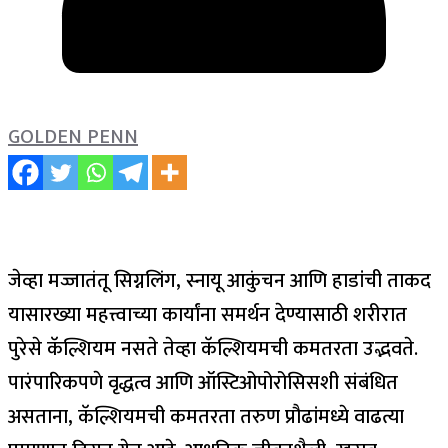
GOLDEN PENN
जेव्हा मज्जातंतू सिग्नलिंग, स्नायू आकुंचन आणि हाडांची ताकद
यासारख्या महत्त्वाच्या कार्यांना समर्थन देण्यासाठी शरीरात
पुरेसे कॅल्शियम नसते तेव्हा कॅल्शियमची कमतरता उद्भवते.
पारंपारिकपणे वृद्धत्व आणि ऑस्टिओपोरोसिसशी संबंधित
असताना, कॅल्शियमची कमतरता तरुण प्रौढांमध्ये वाढत्या