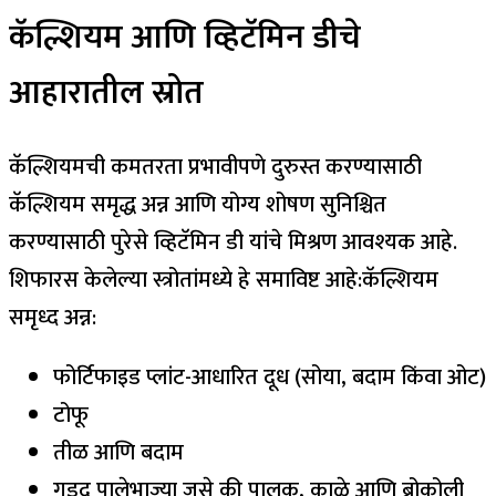
कॅल्शियम आणि व्हिटॅमिन डीचे
आहारातील स्रोत
कॅल्शियमची कमतरता प्रभावीपणे दुरुस्त करण्यासाठी
कॅल्शियम समृद्ध अन्न आणि योग्य शोषण सुनिश्चित
करण्यासाठी पुरेसे व्हिटॅमिन डी यांचे मिश्रण आवश्यक आहे.
शिफारस केलेल्या स्त्रोतांमध्ये हे समाविष्ट आहे:
कॅल्शियम
समृध्द अन्न:
फोर्टिफाइड प्लांट-आधारित दूध (सोया, बदाम किंवा ओट)
टोफू
तीळ आणि बदाम
गडद पालेभाज्या जसे की पालक, काळे आणि ब्रोकोली