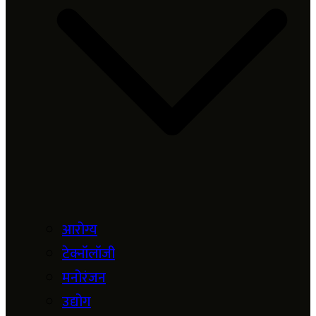
आरोग्य
टेक्नॉलॉजी
मनोरंजन
उद्योग