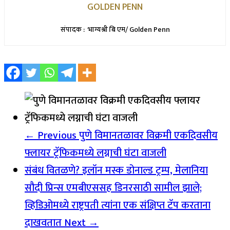
GOLDEN PENN
संपादक : भाग्यश्री बि एम/ Golden Penn
← Previous
पुणे विमानतळावर विक्रमी एकदिवसीय
फ्लायर ट्रॅफिकमध्ये लग्नाची घंटा वाजली
संबंध वितळणे? इलॉन मस्क डोनाल्ड ट्रम्प, मेलानिया
सौदी प्रिन्स एमबीएससह डिनरसाठी सामील झाले;
व्हिडिओमध्ये राष्ट्रपती त्यांना एक संक्षिप्त टॅप करताना
दाखवतात
Next →