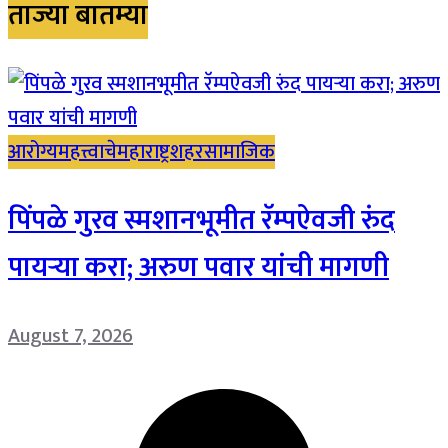
ताज्या बातम्या
आरोग्य
महत्त्वाचे
महाराष्ट्र
शहर
सामाजिक
पिंपळे गुरव स्मशानभूमीत रॅम्पऐवजी रुंद
पायऱ्या करा; अरुण पवार यांची मागणी
August 7, 2026