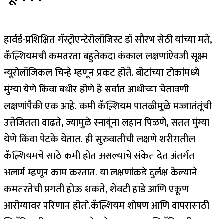
हार्वर्ड-प्रशिक्षित गॅस्ट्रोएन्टेरोलॉजिस्ट डॉ सौरभ सेठी यांच्या मते,
कॅल्शियमची कमतरता बहुतेकदा कंकाल लक्षणांऐवजी सूक्ष्म
न्यूरोलॉजिकल चिन्हे म्हणून प्रकट होते. बोटांच्या टोकांमध्ये
मुंग्या येणे किंवा बधीर होणे हे सर्वात आधीच्या चेतावणी
लक्षणांपैकी एक आहे. कमी कॅल्शियम पातळीमुळे मज्जातंतूंची
उत्तेजितता वाढते, ज्यामुळे स्नायूंना लहान पिळणे, सतत मुंग्या
येणे किंवा पेटके येतात. ही सुरुवातीची लक्षणे शरीरातील
कॅल्शियमचे साठे कमी होत असल्याचे संकेत देत अंतर्गत
अलार्म म्हणून काम करतात. या लक्षणांकडे दुर्लक्ष केल्याने
कमतरतेची प्रगती होऊ शकते, शेवटी हाडे आणि एकूण
आरोग्यावर परिणाम होतो.
कॅल्शियम शोषण आणि वापरासाठी