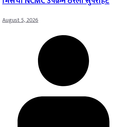
भिसेंचा NCMC उपक्रम ठरला सुपरहिट
August 5, 2026