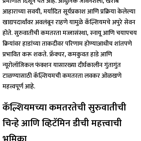
प्रमाणात दिसून येत आहे.
आधुनिक जीवनशैली, खराब
आहाराच्या सवयी, मर्यादित सूर्यप्रकाश आणि प्रक्रिया केलेल्या
खाद्यपदार्थांवर अवलंबून राहणे यामुळे कॅल्शियमचे अपुरे सेवन
होते. सुरुवातीची कमतरता मज्जासंस्था, स्नायू आणि चयापचय
क्रियांवर हाडांच्या ताकदीवर परिणाम होण्याआधीच शांतपणे
प्रभावित करू शकते. फ्रॅक्चर, कमकुवत हाडे आणि
न्यूरोलॉजिकल फंक्शन यासारख्या दीर्घकालीन गुंतागुंत
टाळण्यासाठी कॅल्शियमची कमतरता लवकर ओळखणे
महत्त्वपूर्ण आहे.
कॅल्शियमच्या कमतरतेची सुरुवातीची
चिन्हे आणि व्हिटॅमिन डीची महत्त्वाची
भूमिका