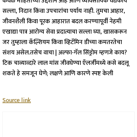
केवळ माहितीच्या उद्देशाने आहे आणि व्यावसायिक वैद्यकीय
सल्ला, निदान किंवा उपचारांचा पर्याय नाही. तुमचा आहार,
जीवनशैली किंवा पूरक आहारात बदल करण्यापूर्वी नेहमी
एखाद्या पात्र आरोग्य सेवा प्रदात्याचा सल्ला घ्या, खासकरून
जर तुम्हाला कॅल्शियम किंवा व्हिटॅमिन डीच्या कमतरतेचा
संशय असेल.
तसेच वाचा |
अल्फा-गॅल सिंड्रोम म्हणजे काय?
टिक चाव्याव्दारे लाल मांस जीवघेण्या ऍलर्जीमध्ये कसे बदलू
शकते हे समजून घेणे; लक्षणे आणि कारणे स्पष्ट केली
Source link