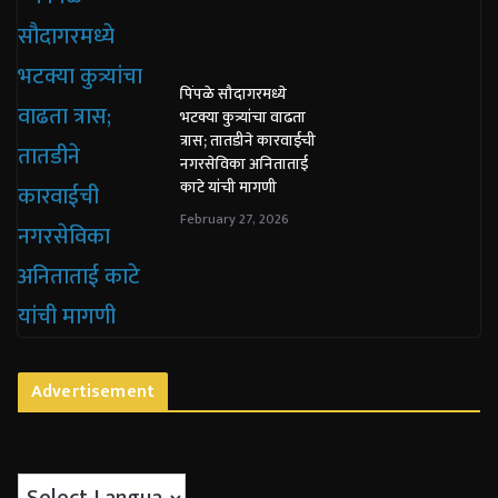
पिंपळे सौदागरमध्ये
भटक्या कुत्र्यांचा वाढता
त्रास; तातडीने कारवाईची
नगरसेविका अनिताताई
काटे यांची मागणी
February 27, 2026
Advertisement