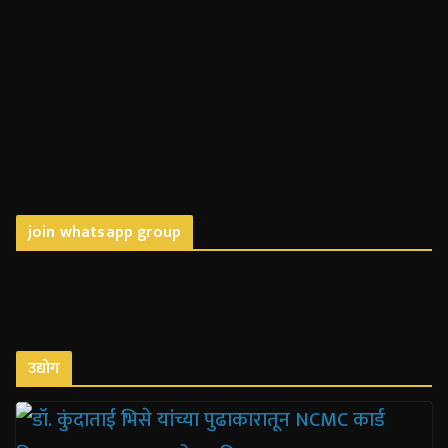
join whatsapp group
उद्योग