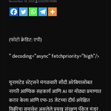
November 19, 2025
GOLDEN PENN
(फोटो क्रेडिट: एपी)
” decoding=”async” fetchpriority=”high”/>
युनायटेड स्टेट्सने मंगळवारी सौदी अरेबियासोबत
नागरी आण्विक सहकार्य आणि AI वर मोठ्या प्रमाणात
करार केला आणि एफ-35 जेटच्या दीर्घ-अपेक्षित
विक्रीचा समावेश असलेले प्रमुख संरक्षण पॅकेज मंजूर