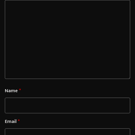
Name
*
Email
*