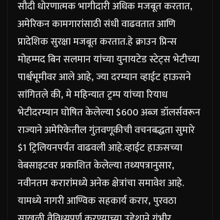
सौदी धोरणात्मक भागीदारी अधिक मजबूत करतात,
अमेरिकन कामगारांसाठी संधी वाढवतात आणि
प्रादेशिक सुरक्षा मजबूत करतात.
हे क्राउन प्रिन्स
मोहम्मद बिन सलमान यांच्या युनायटेड स्टेट्स भेटीच्या
पार्श्वभूमीवर आले आहे, ज्या दरम्यान व्हाईट हाऊसने
सांगितले की, मे महिन्यात ट्रम्प यांच्या रियाध
भेटीदरम्यान घोषित केलेल्या $600 अब्ज डॉलर्सवरून
राज्याने अमेरिकेतील गुंतवणूकीची वचनबद्धता सुमारे
$1 ट्रिलियनपर्यंत वाढवली आहे.
व्हाईट हाऊसच्या
वेबसाइटवर प्रकाशित केलेल्या तथ्यपत्रानुसार,
नवीनतम करारांमध्ये अनेक क्षेत्रांचा समावेश आहे.
यामध्ये नागरी आण्विक सहकार्य करार, पुरवठा
साखळी वैविध्यपूर्ण करण्याच्या उद्देशाने गंभीर