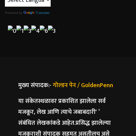
Powered by
Translate
मुख्य संपादक:-
गोल्डन पेन / GoldenPenn
या संकेतस्थळावर प्रकाशित झालेला सर्व
मजकूर, लेख आणि त्याचे जबाबदारी‘ ’
संबंधित लेखकांकडे आहेत.प्रसिद्ध झालेल्या
मजकुराशी संपादक सहमत असतीलच असे