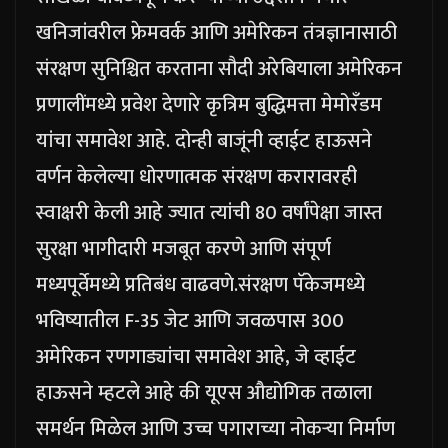
खनिजांवरील फ्रेमवर्क आणि अमेरिकन तंत्रज्ञानासाठी
संरक्षण सुनिश्चित करताना सौदी अरेबियाला अमेरिकन
प्रणालींमध्ये प्रवेश देणारे कृत्रिम बुद्धिमत्ता मेमोरँडम
यांचा समावेश आहे. दोन्ही बाजूंनी व्हाईट हाऊसने
वर्णन केलेल्या धोरणात्मक संरक्षण करारावरही
स्वाक्षरी केली आहे ज्यात त्यांची 80 वर्षांपेक्षा जास्त
सुरक्षा भागीदारी मजबूत करणे आणि संपूर्ण
मध्यपूर्वेमध्ये प्रतिबंध वाढवणे.
संरक्षण पॅकेजमध्ये
भविष्यातील F-35 जेट आणि जवळपास 300
अमेरिकन रणगाड्यांचा समावेश आहे, जे व्हाईट
हाऊसने म्हटले आहे की यूएस औद्योगिक तळाला
समर्थन मिळेल आणि उच्च पगाराच्या नोकऱ्या निर्माण