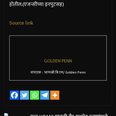
होतील.
(एजन्सींच्या इनपुटसह)
Source link
GOLDEN PENN
संपादक : भाग्यश्री बि एम/ Golden Penn