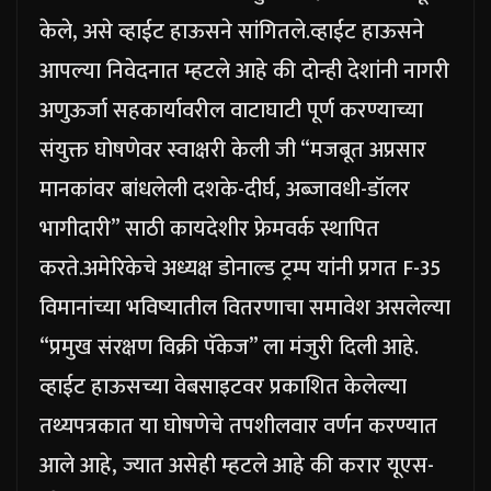
केले, असे व्हाईट हाऊसने सांगितले.
व्हाईट हाऊसने
आपल्या निवेदनात म्हटले आहे की दोन्ही देशांनी नागरी
अणुऊर्जा सहकार्यावरील वाटाघाटी पूर्ण करण्याच्या
संयुक्त घोषणेवर स्वाक्षरी केली जी “मजबूत अप्रसार
मानकांवर बांधलेली दशके-दीर्घ, अब्जावधी-डॉलर
भागीदारी” साठी कायदेशीर फ्रेमवर्क स्थापित
करते.
अमेरिकेचे अध्यक्ष डोनाल्ड ट्रम्प यांनी प्रगत F-35
विमानांच्या भविष्यातील वितरणाचा समावेश असलेल्या
“प्रमुख संरक्षण विक्री पॅकेज” ला मंजुरी दिली आहे.
व्हाईट हाऊसच्या वेबसाइटवर प्रकाशित केलेल्या
तथ्यपत्रकात या घोषणेचे तपशीलवार वर्णन करण्यात
आले आहे, ज्यात असेही म्हटले आहे की करार यूएस-