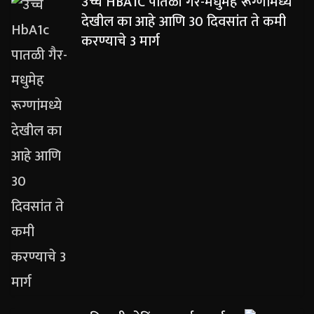
उच्च HBA1C पातळी गैर-मधुमेह रूग्णांमध्ये
देखील का आहे आणि 30 दिवसांत ते कमी
करण्याचे 3 मार्ग