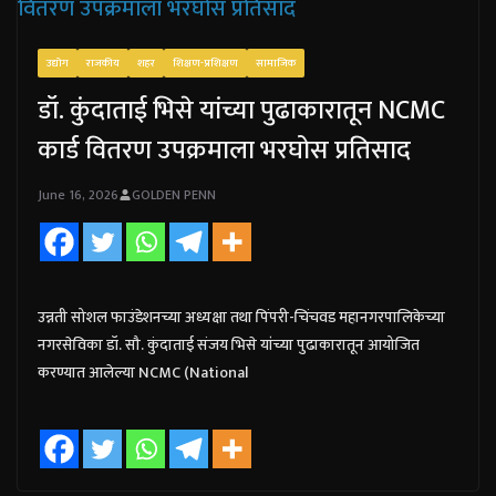
उद्योग
राजकीय
शहर
शिक्षण-प्रशिक्षण
सामाजिक
डॉ. कुंदाताई भिसे यांच्या पुढाकारातून NCMC
कार्ड वितरण उपक्रमाला भरघोस प्रतिसाद
June 16, 2026
GOLDEN PENN
उन्नती सोशल फाउंडेशनच्या अध्यक्षा तथा पिंपरी-चिंचवड महानगरपालिकेच्या
नगरसेविका डॉ. सौ. कुंदाताई संजय भिसे यांच्या पुढाकारातून आयोजित
करण्यात आलेल्या NCMC (National