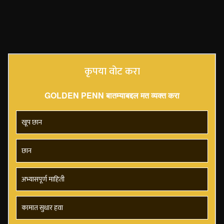
कृपया वोट करा
GOLDEN PENN बातम्याबद्दल मत व्यक्त करा
खूप छान
छान
अभ्यासपूर्ण माहिती
कामात सुधार हवा