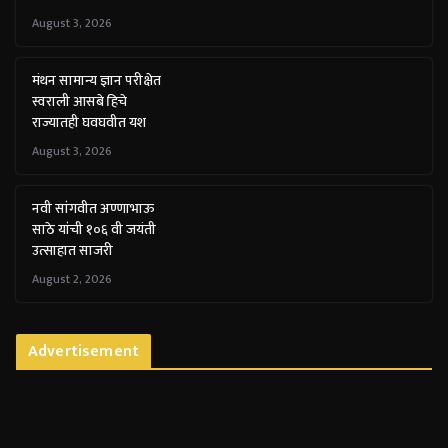
August 3, 2026
मंथन सामान्य ज्ञान परीक्षेत
स्वराली आसबे हिचे
राज्यातही घवघवीत यश
August 3, 2026
नवी सांगवीत अण्णाभाऊ
साठे यांची १०६ वी जयंती
उत्साहात साजरी
August 2, 2026
Advertisement