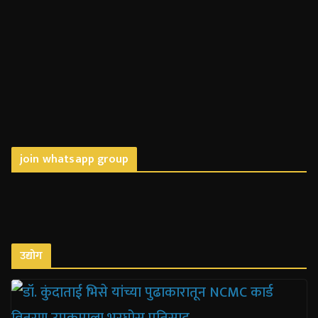
join whatsapp group
उद्योग