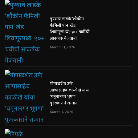
पुण्याचे लाडके ‘शौकीन
फॅमिली पान’ खेड
शिवापूरमध्ये; ५०+ चवींची
आकर्षक मेजवानी
March 31, 2026
गोपाळशेठ उर्फ
आप्पासाहेब काळोखे यांचा
‘यमूनानगर भूषण”
पुरस्काराने सन्मान
March 1, 2026