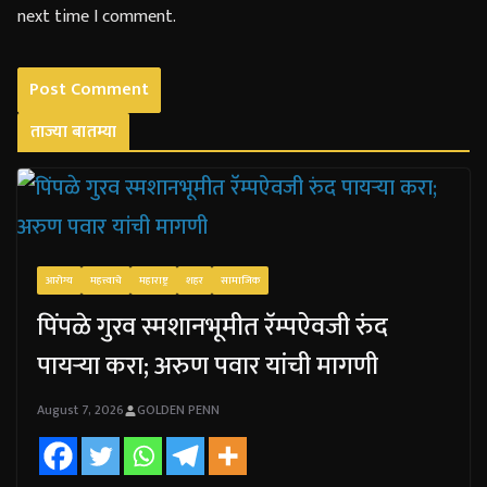
next time I comment.
ताज्या बातम्या
आरोग्य
महत्त्वाचे
महाराष्ट्र
शहर
सामाजिक
पिंपळे गुरव स्मशानभूमीत रॅम्पऐवजी रुंद
पायऱ्या करा; अरुण पवार यांची मागणी
August 7, 2026
GOLDEN PENN