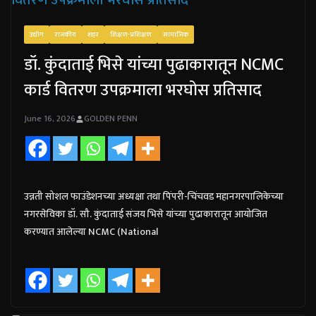
उद्योग
राजकीय
शहर
शिक्षण-प्रशिक्षण
सामाजिक
डॉ. कुंदाताई भिसे यांच्या पुढाकारातून NCMC
कार्ड वितरण उपक्रमाला भरघोस प्रतिसाद
June 16, 2026
GOLDEN PENN
उन्नती सोशल फाउंडेशनच्या अध्यक्षा तथा पिंपरी-चिंचवड महानगरपालिकेच्या
नगरसेविका डॉ. सौ. कुंदाताई संजय भिसे यांच्या पुढाकारातून आयोजित
करण्यात आलेल्या NCMC (National