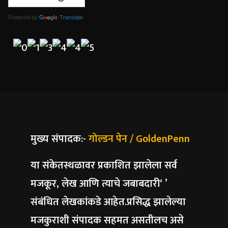
Powered by
Translate
मुख्य संपादक:-
गोल्डन पेन / GoldenPenn
या संकेतस्थळावर प्रकाशित झालेला सर्व
मजकूर, लेख आणि त्याचे जबाबदारी‘ ’
संबंधित लेखकांकडे आहेत.प्रसिद्ध झालेल्या
मजकुराशी संपादक सहमत असतीलच असे