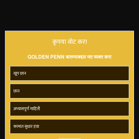
कृपया वोट करा
GOLDEN PENN बातम्याबद्दल मत व्यक्त करा
खूप छान
छान
अभ्यासपूर्ण माहिती
कामात सुधार हवा