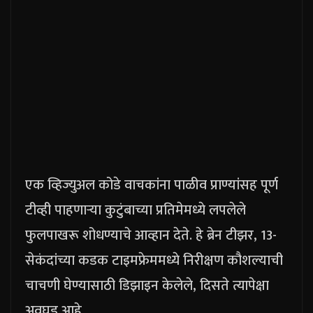
एक व्हिज्युअल कोडे वाचकांना पाळीव प्राण्यांसह पूर्ण
टीव्ही पाहणाऱ्या कुटुंबाच्या प्रतिमेमध्ये लपलेले
फुलपाखरू शोधण्याचे आव्हान देते. हे ब्रेन टीझर, 13-
सेकंदांच्या कडक टाइमफ्रेममध्ये निरीक्षण कौशल्याची
चाचणी घेण्यासाठी डिझाइन केलेले, दिसते त्यापेक्षा
अवघड आहे.