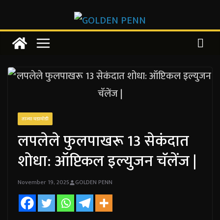
Skip
to
content
ताज्या घडामोडी
लपलेले फुलपाखरू 13 सेकंदात
शोधा: ऑप्टिकल इल्युजन चॅलेंज |
November 19, 2025
GOLDEN PENN