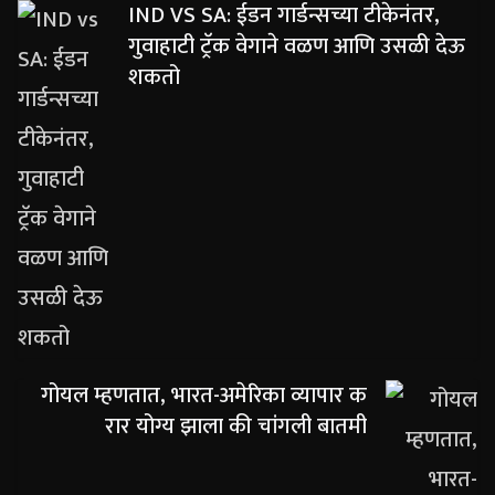
IND VS SA: ईडन गार्डन्सच्या टीकेनंतर,
गुवाहाटी ट्रॅक वेगाने वळण आणि उसळी देऊ
शकतो
गोयल म्हणतात, भारत-अमेरिका व्यापार क
रार योग्य झाला की चांगली बातमी