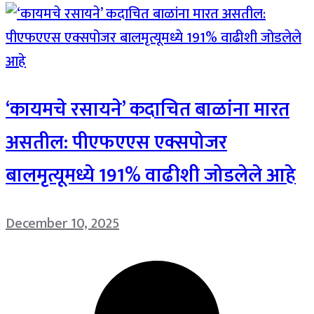
‘कायमचे रसायने’ कदाचित बाळांना मारत
असतील: पीएफएएस एक्सपोजर
बालमृत्यूमध्ये 191% वाढीशी जोडलेले आहे
December 10, 2025