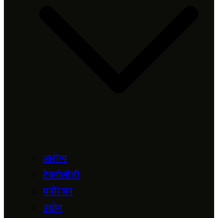
आरोग्य
टेक्नॉलॉजी
मनोरंजन
उद्योग