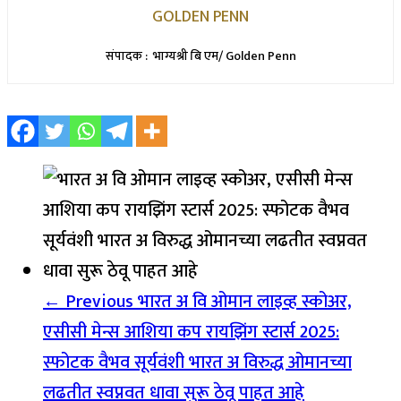
GOLDEN PENN
संपादक : भाग्यश्री बि एम/ Golden Penn
← Previous
भारत अ वि ओमान लाइव्ह स्कोअर,
एसीसी मेन्स आशिया कप रायझिंग स्टार्स 2025:
स्फोटक वैभव सूर्यवंशी भारत अ विरुद्ध ओमानच्या
लढतीत स्वप्नवत धावा सुरू ठेवू पाहत आहे