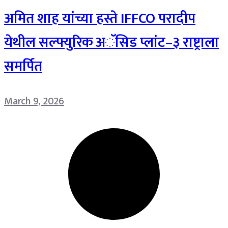
अमित शाह यांच्या हस्ते IFFCO परादीप
येथील सल्फ्युरिक अॅसिड प्लांट–३ राष्ट्राला
समर्पित
March 9, 2026