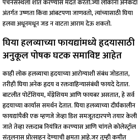
पचनसंस्थेला शांत करण्यास मदत करतो.
ज्या लोकांना अनेकदा
अंतर्गत उष्णता किंवा आंबटपणा जाणवतो, त्यांच्यासाठी घिया
हलवा अधूनमधून जड न वाटता आराम देऊ शकतो.
घिया हलव्याच्या फायद्यांमध्ये हृदयासाठी
अनुकूल पोषक घटक समाविष्ट आहेत
काही लोक हलव्याचा हृदयाच्या आरोग्याशी संबंध जोडतात,
तरीही घिया अनेक हृदय व रक्तवाहिन्यासंबंधी फायदे देतात.
बाटलीत पोटॅशियम, मॅग्नेशियम आणि फायबर असतात, हे सर्व
हृदयाच्या कार्यास समर्थन देतात. घिया हलव्याच्या दीर्घकालीन
फायद्यांपैकी एक म्हणजे जेव्हा डिश समजूतदारपणे तयार केली
जाते तेव्हा रक्तदाब नियंत्रित करण्यास आणि चांगले कोलेस्ट्रॉल
संतुलनास प्रोत्साहन देण्याची क्षमता आहे.
जर तुम्ही कमीत