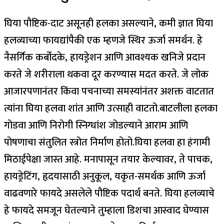
घिया पौष्टिक-दाट असूनही हलका असल्याने, कमी ज्ञात घिया
हलव्याच्या फायद्यांपैकी एक म्हणजे स्थिर ऊर्जा समर्थन.
हे
नैसर्गिक कर्बोदके, हायड्रेशन आणि आवश्यक खनिजे प्रदान
करते जे शरीराला थकवा दूर करण्यास मदत करते. जे लोक
आजारपणानंतर किंवा पचनाच्या समस्यांनंतर अशक्त वाटतात
त्यांना घिया हलवा शांत आणि उत्साही वाटतो.
बाटलीला हलका
गोडवा आणि निरोगी स्निग्धांश जोडल्याने आराम आणि
पोषणाचा संतुलित स्त्रोत निर्माण होतो.
घिया हलवा हा हंगामी
मिठाईपेक्षा जास्त आहे. मनापासून तयार केल्यावर, ते पाचक,
हायड्रेटिंग, हृदयासाठी अनुकूल, यकृत-समर्थक आणि ऊर्जा
वाढवणारे फायदे असलेले पौष्टिक पदार्थ बनते.
घिया हलव्याचे
हे फायदे समजून घेतल्याने तुम्हाला डिशचा आस्वाद घेण्यास