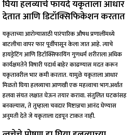
घिया हलव्याचे फायदे यकृताला आधार
देतात आणि डिटॉक्सिफिकेशन करतात
यकृताच्या आरोग्यासाठी पारंपारिक औषध प्रणालींमध्ये
बाटलीचा वापर फार पूर्वीपासून केला जात आहे. त्याचे
हायड्रेटिंग आणि डिटॉक्सिफायिंग गुणधर्म शरीराला अधिक
कार्यक्षमतेने विषारी पदार्थ बाहेर काढण्यास मदत करून
यकृतावरील भार कमी करतात. यामुळे यकृताला आधार
मिळतो घिया हलव्याचा आणखी एक महत्त्वाचा भाग.
अर्थात
हलवा संयत लक्षात घेऊन तयार करावा. संतुलित घटकांसह
बनवल्यास, ते तुम्हाला चवदार मिष्टान्नचा आनंद घेण्यास
अनुमती देते जे यकृताला दडपून टाकत नाही.
त्वचेचे पोषण हा घिया हलव्याच्या