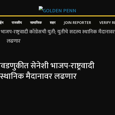
ाईम
राजकीय
सामाजिक
शहर
JOIN REPORTER
VERIFY 
डणुकीत सेनेशी भाजप-राष्ट्रवादी
्य स्थानिक मैदानावर लढणार