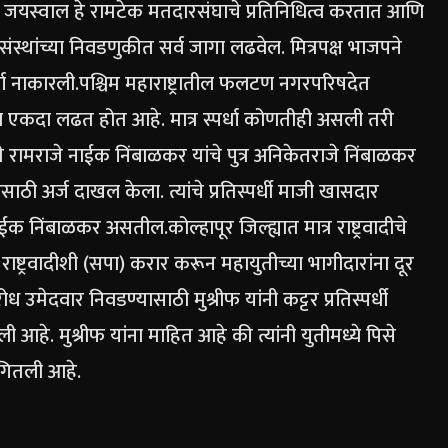
िष जयस्वाल हे रामटेक मतदारसंघाचे प्रतिनिधित्व करतात आणि
्य संस्थांच्या निवडणुकीत सर्व जागा लढवेल. मित्रपक्ष भाजपने
चा नाकारली.
पश्चिम महाराष्ट्रातील फलटण नगरपरिषदेत
न्हा एकदा लढत होत आहे.
मात्र स्पर्धा कोणतीही असली तरी
 नेते रामराजे नाईक निंबाळकर यांचे पुत्र अनिकेतराजे निंबाळकर
ाठी अर्ज दाखल केला. त्यांचे प्रतिस्पर्धी माजी खासदार
नाईक निंबाळकर असतील.
कोल्हापूर जिल्ह्यात मात्र राष्ट्रवादीचे
 राष्ट्रवादीशी (सपा) करार करून महायुतीच्या भागीदारांना दूर
 उमेदवार निवडण्यासाठी मुश्रीफ यांनी कट्टर प्रतिस्पर्धी
हे. मुश्रीफ यांना माहित आहे की त्यांनी युतीमध्ये पिसे
ागितली आहे.