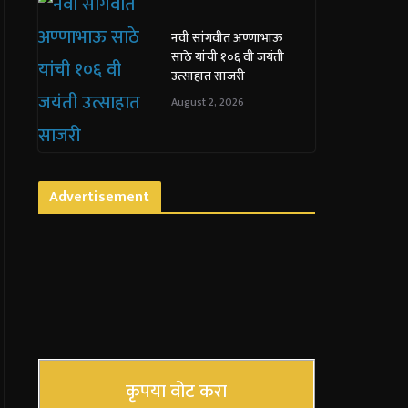
नवी सांगवीत अण्णाभाऊ
साठे यांची १०६ वी जयंती
उत्साहात साजरी
August 2, 2026
Advertisement
कृपया वोट करा