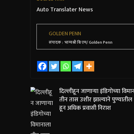
Auto Translater News
GOLDEN PENN
संपादक : भाग्यश्री बि एम/ Golden Penn
दिल्लीहून जाणाऱ्या इंडिगोच्या विमा
तीन तास उशीर झाल्याने पुण्यातील
हून अधिक प्रवासी निराश