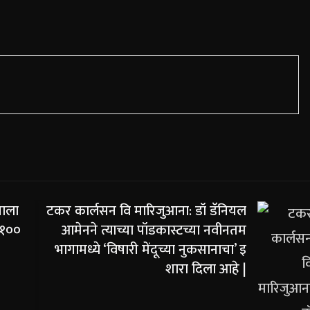
नाला
टकर कार्लसन वि मारिजुआना: डॉ डॅनियल
 १००
आमेनने त्याच्या पॉडकास्टच्या नवीनतम
भागामध्ये ‘विषारी मेंदूच्या नुकसानाचा’ इ
शारा दिला आहे |