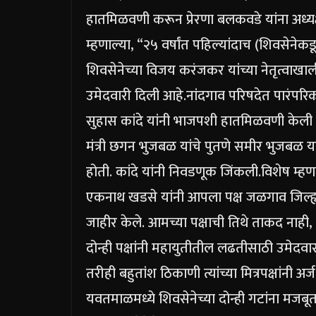
हातमिळवणी करून प्रेरणा बलकवडे यांना अध्य
म्हणाल्या, “२५ वर्षांत पहिल्यांदाच (शिवसेन
शिवसेनेच्या विजय करंजकर यांच्या नेतृत्वाखा
उमेदवारी दिली आहे.
नांदगाव परिषदेत पारंपरिक प
सुहास कांदे यांनी भाजपशी हातमिळवणी केली आहे
मंत्री छगन भुजबळ यांचे पुतणे समीर भुजबळ या
होती.
कांदे यांनी निवडणूक जिंकली.
विशेष म्हण
एकनाथ खडसे यांनी आपला पक्ष जळगाव जिल्ह्
जाहीर केले. आमच्या पक्षाची तिथे ताकद नाही,
दोन्ही पक्षांनी महायुतीतील लढतीसाठी उमेदवार
तरीही बहुतांश ठिकाणी त्यांच्या मित्रपक्षांनी 
यवतमाळमध्ये शिवसेनेच्या दोन्ही गटांना मजबूत पा