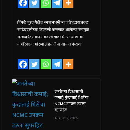
पिंपळे गुरव येथील स्मशानभूमीच्या प्रवेशद्वाराजवळ
खांदेबदलीच्या ठिकाणी करण्यात आलेल्या रॅम्पमुळे
अंत्ययात्रेदरम्यान मयत खांद्यावर घेऊन जाणाऱ्या
नागरिकांना मोठ्या अडचणींचा सामना करावा
जनतेच्या विश्वासाची
कमाई; कुंदाताई भिसेंचा
NCMC उपक्रम ठरला
सुपरहिट
August 5, 2026