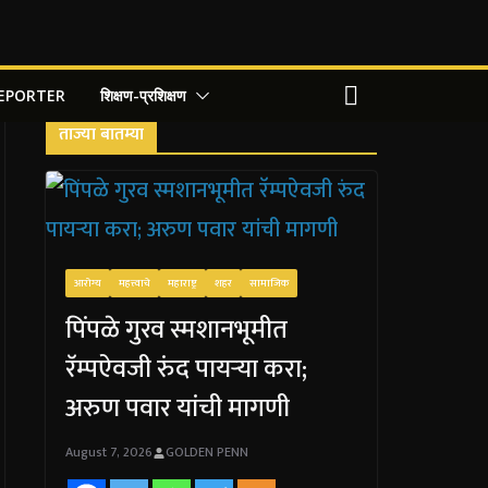
REPORTER
शिक्षण-प्रशिक्षण
ताज्या बातम्या
आरोग्य
महत्त्वाचे
महाराष्ट्र
शहर
सामाजिक
पिंपळे गुरव स्मशानभूमीत
रॅम्पऐवजी रुंद पायऱ्या करा;
अरुण पवार यांची मागणी
August 7, 2026
GOLDEN PENN