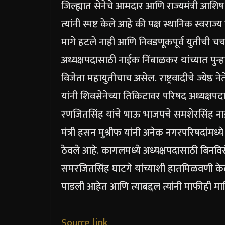
जिल्ह्यात सेनेचे आमदार आणि राज्यमंत्री आश
त्यांनी स्पष्ट केले आहे की पक्ष स्थानिक स्वराज
मागे हटले नाही आणि निवडणूकपूर्व युतीची चर्
अध्यक्षपदासाठी नाईक निंबाळकर यांच्यात पु
विजेता महायुतीचाच असेल. राष्ट्रवादीचे ज्येष्ठ
यांनी शिवसेनेच्या तिकिटावर परिषद अध्यक्षपदास
रणजितसिंह यांचे भाऊ भाजपचे समशेरसिंह 
मंत्री हसन मुश्रीफ यांनी अनेक नगरपरिषदांमध्ये
ठेवले आहे. कागलमध्ये अध्यक्षपदासाठी बिनविरोध
समरजितसिंह घाटगे यांच्याशी हातमिळवणी केली आ
पाडली आहेत आणि त्याबद्दल त्यांनी माफीही म
Source link