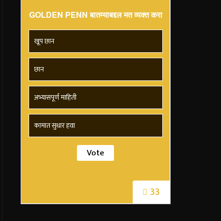
GOLDEN PENN बातम्याबद्दल मत व्यक्त करा
खूप छान
छान
अभ्यासपूर्ण माहिती
कामात सुधार हवा
33