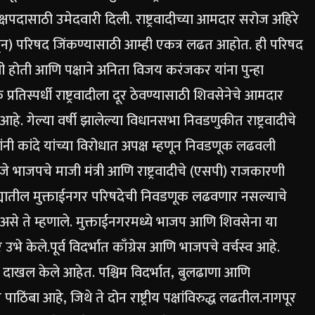
क्षपदासाठी उमेदवारी दिली.
राष्ट्रवादीच्या आमदार सरोज अहिरे
ेकडून) परिषद जिंकण्यासाठी आम्ही एकत्र लढत आहोत. ही परिषद
ली होती आणि पक्षाने अनिता विजय करंजकर यांना पुन्हा
्रतिस्पर्धी राष्ट्रवादीला दूर ठेवण्यासाठी शिवसेनेचे आमदार
. गेल्या वर्षी झालेल्या विधानसभा निवडणुकीत राष्ट्रवादीचे
ंनी कांदे यांच्या विरोधात अपक्ष म्हणून निवडणूक लढवली
जे भाजपचे माजी मंत्री आणि राष्ट्रवादीचे (एसपी) राजकारणी
यातील मुक्ताईनगर परिषदेची निवडणूक लढवणार नसल्याचे
 असे ते म्हणाले. मुक्ताईनगरमध्ये भाजप आणि शिवसेना या
 उभे केले.
पूर्व विदर्भात काँग्रेस आणि भाजपचे वर्चस्व आहे.
अर्ज दाखल केले आहेत.
पश्चिम विदर्भात, बुलढाणा आणि
ठिंबा आहे, जिथे ते दोन राष्ट्रीय पक्षांविरुद्ध लढतील.
नागपूर