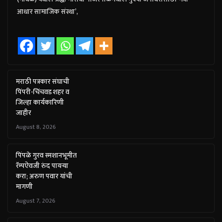
आधार सामाजिक संस्था’,
मराठी पत्रकार संघाची
पिंपरी-चिंचवड शहर व
जिल्हा कार्यकारिणी
जाहीर
August 8, 2026
पिंपळे गुरव स्मशानभूमीत
रॅम्पऐवजी रुंद पायऱ्या
करा; अरुण पवार यांची
मागणी
August 7, 2026