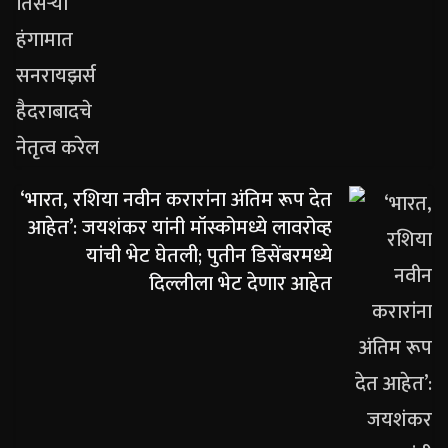
‘भारत, रशिया नवीन करारांना अंतिम रूप देत
आहेत’: जयशंकर यांनी मॉस्कोमध्ये लावरोव्ह
यांची भेट घेतली; पुतीन डिसेंबरमध्ये
दिल्लीला भेट देणार आहेत