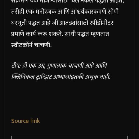
संक्रमण वेळ मोजण्यासाठी क्लिनिकल पद्धती आहेत,
तरीही एक मनोरंजक आणि आश्चर्यकारकपणे सोपी
घरगुती पद्धत आहे जी आतड्यांसाठी स्पीडोमीटर
प्रमाणे कार्य करू शकते. साधी पद्धत म्हणतात
स्वीटकॉर्न चाचणी.
टीप: ही एक उग्र, गुणात्मक चाचणी आहे आणि
क्लिनिकल ट्रान्झिट अभ्यासांइतकी अचूक नाही.
Source link