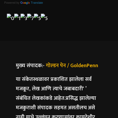
Powered by
Translate
मुख्य संपादक:-
गोल्डन पेन / GoldenPenn
या संकेतस्थळावर प्रकाशित झालेला सर्व
मजकूर, लेख आणि त्याचे जबाबदारी‘ ’
संबंधित लेखकांकडे आहेत.प्रसिद्ध झालेल्या
मजकुराशी संपादक सहमत असतीलच असे
नाही याचे उल्लंघन करणाऱ्यांवर कायदेशीर