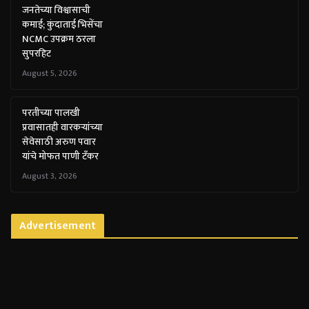
जनतेच्या विश्वासाची
कमाई; कुंदाताई भिसेंचा
NCMC उपक्रम ठरला
सुपरहिट
August 5, 2026
परतीच्या पालखी
प्रवासातही वारकऱ्यांच्या
सेवेसाठी अरुण पवार
यांचे मोफत पाणी टँकर
August 3, 2026
Advertisement