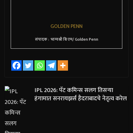
GOLDEN PENN
संपादक : भाग्यश्री बि एम/ Golden Penn
IPL 2026: पॅट कमिन्स सलग तिसऱ्या
हंगामात सनरायझर्स हैदराबादचे नेतृत्व करेल