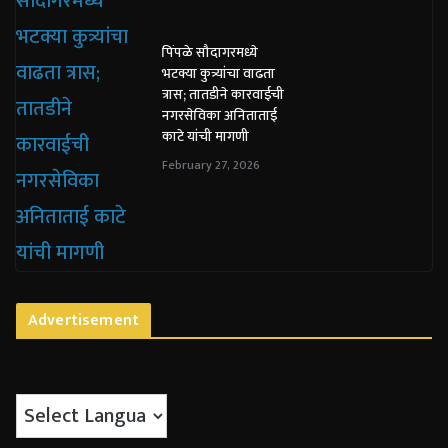
पिंपळे सौदागरमध्ये
भटक्या कुत्र्यांचा वाढता
त्रास; तातडीने कारवाईची
नगरसेविका अनिताताई
काटे यांची मागणी
February 27, 2026
Advertisement