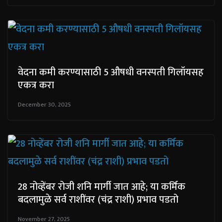
वेदना कमी करण्यासाठी 5 औषधी वनस्पती गिलॉयसह
एकत्र करा
December 30, 2025
28 नोव्हेंबर रोजी शनि मार्गी जात आहे; या कर्मिक
बदलामुळे सर्व राशींवर (चंद्र राशी) प्रभाव पडतो
November 27, 2025