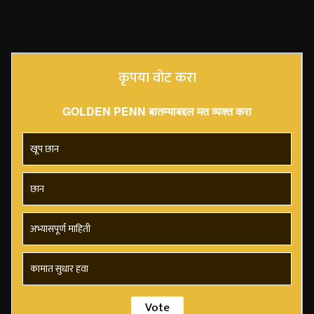
कृपया वोट करा
GOLDEN PENN बातम्याबद्दल मत व्यक्त करा
खूप छान
छान
अभ्यासपूर्ण माहिती
कामात सुधार हवा