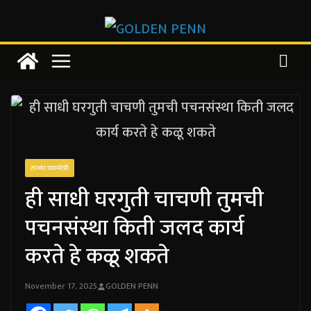
Skip
to
content
ताज्या घडामोडी
ही साधी घरगुती चाचणी तुमची
पचनसंस्था किती जलद कार्य
करते हे कळू शकते
November 17, 2025
GOLDEN PENN