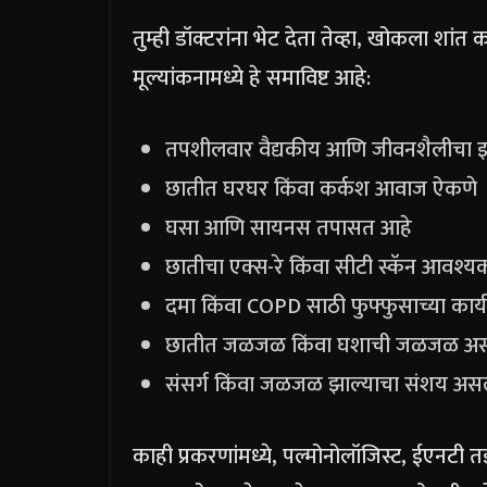
तुम्ही डॉक्टरांना भेट देता तेव्हा, खोकला शां
मूल्यांकनामध्ये हे समाविष्ट आहे:
तपशीलवार वैद्यकीय आणि जीवनशैलीचा 
छातीत घरघर किंवा कर्कश आवाज ऐकणे
घसा आणि सायनस तपासत आहे
छातीचा एक्स-रे किंवा सीटी स्कॅन आवश्
दमा किंवा COPD साठी फुफ्फुसाच्या कार्य
छातीत जळजळ किंवा घशाची जळजळ असल्य
संसर्ग किंवा जळजळ झाल्याचा संशय असल
काही प्रकरणांमध्ये, पल्मोनोलॉजिस्ट, ईएनटी तज