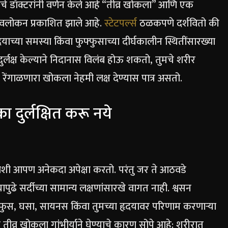
चे डॉक्टरांनी वर्णन केले आहे “तीव्र खोकला” आणि एक
ावलोकन प्रकाशित झाले आहे.
स्टेटपर्ल्स
ठळकपणे दर्शवितो की
्या समस्या किंवा फुफ्फुसाच्या दीर्घकालीन स्थितींसारख्या
ुर्लक्ष केल्याने निदानास विलंब होऊ शकतो, तुमचे शरीर
 रेंगाळणारा खोकला नेहमी लक्ष देण्यास पात्र असतो.
दुर्लक्षित करू नये
शी आपण अनेकदा अपेक्षा करतो. परंतु जर ते आठवडे
पुढे सर्दीच्या सामान्य लक्षणांसारखे वागत नाही. श्वसन
ुफ्फुस, घसा, सायनस किंवा तुमच्या हृदयावर परिणाम करणाऱ्या
 तीव्र खोकला गांभीर्याने घेण्याचे कारण सोपे आहे: शरीरात