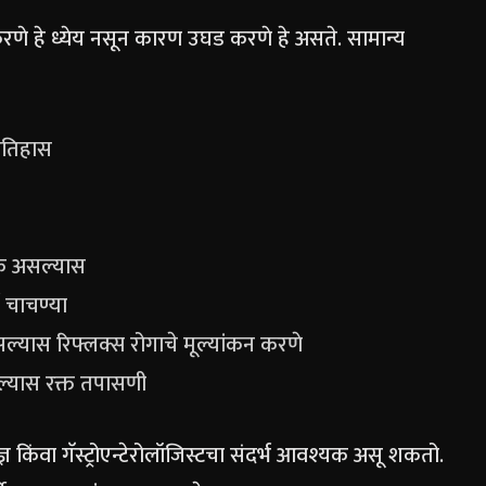
त करणे हे ध्येय नसून कारण उघड करणे हे असते. सामान्य
इतिहास
यक असल्यास
 चाचण्या
ास रिफ्लक्स रोगाचे मूल्यांकन करणे
्यास रक्त तपासणी
्ञ किंवा गॅस्ट्रोएन्टेरोलॉजिस्टचा संदर्भ आवश्यक असू शकतो.