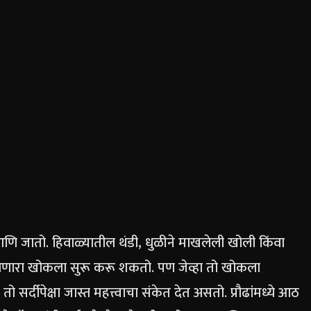
ि जातो. हिवाळ्यातील थंडी, धुळीने माखलेली खोली किंवा
 होणारा खोकला सुरू करू शकतो. पण जेव्हा तो खोकला
ो सर्दीपेक्षा जास्त महत्त्वाचा संकेत देत असतो.
प्रौढांमध्ये आठ