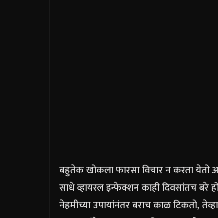
बहुतेक खोकला फारसा विचार न करता येतो आण
साधे व्हायरल इन्फेक्शन काही दिवसांतच बरे
नेहमीच्या उपायांनंतर बराच काळ टिकतो, तेव्हा त