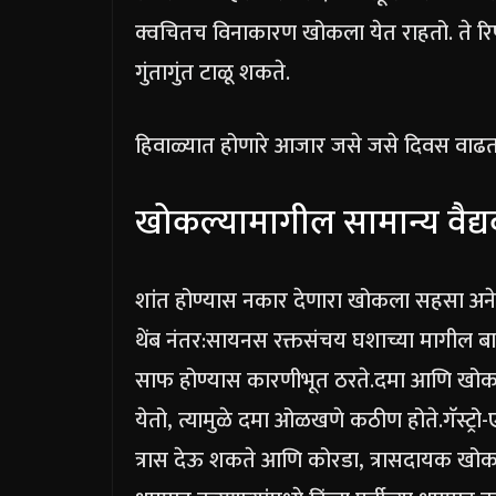
क्वचितच विनाकारण खोकला येत राहतो. ते रि
गुंतागुंत टाळू शकते.
हिवाळ्यात होणारे आजार जसे जसे दिवस वा
खोकल्यामागील सामान्य वैद्
शांत होण्यास नकार देणारा खोकला सहसा अनेक
थेंब नंतर:
सायनस रक्तसंचय घशाच्या मागील बाजूस
साफ होण्यास कारणीभूत ठरते.
दमा आणि खोकल
येतो, त्यामुळे दमा ओळखणे कठीण होते.
गॅस्ट्
त्रास देऊ शकते आणि कोरडा, त्रासदायक ख