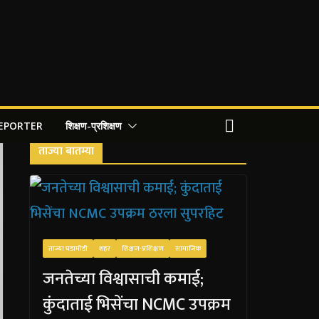
REPORTER
शिक्षण-प्रशिक्षण
ताज्या बातम्या
ताज्या घडामोडी
शहर
शिक्षण-प्रशिक्षण
सामाजिक
जनतेच्या विश्वासाची कमाई;
कुंदाताई भिसेंचा NCMC उपक्रम