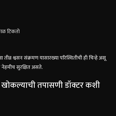
 काळ टिकतो
 तीव्र श्वसन संक्रमण यासारख्या परिस्थितीची ही चिन्हे असू
न नेहमीच सुरक्षित असते.
या खोकल्याची तपासणी डॉक्टर कशी