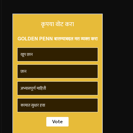
कृपया वोट करा
GOLDEN PENN बातम्याबद्दल मत व्यक्त करा
खूप छान
छान
अभ्यासपूर्ण माहिती
कामात सुधार हवा