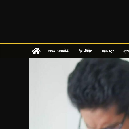
Skip
to
content
ताज्या घडामोडी
देश-विदेश
महाराष्ट्र
क्र