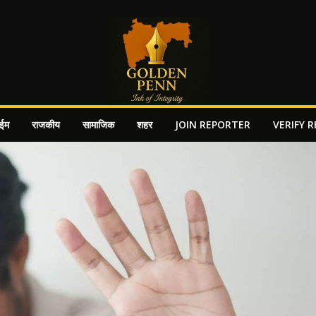
ाईम
राजकीय
सामाजिक
शहर
JOIN REPORTER
VERIFY 