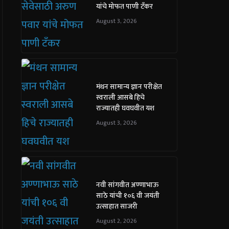
यांचे मोफत पाणी टँकर
August 3, 2026
मंथन सामान्य ज्ञान परीक्षेत
स्वराली आसबे हिचे
राज्यातही घवघवीत यश
August 3, 2026
नवी सांगवीत अण्णाभाऊ
साठे यांची १०६ वी जयंती
उत्साहात साजरी
August 2, 2026