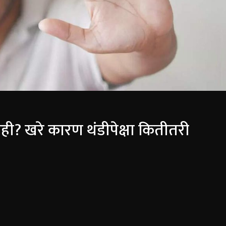
ी? खरे कारण थंडीपेक्षा कितीतरी