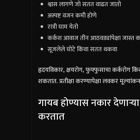
श्वास लागणे जो सतत वाढत जातो
अस्पष्ट वजन कमी होणे
रात्री घाम येतो
कर्कश आवाज तीन आठवड्यांपेक्षा जास्त
सूजलेले घोटे किंवा सतत थकवा
हृदयविकार, क्षयरोग, फुफ्फुसाचा कर्करोग किंवा
शकतात. प्रतीक्षा करण्यापेक्षा लवकर मूल्यांक
गायब होण्यास नकार देणाऱ्
करतात