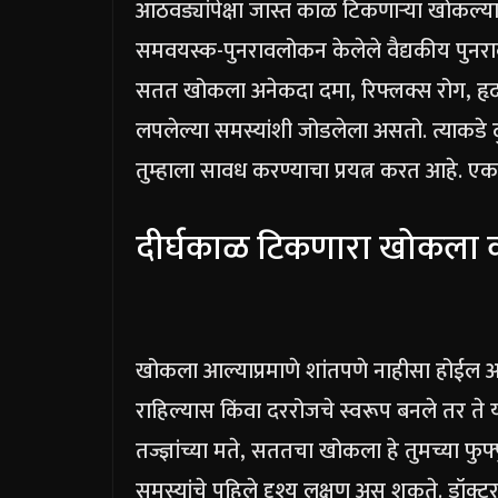
आठवड्यांपेक्षा जास्त काळ टिकणाऱ्या खोकल्या
समवयस्क-पुनरावलोकन केलेले वैद्यकीय पुनर
सतत खोकला अनेकदा दमा, रिफ्लक्स रोग, हृदयाच
लपलेल्या समस्यांशी जोडलेला असतो. त्याकडे द
तुम्हाला सावध करण्याचा प्रयत्न करत आहे. एक
दीर्घकाळ टिकणारा खोकला का 
खोकला आल्याप्रमाणे शांतपणे नाहीसा होईल अ
राहिल्यास किंवा दररोजचे स्वरूप बनले तर ते या
तज्ज्ञांच्या मते, सततचा खोकला हे तुमच्या फ
समस्यांचे पहिले दृश्य लक्षण असू शकते. डॉक्टर