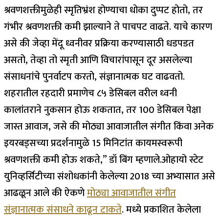
श्रवणशक्तीमुळेही स्मृतिभ्रंश होण्याचा धोका दुप्पट होतो, तर
गंभीर श्रवणशक्ती कमी झाल्याने ते पाचपट वाढते.
याचे कारण
असे की जेव्हा मेंदू ध्वनीवर प्रक्रिया करण्यासाठी धडपडत
असतो, तेव्हा तो स्मृती आणि विचारांपासून दूर असलेल्या
संसाधनांचे पुनर्वाटप करतो, संज्ञानात्मक घट वाढवतो.
शहरातील रहदारी प्रमाणेच ८५ डेसिबल वरील ध्वनी
कालांतराने नुकसान होऊ शकतात, तर 100 डेसिबल पेक्षा
जास्त आवाज, जसे की मोठ्या आवाजातील संगीत किंवा अनेक
इयरबड्सच्या प्रदर्शनामुळे 15 मिनिटांत कायमस्वरूपी
श्रवणशक्ती कमी होऊ शकते,” डॉ बिंग म्हणाले.
ओहायो स्टेट
युनिव्हर्सिटीच्या संशोधकांनी केलेल्या 2018 च्या अभ्यासात असे
आढळून आले की ऐकणे
मोठ्या आवाजातील संगीत
संज्ञानात्मक संसाधने काढून टाकते
. मध्ये प्रकाशित केलेला