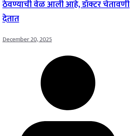
ठेवण्याची वेळ आली आहे, डॉक्टर चेतावणी
देतात
December 20, 2025