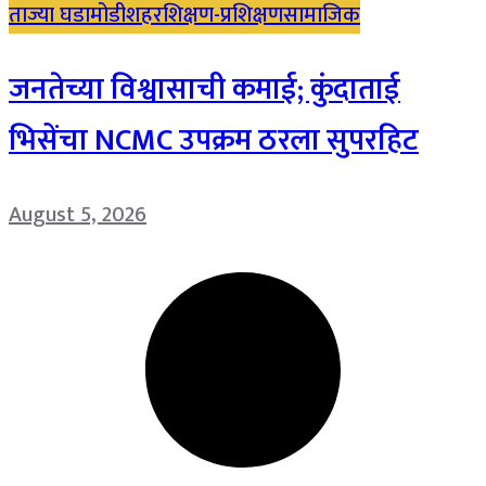
ताज्या घडामोडी
शहर
शिक्षण-प्रशिक्षण
सामाजिक
जनतेच्या विश्वासाची कमाई; कुंदाताई
भिसेंचा NCMC उपक्रम ठरला सुपरहिट
August 5, 2026