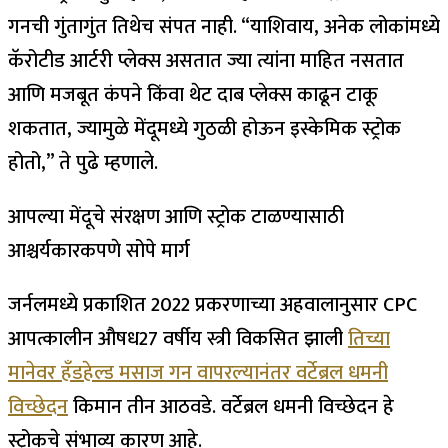
गनची गुंतागुंत तिथेच संपत नाही. “याशिवाय, अनेक लोकांमध्ये
कॅरोटीड आर्टरी प्लेक्स असतात ज्या त्यांना माहित नसतात
आणि मजबूत कंपने किंवा थेट दाब प्लेक्स काढून टाकू
शकतात, ज्यामुळे मेंदूमध्ये गुठळी होऊन इस्केमिक स्ट्रोक
होतो,” ते पुढे म्हणाले.
आपल्या मेंदूचे संरक्षण आणि स्ट्रोक टाळण्यासाठी
आश्चर्यकारकपणे सोपे मार्ग
जर्नलमध्ये प्रकाशित 2022 प्रकरणाच्या अहवालानुसार
CPC
आपत्कालीन औषध
27 वर्षीय स्त्री विकसित झाली
तिच्या
मानेवर हँडहेल्ड मसाज गन वापरल्यानंतर वर्टेब्रल धमनी
विच्छेदन
किमान तीन आठवडे. वर्टेब्रल धमनी विच्छेदन हे
स्ट्रोकचे संभाव्य कारण आहे.