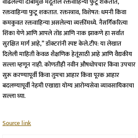
वाढलेल्या दाबामुळे मेंदूतील रक्तवाहिन्या फुटू शकतात,
रक्तवाहिन्या फुटू शकतात. रक्तस्त्राव, विशेषत: धमनी किंवा
कमकुवत रक्तवाहिन्या असलेल्या व्यक्तींमध्ये.
नैसर्गिकरित्या
शिंका येणे आणि आपले तोंड आणि नाक झाकणे हा सर्वात
सुरक्षित मार्ग आहे,” डॉक्टरांनी स्पष्ट केले.
टीप:
या लेखात
दिलेली माहिती केवळ शैक्षणिक हेतूंसाठी आहे आणि वैद्यकीय
सल्ला म्हणून नाही. कोणतीही नवीन औषधोपचार किंवा उपचार
सुरू करण्यापूर्वी किंवा तुमचा आहार किंवा पूरक आहार
बदलण्यापूर्वी नेहमी एखाद्या योग्य आरोग्यसेवा व्यावसायिकाचा
सल्ला घ्या.
Source link