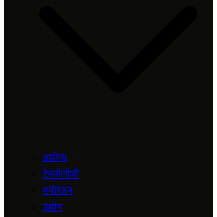
आरोग्य
टेक्नॉलॉजी
मनोरंजन
उद्योग