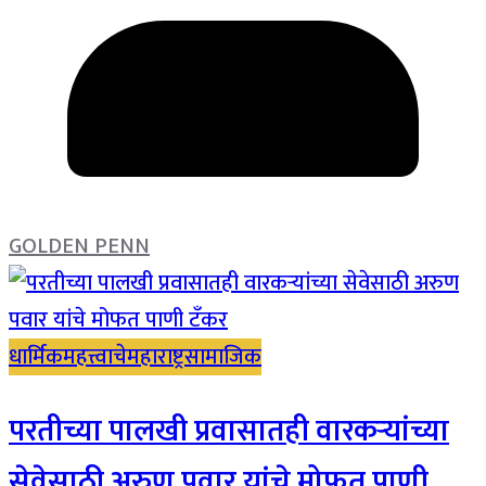
GOLDEN PENN
धार्मिक
महत्त्वाचे
महाराष्ट्र
सामाजिक
परतीच्या पालखी प्रवासातही वारकऱ्यांच्या
सेवेसाठी अरुण पवार यांचे मोफत पाणी