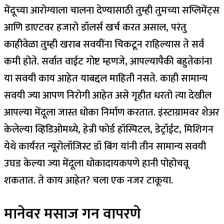
मेंदूच्या आरोग्याला चालना देण्यासाठी तुम्ही तुमच्या सप्लिमेंट्स
आणि डाएटवर हजारो डॉलर्स खर्च करत असाल, परंतु
काहीवेळा तुम्ही खराब सवयींना चिकटून राहिल्यास ते सर्व
कमी होते. सर्वात वाईट गोष्ट म्हणजे, आपल्यापैकी बहुतेकांना
या सवयी काय आहेत याबद्दल माहिती नसते.
काही सामान्य
सवयी ज्या आपण निरोगी आहेत असे गृहीत धरतो त्या देखील
आपल्या मेंदूला जास्त धोका निर्माण करतात. इंस्टाग्रामवर शेअर
केलेल्या व्हिडिओमध्ये, हेन्री फोर्ड हॉस्पिटल, डेट्रॉईट, मिशिगन
येथे कार्यरत न्यूरोलॉजिस्ट डॉ बिंग यांनी तीन सामान्य सवयी
उघड केल्या ज्या मेंदूला धोकादायकपणे हानी पोहोचवू
शकतात. ते काय आहेत? चला एक नजर टाकूया.
मानेवर मसाज गन वापरणे