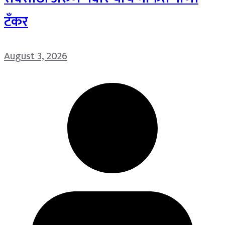
टँकर
August 3, 2026