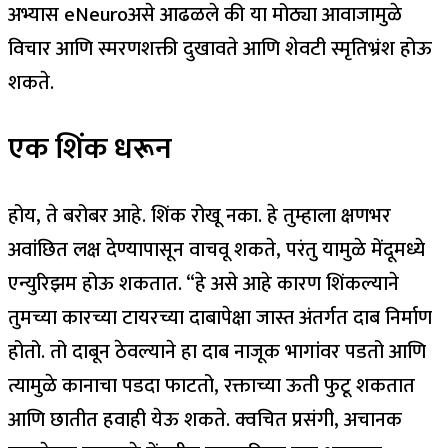
अभ्यास
eNeuro
असे आढळले की या मोठ्या आवाजामुळे
विचार आणि स्मरणशक्ती दुखावते आणि शेवटी स्मृतिभ्रंश होऊ
शकते.
एक शिंक धरून
होय, ते बरोबर आहे. शिंक रोखू नका. हे तुम्हाला क्षणभर
अवांछित लक्ष देण्यापासून वाचवू शकते, परंतु यामुळे मेंदूमध्ये
एन्युरिझम होऊ शकतात. “हे असे आहे कारण शिंकल्याने
तुमच्या कारच्या टायरच्या दाबापेक्षा जास्त अंतर्गत दाब निर्माण
होतो. तो दाबून ठेवल्याने हा दाब नाजूक भागांवर पडतो आणि
त्यामुळे कानाचा पडदा फाटतो, रक्ताच्या ऊती फुटू शकतात
आणि छातीत हवाही येऊ शकते. क्वचित प्रसंगी, अचानक