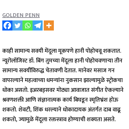
GOLDEN PENN
काही सामान्य सवयी मेंदूला मूकपणे हानी पोहोचवू शकतात.
न्यूरोलॉजिस्ट डॉ. बिंग तुमच्या मेंदूला हानी पोहोचवणाऱ्या तीन
सामान्य सवयींविरुद्ध चेतावणी देतात. मानेवर मसाज गन
वापरल्याने महत्वाच्या धमन्यांना नुकसान झाल्यामुळे स्ट्रोकचा
धोका असतो. इअरबड्सवर मोठ्या आवाजात संगीत ऐकल्याने
श्रवणशक्ती आणि संज्ञानात्मक कार्य बिघडून स्मृतिभ्रंश होऊ
शकतो. शेवटी, शिंक धरल्याने धोकादायक अंतर्गत दाब वाढू
शकतो, ज्यामुळे मेंदूला रक्तस्त्राव होण्याची शक्यता असते.