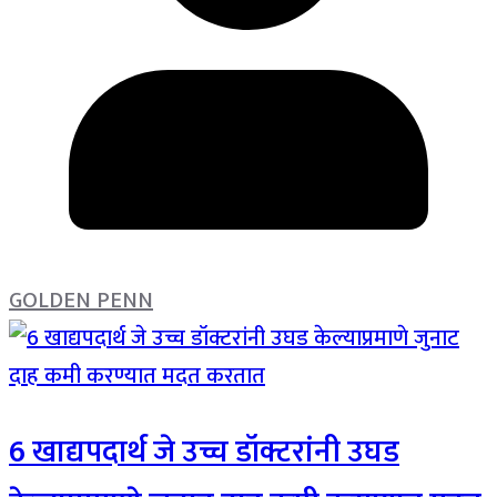
GOLDEN PENN
6 खाद्यपदार्थ जे उच्च डॉक्टरांनी उघड