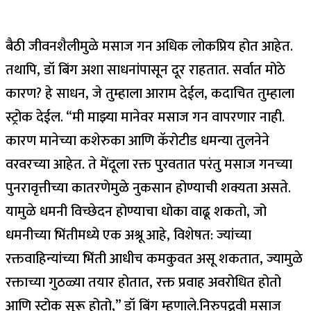
बैठी जीवनशैलीमुळे मसाज गन अधिक लोकप्रिय होत आहेत.
तथापि, डॉ बिंग अशा साधनांपासून दूर राहतात.
सर्वात मोठे
कारण? हे साधन, जे तुम्हाला आराम देईल, कदाचित तुम्हाला
स्ट्रोक देईल. “मी माझ्या मानेवर मसाज गन वापरणार नाही.
कारण मानेच्या कशेरुका आणि कॅरोटीड धमन्या तुलनेने
वरवरच्या आहेत. ते मेंदूला रक्त पुरवतात परंतु मसाज गनच्या
पुनरावृत्तीच्या कातरणेमुळे नुकसान होण्याची शक्यता असते.
यामुळे धमनी विच्छेदन होण्याचा धोका वाढू शकतो, जो
धमनीच्या भिंतीमध्ये एक अश्रू आहे, विशेषत: ज्यांच्या
रक्तवाहिन्यांच्या भिंती आधीच कमकुवत असू शकतात, ज्यामुळे
रक्ताच्या गुठळ्या तयार होतात, रक्त प्रवाह अवरोधित होतो
आणि स्ट्रोक सुरू होतो,” डॉ बिंग म्हणाले.
निरुपद्रवी मसाज