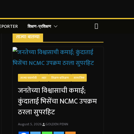
REPORTER
शिक्षण-प्रशिक्षण
ताज्या बातम्या
ताज्या घडामोडी
शहर
शिक्षण-प्रशिक्षण
सामाजिक
जनतेच्या विश्वासाची कमाई;
कुंदाताई भिसेंचा NCMC उपक्रम
ठरला सुपरहिट
August 5, 2026
GOLDEN PENN