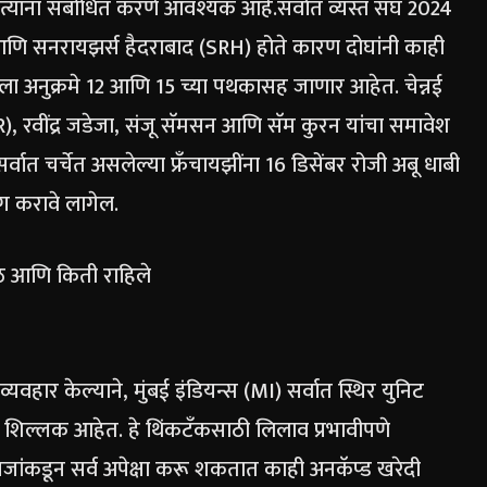
जे त्यांना संबोधित करणे आवश्यक आहे.
सर्वात व्यस्त संघ 2024
ि सनरायझर्स हैदराबाद (SRH) होते कारण दोघांनी काही
बरला अनुक्रमे 12 आणि 15 च्या पथकासह जाणार आहेत. चेन्नई
), रवींद्र जडेजा, संजू सॅमसन आणि सॅम कुरन यांचा समावेश
सर्वात चर्चेत असलेल्या फ्रँचायझींना 16 डिसेंबर रोजी अबू धाबी
ंग करावे लागेल.
े आणि किती राहिले
व्यवहार केल्याने, मुंबई इंडियन्स (MI) सर्वात स्थिर युनिट
ये शिल्लक आहेत. हे थिंकटँकसाठी लिलाव प्रभावीपणे
ांकडून सर्व अपेक्षा करू शकतात काही अनकॅप्ड खरेदी