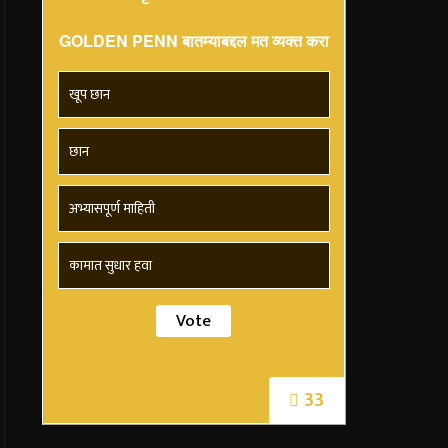
GOLDEN PENN बातम्याबद्दल मत व्यक्त करा
खूप छान
छान
अभ्यासपूर्ण माहिती
कामात सुधार हवा
33