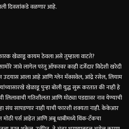
ाली दिवसांकडे वळणार आहे.
्यकारक खेळाडू कायम ठेवला असे तुम्हाला वाटते?
ा सामोरे जावे लागेल परंतु ऑफरवर काही दर्जेदार विदेशी खरेदी
हणून उदयास आला आहे आणि ग्लेन मॅक्सवेल, आंद्रे रसेल, लियाम
यांच्यासारखे खेळाडू पुन्हा बोली युद्ध सुरू करतात की नाही हे
ी लिलावाची गतिशीलता आणि मोठ्या पडद्यावर नाव येण्याची
ुन्हा संघ सापडणार नाही याची फारशी शक्यता नाही.
केकेआर
ात मोठी पर्स आहेत आणि अबू धाबीमध्ये थिंक-टँकचा