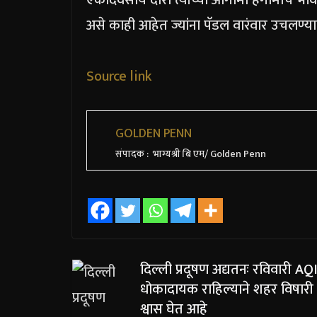
एकदिवसीय दौरा त्यांच्या आगामी हंगामाचे भवि
असे काही आहेत ज्यांना पॅडल वारंवार उचलण्य
Source link
GOLDEN PENN
संपादक : भाग्यश्री बि एम/ Golden Penn
दिल्ली प्रदूषण अद्यतनः रविवारी AQ
धोकादायक राहिल्याने शहर विषारी 
श्वास घेत आहे