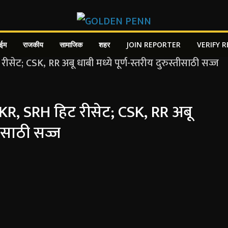
ाईम
राजकीय
सामाजिक
शहर
JOIN REPORTER
VERIFY 
KKR, SRH हिट रीसेट; CSK, RR अबू
तीसाठी सज्ज