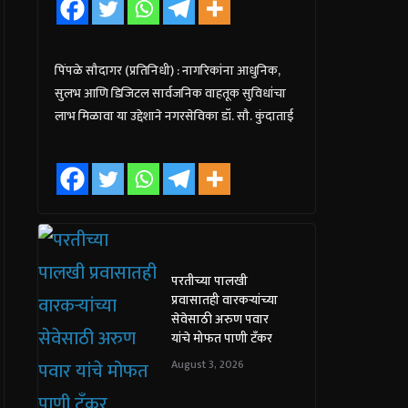
पिंपळे सौदागर (प्रतिनिधी) : नागरिकांना आधुनिक,
सुलभ आणि डिजिटल सार्वजनिक वाहतूक सुविधांचा
लाभ मिळावा या उद्देशाने नगरसेविका डॉ. सौ. कुंदाताई
परतीच्या पालखी
प्रवासातही वारकऱ्यांच्या
सेवेसाठी अरुण पवार
यांचे मोफत पाणी टँकर
August 3, 2026