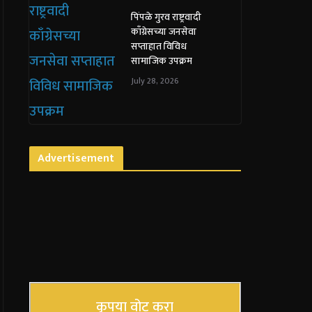
पिंपळे गुरव राष्ट्रवादी
काँग्रेसच्या जनसेवा
सप्ताहात विविध
सामाजिक उपक्रम
July 28, 2026
Advertisement
कृपया वोट करा