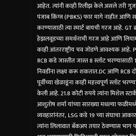
आहेत. त्यांनी काही रिलीझ केले असले तरी गुज
पंजाब किंग्ज (PBKS) फार मागे नाहीत आणि सर्वात
करण्यासाठी त्या स्मार्ट बायची गरज आहे.
GT क
हेझलवूडच्या समर्थनाची गरज आहे आणि लियाम 
काही आंतरराष्ट्रीय चव जोडणे आवश्यक आहे. 
RCB कडे जास्तीत जास्त 8 स्लॉट भरण्यासाठी
निवडींना लक्ष्य करू शकतात.
DC आणि RCB दोघा
पूर्वीच्या खेळाडूंना काही महत्त्वपूर्ण स्लॉट भ
केली आहे.
21.8 कोटी रुपये त्यांना मिशेल स्ट
आशुतोष शर्मा यांच्या सारख्या मधल्या फळीमध्
व्यवहारांनंतर, LSG कडे 19 च्या संघाचा आकार आ
त्यांना लिलावात बॅकअप तयार ठेवण्यास भाग पा