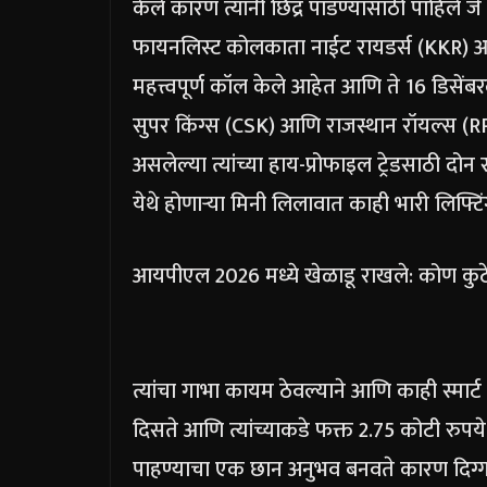
केले कारण त्यांनी छिद्र पाडण्यासाठी पाहिले 
फायनलिस्ट कोलकाता नाईट रायडर्स (KKR) आण
महत्त्वपूर्ण कॉल केले आहेत आणि ते 16 डिसें
सुपर किंग्स (CSK) आणि राजस्थान रॉयल्स (RR
असलेल्या त्यांच्या हाय-प्रोफाइल ट्रेडसाठी दोन 
येथे होणाऱ्या मिनी लिलावात काही भारी लिफ्टि
आयपीएल 2026 मध्ये खेळाडू राखले: कोण कुठ
त्यांचा गाभा कायम ठेवल्याने आणि काही स्मार्ट 
दिसते आणि त्यांच्याकडे फक्त 2.75 कोटी रुप
पाहण्याचा एक छान अनुभव बनवते कारण दिग्गज