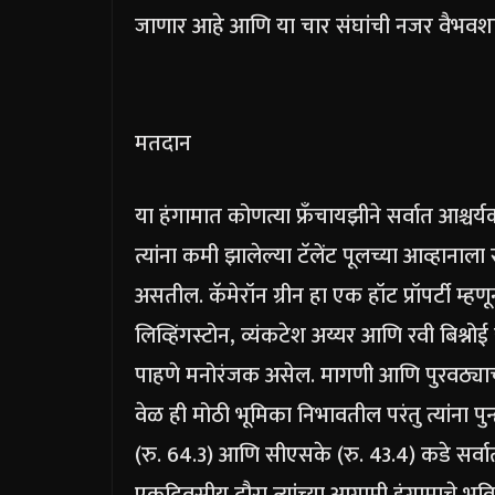
जाणार आहे आणि या चार संघांची नजर वैभवश
मतदान
या हंगामात कोणत्या फ्रँचायझीने सर्वात आश्चर
त्यांना कमी झालेल्या टॅलेंट पूलच्या आव्हानाल
असतील. कॅमेरॉन ग्रीन हा एक हॉट प्रॉपर्टी म्
लिव्हिंगस्टोन, व्यंकटेश अय्यर आणि रवी बिश्नोई 
पाहणे मनोरंजक असेल.
मागणी आणि पुरवठ्याच
वेळ ही मोठी भूमिका निभावतील परंतु त्यांना प
(रु. 64.3) आणि सीएसके (रु. 43.4) कडे सर्व