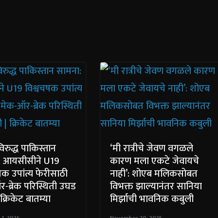
िरुद्ध पाकिस्तान
‘मी रात्रीचे जेवण वगळले
: आयसीसीने U19
कारण मला एकटे जेवायचे
षक उपांत्य फेरीसाठी
नाही’: शोएब मलिकसोबत
-ब्रेक परिस्थिती उघड
विभक्त झाल्यानंतर सानिया
क्रिकेट बातम्या
मिर्झाची भावनिक कबुली
 1, 2026
November 20, 2025