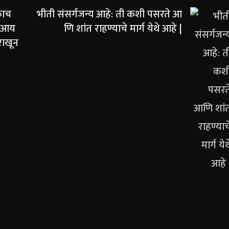
काच
भीती संसर्गजन्य आहे: ती कशी पसरते आ
: आय
णि शांत राहण्याचे मार्ग येथे आहे |
राखून