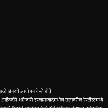
ेसाठी डिनरचे आयोजन केले होते
फ्रिदीने शनिवारी इस्लामाबादमधील छतावरील रेस्टॉरंटमध्ये