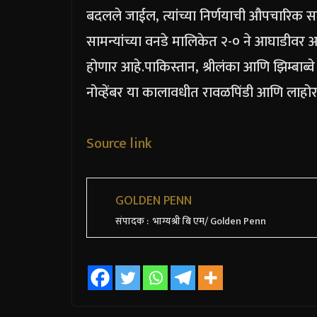
बदलले जाईल, त्यांच्या निर्णयाची औपचारिक स
सामन्यांच्या वनडे मालिकेत २-० ने आघाडीवर आ
होणार आहे.
पाकिस्तान, श्रीलंका आणि झिम्बाब
नोव्हेंबर या कालावधीत रावळपिंडी आणि लाहोर
Source link
GOLDEN PENN
संपादक : भाग्यश्री बि एम/ Golden Penn