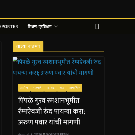
REPORTER
शिक्षण-प्रशिक्षण
ताज्या बातम्या
आरोग्य
महत्त्वाचे
महाराष्ट्र
शहर
सामाजिक
पिंपळे गुरव स्मशानभूमीत
रॅम्पऐवजी रुंद पायऱ्या करा;
अरुण पवार यांची मागणी
August 7, 2026
GOLDEN PENN