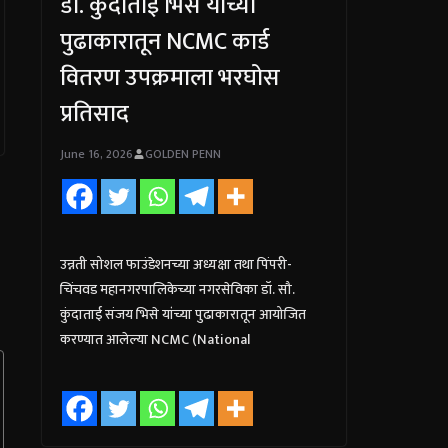
डॉ. कुंदाताई भिसे यांच्या
पुढाकारातून NCMC कार्ड
वितरण उपक्रमाला भरघोस
प्रतिसाद
June 16, 2026
GOLDEN PENN
उन्नती सोशल फाउंडेशनच्या अध्यक्षा तथा पिंपरी-
चिंचवड महानगरपालिकेच्या नगरसेविका डॉ. सौ.
कुंदाताई संजय भिसे यांच्या पुढाकारातून आयोजित
करण्यात आलेल्या NCMC (National