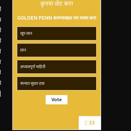
कृपया वोट करा
GOLDEN PENN बातम्याबद्दल मत व्यक्त करा
खूप छान
छान
अभ्यासपूर्ण माहिती
कामात सुधार हवा
33