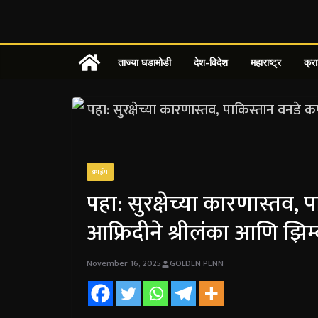
Skip
to
content
ताज्या घडामोडी
देश-विदेश
महाराष्ट्र
क्र
क्राईम
पहा: सुरक्षेच्या कारणास्तव,
आफ्रिदीने श्रीलंका आणि झिम
November 16, 2025
GOLDEN PENN