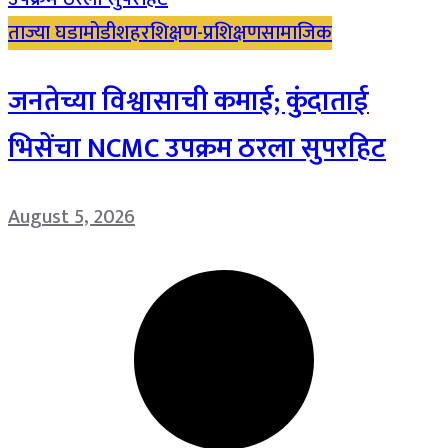
ताज्या घडामोडी
शहर
शिक्षण-प्रशिक्षण
सामाजिक
जनतेच्या विश्वासाची कमाई; कुंदाताई
भिसेंचा NCMC उपक्रम ठरला सुपरहिट
August 5, 2026