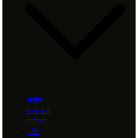
आरोग्य
टेक्नॉलॉजी
मनोरंजन
उद्योग