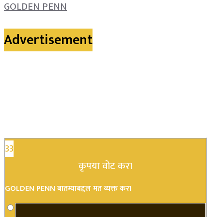
GOLDEN PENN
Advertisement
33
कृपया वोट करा
GOLDEN PENN बातम्याबद्दल मत व्यक्त करा