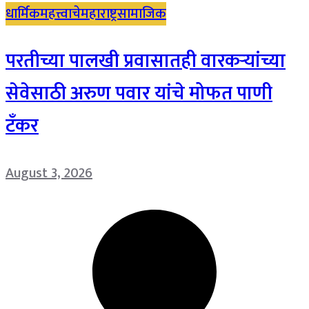
धार्मिक
महत्त्वाचे
महाराष्ट्र
सामाजिक
परतीच्या पालखी प्रवासातही वारकऱ्यांच्या
सेवेसाठी अरुण पवार यांचे मोफत पाणी
टँकर
August 3, 2026