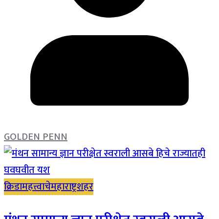
GOLDEN PENN
क्रिडा
महत्त्वाचे
महाराष्ट्र
शहर