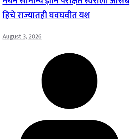
मंथन सामान्य ज्ञान परीक्षेत स्वराली आसबे
हिचे राज्यातही घवघवीत यश
August 3, 2026