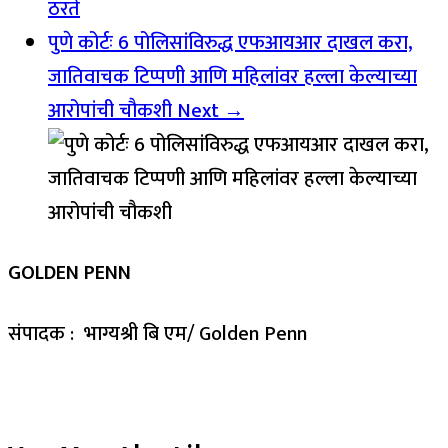
ठरते
पुणे कोर्टः 6 पोलिसांविरुद्ध एफआयआर दाखल करा,
जातिवाचक टिप्पणी आणि महिलांवर हल्ला केल्याच्या
आरोपांची चौकशी
Next →
GOLDEN PENN
संपादक : भाग्यश्री बि एम/ Golden Penn