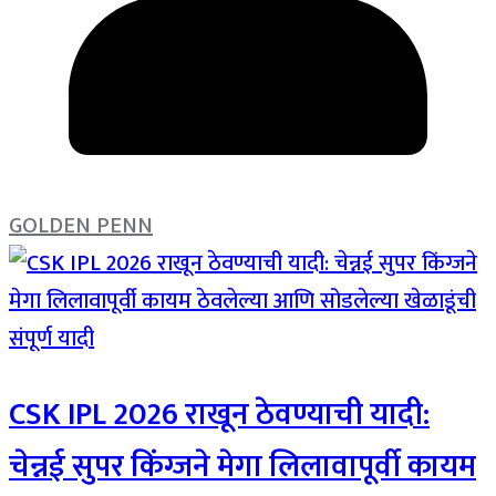
GOLDEN PENN
CSK IPL 2026 राखून ठेवण्याची यादी:
चेन्नई सुपर किंग्जने मेगा लिलावापूर्वी कायम