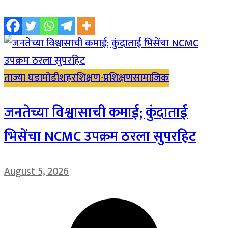
ताज्या घडामोडी
शहर
शिक्षण-प्रशिक्षण
सामाजिक
जनतेच्या विश्वासाची कमाई; कुंदाताई
भिसेंचा NCMC उपक्रम ठरला सुपरहिट
August 5, 2026