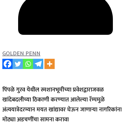
GOLDEN PENN
पिंपळे गुरव येथील स्मशानभूमीच्या प्रवेशद्वाराजवळ
खांदेबदलीच्या ठिकाणी करण्यात आलेल्या रॅम्पमुळे
अंत्ययात्रेदरम्यान मयत खांद्यावर घेऊन जाणाऱ्या नागरिकांना
मोठ्या अडचणींचा सामना करावा