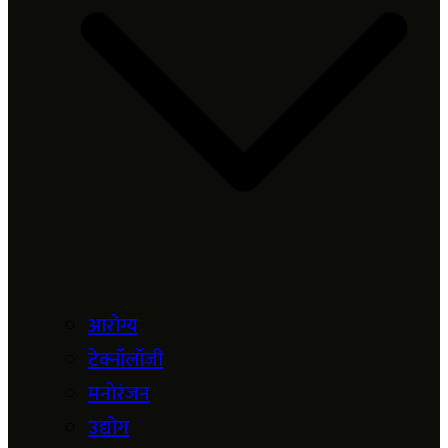
आरोग्य
टेक्नॉलॉजी
मनोरंजन
उद्योग