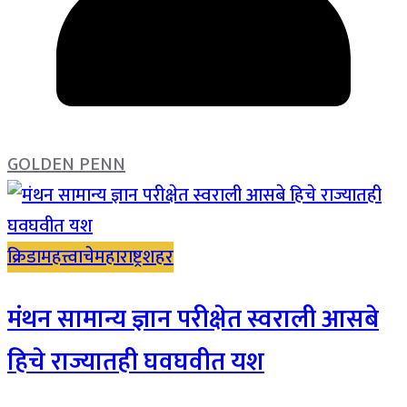
GOLDEN PENN
क्रिडा
महत्त्वाचे
महाराष्ट्र
शहर
मंथन सामान्य ज्ञान परीक्षेत स्वराली आसबे
हिचे राज्यातही घवघवीत यश