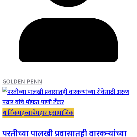
GOLDEN PENN
धार्मिक
महत्त्वाचे
महाराष्ट्र
सामाजिक
परतीच्या पालखी प्रवासातही वारकऱ्यांच्या