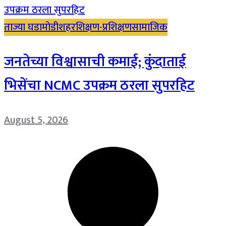
ताज्या घडामोडी
शहर
शिक्षण-प्रशिक्षण
सामाजिक
जनतेच्या विश्वासाची कमाई; कुंदाताई
भिसेंचा NCMC उपक्रम ठरला सुपरहिट
August 5, 2026