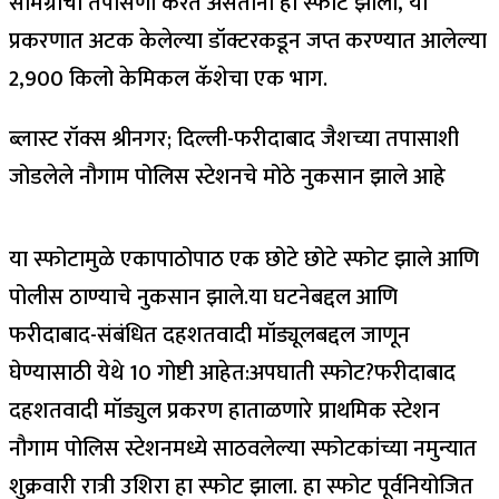
सामग्रीची तपासणी करत असताना हा स्फोट झाला, या
प्रकरणात अटक केलेल्या डॉक्टरकडून जप्त करण्यात आलेल्या
2,900 किलो केमिकल कॅशेचा एक भाग.
ब्लास्ट रॉक्स श्रीनगर; दिल्ली-फरीदाबाद जैशच्या तपासाशी
जोडलेले नौगाम पोलिस स्टेशनचे मोठे नुकसान झाले आहे
या स्फोटामुळे एकापाठोपाठ एक छोटे छोटे स्फोट झाले आणि
पोलीस ठाण्याचे नुकसान झाले.
या घटनेबद्दल आणि
फरीदाबाद-संबंधित दहशतवादी मॉड्यूलबद्दल जाणून
घेण्यासाठी येथे 10 गोष्टी आहेत:
अपघाती स्फोट?
फरीदाबाद
दहशतवादी मॉड्युल प्रकरण हाताळणारे प्राथमिक स्टेशन
नौगाम पोलिस स्टेशनमध्ये साठवलेल्या स्फोटकांच्या नमुन्यात
शुक्रवारी रात्री उशिरा हा स्फोट झाला. हा स्फोट पूर्वनियोजित