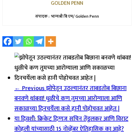
GOLDEN PENN
संपादक : भाग्यश्री बि एम/ Golden Penn
← Previous
झोपेतून उठल्यानंतर ताबडतोब बिछाना
बनवणे थांबवा! धुळीचे कण तुमच्या आरोग्याला आणि
सकाळच्या दिनचर्येला कसे हानी पोहोचवत आहेत |
या दिवशी: क्रिकेट दिग्गज सचिन तेंडुलकर आणि विराट
कोहली यांच्यासाठी 15 नोव्हेंबर ऐतिहासिक का आहे?