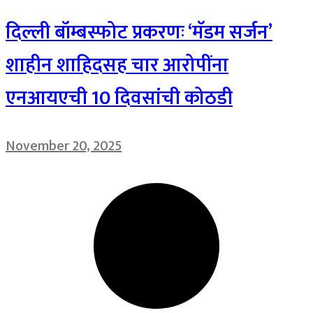
दिल्ली बॉम्बस्फोट प्रकरणः ‘मॅडम सर्जन’
शाहीन शाहिदसह चार आरोपींना
एनआयएची 10 दिवसांची कोठडी
November 20, 2025