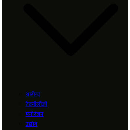
आरोग्य
टेक्नॉलॉजी
मनोरंजन
उद्योग