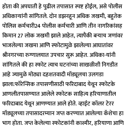
होता की अपघाती हे पुढील तपासात स्पष्ट होईल, असे पोलीस
अधिकाऱ्यांनी सांगितले.
दोन डझनहून अधिक जखमी, बहुतेक
पोलिस कर्मचारी
24 पोलीस कर्मचारी आणि तीन नागरिकांसह
किमान 27 लोक जखमी झाले आहेत, त्यापैकी बऱ्याच जणांवर
भाजलेल्या जखमा आणि स्फोटामुळे झालेल्या आघातांवर
श्रीनगरच्या रुग्णालयात उपचार सुरू आहेत.
अधिका-यांनी
सांगितले की हा स्फोट त्याच घटनांच्या साखळीशी निगडीत
आहे ज्यामुळे मोठ्या दहशतवादी मॉड्यूलचा उलगडा
झाला.
फॉरेन्सिक तपासणीसाठी फरिदाबाद येथून स्फोटके
आणली
तपासण्यात आलेले स्फोटक साहित्य हरियाणातील
फरिदाबाद येथून आणण्यात आले होते. व्हाईट कॉलर टेरर
मॉड्यूलच्या तपासादरम्यान जप्त करण्यात आलेल्या कॅशेचा हा
भाग होता. जप्त केलेल्या स्फोटकांनी काश्मीर, हरियाणा आणि