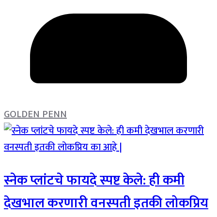
GOLDEN PENN
स्नेक प्लांटचे फायदे स्पष्ट केले: ही कमी
देखभाल करणारी वनस्पती इतकी लोकप्रिय