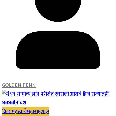
GOLDEN PENN
क्रिडा
महत्त्वाचे
महाराष्ट्र
शहर