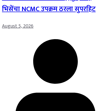
भिसेंचा NCMC उपक्रम ठरला सुपरहिट
August 5, 2026