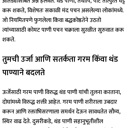
आतड्यांसोबत अन्न हलवते. थंड पाणी, तथापि, पोट तात्पुरते घट्ट
करू शकते, विशेषतः सकाळी मंद पचन असलेल्या लोकांमध्ये.
जो नियमितपणे फुगलेला किंवा बद्धकोष्ठतेने उठतो
त्यांच्यासाठी कोमट पाणी पचन चक्राला सुरळीत सुरुवात करू
शकते.
तुमची उर्जा आणि सतर्कता गरम किंवा थंड
पाण्याने बदलते
ऊर्जेसाठी गरम पाणी विरुद्ध थंड पाणी यांची तुलना करताना,
दोघांमध्ये विरुद्ध शक्ती आहेत. गरम पाणी शरीराला उबदार
करून आणि रक्ताभिसरणाला समर्थन देऊन सावधतेत सौम्य,
स्थिर वाढ देते. दुसरीकडे, थंड पाणी सहानुभूतीशील