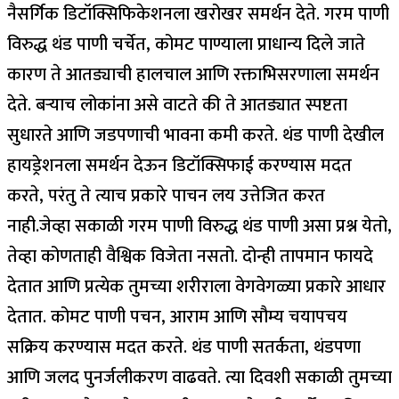
नैसर्गिक डिटॉक्सिफिकेशनला खरोखर समर्थन देते. गरम पाणी
विरुद्ध थंड पाणी चर्चेत, कोमट पाण्याला प्राधान्य दिले जाते
कारण ते आतड्याची हालचाल आणि रक्ताभिसरणाला समर्थन
देते. बऱ्याच लोकांना असे वाटते की ते आतड्यात स्पष्टता
सुधारते आणि जडपणाची भावना कमी करते.
थंड पाणी देखील
हायड्रेशनला समर्थन देऊन डिटॉक्सिफाई करण्यास मदत
करते, परंतु ते त्याच प्रकारे पाचन लय उत्तेजित करत
नाही.
जेव्हा सकाळी गरम पाणी विरुद्ध थंड पाणी असा प्रश्न येतो,
तेव्हा कोणताही वैश्विक विजेता नसतो. दोन्ही तापमान फायदे
देतात आणि प्रत्येक तुमच्या शरीराला वेगवेगळ्या प्रकारे आधार
देतात. कोमट पाणी पचन, आराम आणि सौम्य चयापचय
सक्रिय करण्यास मदत करते. थंड पाणी सतर्कता, थंडपणा
आणि जलद पुनर्जलीकरण वाढवते. त्या दिवशी सकाळी तुमच्या