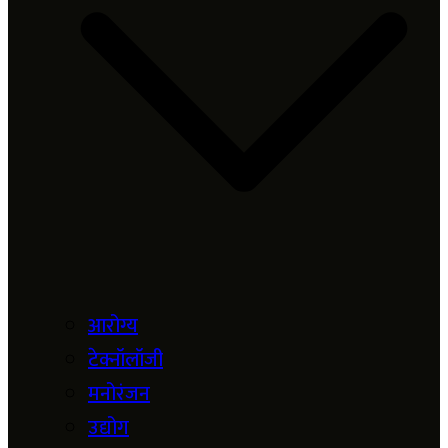
आरोग्य
टेक्नॉलॉजी
मनोरंजन
उद्योग