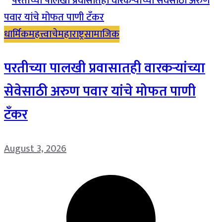
धार्मिक
महत्त्वाचे
महाराष्ट्र
सामाजिक
परतीच्या पालखी प्रवासातही वारकऱ्यांच्या
सेवेसाठी अरुण पवार यांचे मोफत पाणी
टँकर
August 3, 2026