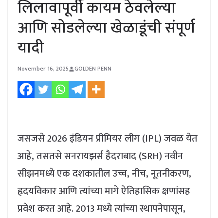
लिलावापूर्वी कायम ठेवलेल्या
आणि सोडलेल्या खेळाडूंची संपूर्ण
यादी
November 16, 2025
GOLDEN PENN
जसजसे 2026 इंडियन प्रीमियर लीग (IPL) जवळ येत
आहे, तसतसे सनरायझर्स हैदराबाद (SRH) नवीन
सीझनमध्ये एक दशकातील उच्च, नीच, नूतनीकरण,
हृदयविकार आणि त्यांच्या मागे ऐतिहासिक क्षणांसह
प्रवेश करत आहे.
2013 मध्ये त्यांच्या स्थापनेपासून,