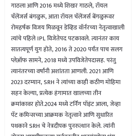
गाठला आणि 2016 मध्ये शिखर गाठले, रॉयल
चॅलेंजर्स बंगळुरू, आता रॉयल चॅलेंजर्स बेंगळुरूवर
रोमहर्षक विजय मिळवून डेव्हिड वॉर्नरच्या नेतृत्वाखाली
त्यांचे पहिले IPL विजेतेपद पटकावले.
त्यानंतर काय
सातत्यपूर्ण युग होते, 2016 ते 2020 पर्यंत पाच सलग
प्लेऑफ सामने, 2018 मध्ये उपविजेतेपदासह. परंतु
त्यानंतरच्या वर्षांनी अशांतता आणली. 2021 आणि
2023 दरम्यान, SRH ने त्यांच्या काही कठीण मोहिमा
सहन केल्या, प्रत्येक हंगामात खालच्या तीन
क्रमांकावर होते.
2024 मध्ये टर्निंग पॉइंट आला, जेव्हा
पॅट कमिन्सच्या आक्रमक नेतृत्वाने आणि सुधारित
पथकाने SRH चे नेत्रदीपक पुनरुत्थान केले.
त्यांनी