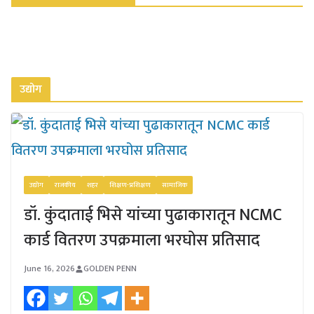
उद्योग
उद्योग
राजकीय
शहर
शिक्षण-प्रशिक्षण
सामाजिक
डॉ. कुंदाताई भिसे यांच्या पुढाकारातून NCMC
कार्ड वितरण उपक्रमाला भरघोस प्रतिसाद
June 16, 2026
GOLDEN PENN