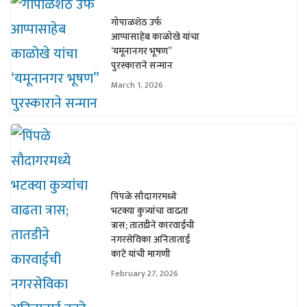
गोपाळशेठ उर्फ
आप्पासाहेब काळोखे यांचा
‘यमूनानगर भूषण”
पुरस्काराने सन्मान
March 1, 2026
पिंपळे सौदागरमध्ये
भटक्या कुत्र्यांचा वाढता
त्रास; तातडीने कारवाईची
नगरसेविका अनिताताई
काटे यांची मागणी
February 27, 2026