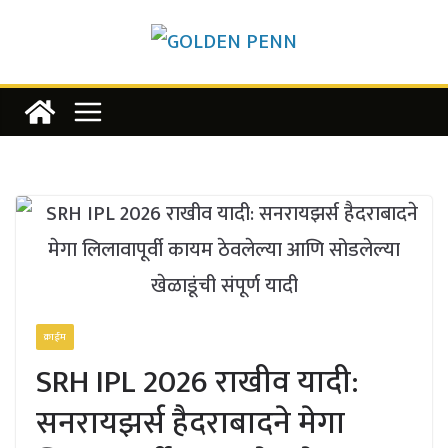
Skip
to
content
क्राईम
SRH IPL 2026 राखीव यादी:
सनरायझर्स हैदराबादने मेगा