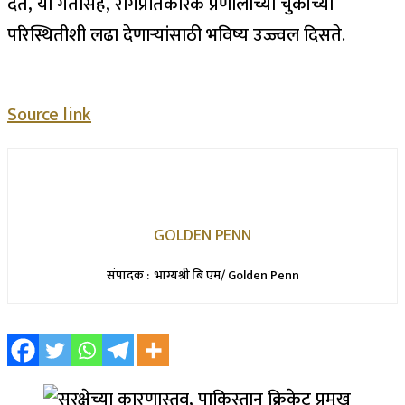
देते, या गतीसह, रोगप्रतिकारक प्रणालीच्या चुकीच्या
परिस्थितीशी लढा देणाऱ्यांसाठी भविष्य उज्ज्वल दिसते.
Source link
GOLDEN PENN
संपादक : भाग्यश्री बि एम/ Golden Penn