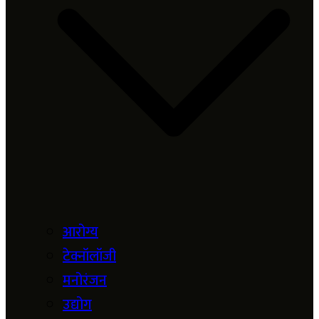
आरोग्य
टेक्नॉलॉजी
मनोरंजन
उद्योग