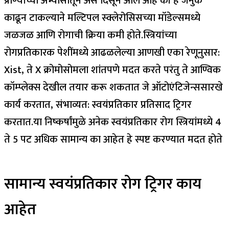
प्राण्यांच्या अभ्यासातून असे दिसून आले आहे की हे जनुक
काढून टाकल्याने मल्टिपल स्क्लेरोसिसच्या मॉडेल्समध्ये
जळजळ आणि रोगाची क्रिया कमी होते.
स्त्रियांच्या
रोगप्रतिकारक पेशींमध्ये आढळलेल्या आणखी एका रेणूनुसार:
Xist, ते X क्रोमोसोमला शांतपणे मदत करते परंतु ते आण्विक
कॉम्प्लेक्स देखील तयार करू शकतात जे ऑटोएंटिजेन्ससारखे
कार्य करतात, संभाव्यत: स्वयंप्रतिकार प्रतिसाद ट्रिगर
करतात.
या निष्कर्षांमुळे अनेक स्वयंप्रतिकार रोग स्त्रियांमध्ये 4
ते 5 पट अधिक सामान्य का आहेत हे स्पष्ट करण्यात मदत होते
सामान्य स्वयंप्रतिकार रोग ट्रिगर काय
आहेत