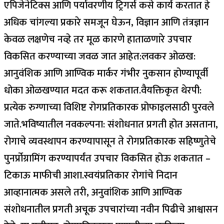
एपिजेनेटिक्स आणि पर्यावरणीय ट्रिगर्स कसे कार्य करतात हे
अधिक चांगल्या प्रकारे समजून घेऊन, विज्ञान आणि तंत्रज्ञान
केवळ लक्षणेच नव्हे तर मूळ कारणे हाताळणारे उपचार
विकसित करण्याच्या जवळ जात आहेत:
लवकर ओळख:
आनुवंशिक आणि आण्विक मार्कर गंभीर नुकसान होण्यापूर्वी
धोका ओळखण्यात मदत करू शकतात.
वैयक्तिकृत थेरपी
:
प्रत्येक रुग्णाच्या विशिष्ट रोगप्रतिकारक प्रोफाइलसाठी पुरवले
जाते.
भविष्यातील नवकल्पना:
संशोधनात प्रगती होत असताना,
रोगाचे व्यवस्थापन करण्यापासून ते रोगप्रतिकारक सहिष्णुतेचे
पुनर्प्रोग्रामिंग करण्यापर्यंत उपचार विकसित होऊ शकतात –
टिकाऊ माफीची आशा.
स्वयंप्रतिकार रोगांचे निदान
आव्हानात्मक असले तरी, अनुवांशिक आणि आण्विक
संशोधनातील प्रगती अचूक उपचारांच्या नवीन पिढीचे आश्वासन