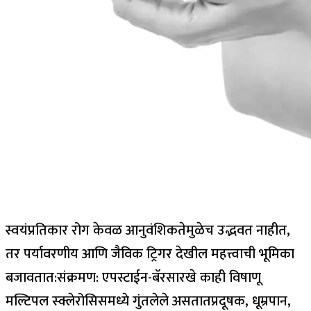
स्वयंप्रतिकार रोग केवळ आनुवंशिकतेमुळेच उद्भवत नाहीत,
तर पर्यावरणीय आणि जैविक ट्रिगर देखील महत्त्वाची भूमिका
बजावतात:
संक्रमण
: एपस्टाईन-बॅरसारखे काही विषाणू
मल्टिपल स्क्लेरोसिसमध्ये गुंतलेले असतात
प्रदूषक, धूम्रपान,