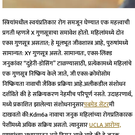
स्त्रियांमधील स्वयंप्रतिकार रोग समजून घेण्यात एक महत्त्वाची
प्रगती म्हणजे X गुणसूत्राचा समावेश होतो. महिलांमध्ये दोन
एक्स गुणसूत्र असतात; हे मूलभूत जीवशास्त्र आहे, पुरुषांमध्ये
सामान्यत: XY गुणसूत्र असते.
सामान्यतः, एक्स-लिंक्ड
जनुकांवर “दुहेरी-डोसिंग” टाळण्यासाठी, प्रत्येकामध्ये महिलांचे
एक गुणसूत्र निष्क्रिय केले जाते, जी एक्स-क्रोमोसोम
निष्क्रियता नावाची जैविक प्रक्रिया आहे.
अलीकडील संशोधन
दर्शविते की हे सक्रियकरण नेहमीच परिपूर्ण नसते. उदाहरणार्थ,
मध्ये प्रकाशित झालेल्या संशोधनानुसार
पबमेड सेंटर
मी
दाखवतो की:
Kdm6a नावाचा जनुक महिलांच्या रोगप्रतिकारक
पेशींमध्ये अधिक सक्रिय असतो. त्यानुसार
UCLA आरोग्य,