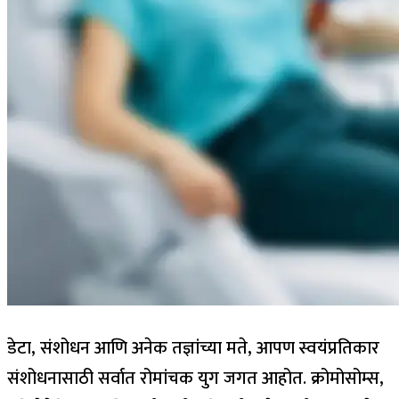
डेटा, संशोधन आणि अनेक तज्ञांच्या मते, आपण स्वयंप्रतिकार
संशोधनासाठी सर्वात रोमांचक युग जगत आहोत. क्रोमोसोम्स,