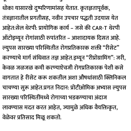
धोका यासारखे दुष्परिणामांसह येतात. कृतज्ञतापूर्वक,
तंत्रज्ञानातील प्रगतीसह, नवीन उपचार पद्धती उदयास येत
आहेत:
सेल थेरपी: प्रायोगिक कार्य – जसे की CAR-T थेरपी
ऑटोइम्यून रोगांसाठी रुपांतरित – आशादायक दिसत आहे.
ल्युपस सारख्या परिस्थितीत रोगप्रतिकारक शक्ती “रीसेट”
करण्याचे मार्ग संधिवात तज्ञ आहेत.
इम्यून “रीप्रोग्रामिंग”: जरी,
केवळ जळजळ कमी करण्याऐवजी रोगप्रतिकारक पेशी कसे
वागतात हे रीसेट करू शकतील अशा औषधांसाठी क्लिनिकल
चाचण्या सुरू आहेत.
प्रगत निदान: प्रोटीओमिक अभ्यास ल्युपस
सारख्या परिस्थितींमध्ये रोगाच्या भडकण्याचा अंदाज
लावण्यास मदत करत आहेत, ज्यामुळे अधिक वैयक्तिकृत,
वेळेवर प्रतिसाद मिळू शकतो.