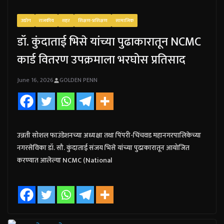
उद्योग
राजकीय
शहर
शिक्षण-प्रशिक्षण
सामाजिक
डॉ. कुंदाताई भिसे यांच्या पुढाकारातून NCMC
कार्ड वितरण उपक्रमाला भरघोस प्रतिसाद
June 16, 2026
GOLDEN PENN
उन्नती सोशल फाउंडेशनच्या अध्यक्षा तथा पिंपरी-चिंचवड महानगरपालिकेच्या
नगरसेविका डॉ. सौ. कुंदाताई संजय भिसे यांच्या पुढाकारातून आयोजित
करण्यात आलेल्या NCMC (National