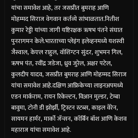
यांचा समावेश आहे, तर जसप्रीत बुमराह आणि
मोहम्मद सिराज वेगवान कर्तव्ये सांभाळतात.
नितीश
कुमार रेड्डी यांच्या जागी यष्टिरक्षक ऋषभ पंतने संघात
पुनरागमन केले.
भारताच्या प्लेइंग इलेव्हनमध्ये यशस्वी
जैस्वाल, केएल राहुल, वॉशिंग्टन सुंदर, शुभमन गिल,
ऋषभ पंत, रवींद्र जडेजा, ध्रुव जुरेल, अक्षर पटेल,
कुलदीप यादव, जसप्रीत बुमराह आणि मोहम्मद सिराज
यांचा समावेश आहे.
दक्षिण आफ्रिकेच्या लाइनअपमध्ये
एडन मार्कराम, रायन रिकेल्टन, विआन मुल्डर, टेम्बा
बावुमा, टोनी डी झोर्झी, ट्रिस्टन स्टब्स, काइल वेरेन,
सायमन हार्मर, मार्को जॅन्सन, कॉर्बिन बॉश आणि केशव
महाराज यांचा समावेश आहे.