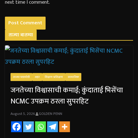
next time I comment.
ताज्या बातम्या
ताज्या घडामोडी
शहर
शिक्षण-प्रशिक्षण
सामाजिक
जनतेच्या विश्वासाची कमाई; कुंदाताई भिसेंचा
NCMC उपक्रम ठरला सुपरहिट
August 5, 2026
GOLDEN PENN