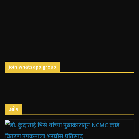
join whatsapp group
उद्योग