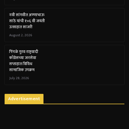
नवी सांगवीत अण्णाभाऊ
साठे यांची १०६ वी जयंती
उत्साहात साजरी
August 2, 2026
पिंपळे गुरव राष्ट्रवादी
काँग्रेसच्या जनसेवा
सप्ताहात विविध
सामाजिक उपक्रम
July 28, 2026
Advertisement