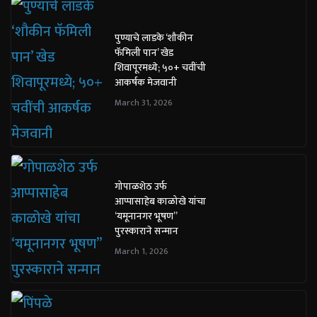
पुण्याचे लाडके ‘शौकीन
फॅमिली पान’ खेड
शिवापूरमध्ये; ५०+ चवींची
आकर्षक मेजवानी
March 31, 2026
गोपाळशेठ उर्फ
आप्पासाहेब काळोखे यांचा
‘यमूनानगर भूषण”
पुरस्काराने सन्मान
March 1, 2026