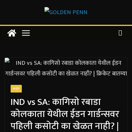
Skip
to
content
क्राईम
IND vs SA: कागिसो रबाडा
कोलकाता येथील ईडन गार्डन्सवर
पहिली कसोटी का खेळत नाही? |