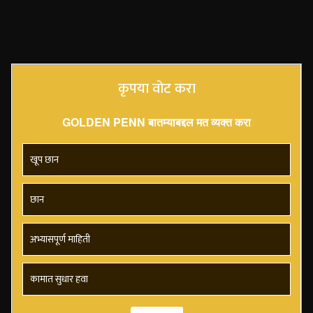
कृपया वोट करा
GOLDEN PENN बातम्याबद्दल मत व्यक्त करा
खूप छान
छान
अभ्यासपूर्ण माहिती
कामात सुधार हवा