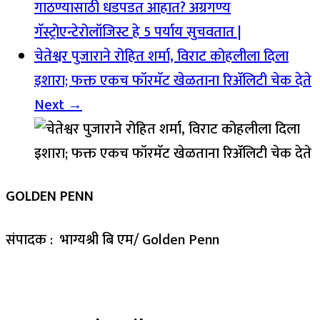
गाठण्यासाठी धडपडत आहात? अग्रगण्य
गॅस्ट्रोएन्टेरोलॉजिस्ट हे 5 पर्याय सुचवतात |
चेतेश्वर पुजाराने रोहित शर्मा, विराट कोहलीला दिला
इशारा; फक्त एकच फॉरमॅट खेळताना रिॲलिटी चेक देते
Next →
GOLDEN PENN
संपादक : भाग्यश्री बि एम/ Golden Penn