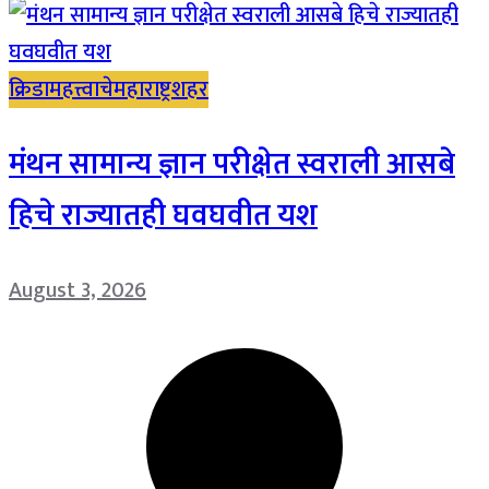
क्रिडा
महत्त्वाचे
महाराष्ट्र
शहर
मंथन सामान्य ज्ञान परीक्षेत स्वराली आसबे
हिचे राज्यातही घवघवीत यश
August 3, 2026