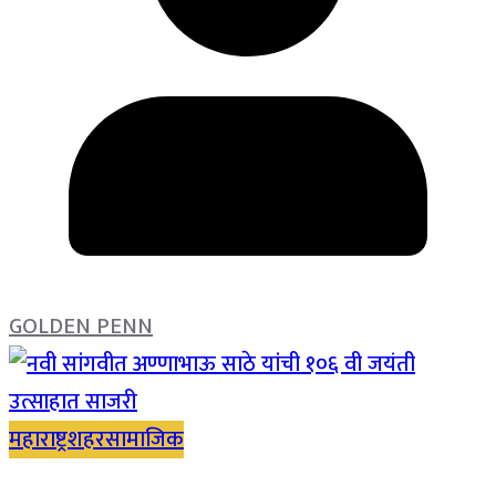
GOLDEN PENN
महाराष्ट्र
शहर
सामाजिक