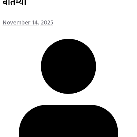
बातम्या
November 14, 2025