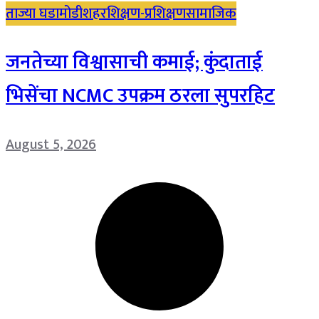
ताज्या घडामोडी
शहर
शिक्षण-प्रशिक्षण
सामाजिक
जनतेच्या विश्वासाची कमाई; कुंदाताई
भिसेंचा NCMC उपक्रम ठरला सुपरहिट
August 5, 2026