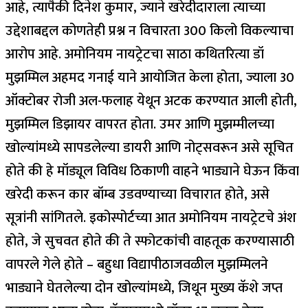
आहे, त्यापैकी दिनेश कुमार, ज्याने खरेदीदाराला त्याच्या
उद्देशाबद्दल कोणतेही प्रश्न न विचारता 300 किलो विकल्याचा
आरोप आहे.
अमोनियम नायट्रेटचा साठा कथितरित्या डॉ
मुझम्मिल अहमद गनाई याने आयोजित केला होता, ज्याला 30
ऑक्टोबर रोजी अल-फलाह येथून अटक करण्यात आली होती,
मुझम्मिल डिझायर वापरत होता.
उमर आणि मुझम्मीलच्या
खोल्यांमध्ये सापडलेल्या डायरी आणि नोट्सवरून असे सूचित
होते की हे मॉड्यूल विविध ठिकाणी वाहने भाड्याने घेऊन किंवा
खरेदी करून कार बॉम्ब उडवण्याच्या विचारात होते, असे
सूत्रांनी सांगितले. इकोस्पोर्टच्या आत अमोनियम नायट्रेटचे अंश
होते, जे सुचवत होते की ते स्फोटकांची वाहतूक करण्यासाठी
वापरले गेले होते – बहुधा विद्यापीठाजवळील मुझम्मिलने
भाड्याने घेतलेल्या दोन खोल्यांमध्ये, जिथून मुख्य कॅशे जप्त