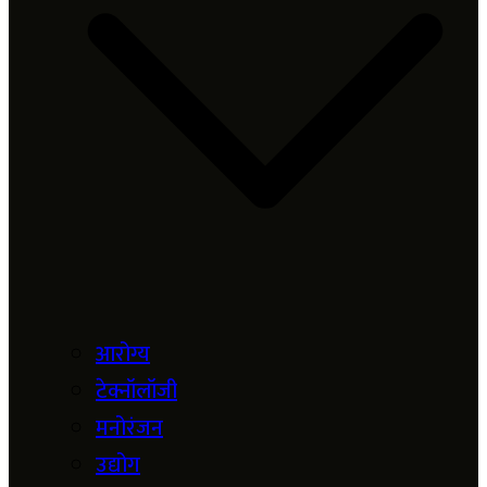
आरोग्य
टेक्नॉलॉजी
मनोरंजन
उद्योग