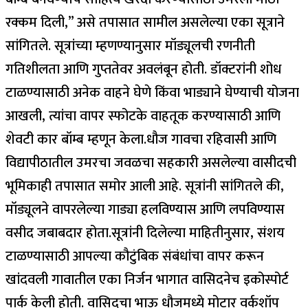
रक्कम दिली,” असे तपासात सामील असलेल्या एका सूत्राने
सांगितले. सूत्रांच्या म्हणण्यानुसार मॉड्यूलची रणनीती
गतिशीलता आणि गुप्ततेवर अवलंबून होती.
डॉक्टरांनी शोध
टाळण्यासाठी अनेक वाहने घेणे किंवा भाड्याने घेण्याची योजना
आखली, त्यांचा वापर स्फोटके वाहतूक करण्यासाठी आणि
शेवटी कार बॉम्ब म्हणून केला.
धौज गावचा रहिवासी आणि
विद्यापीठातील उमरचा जवळचा सहकारी असलेल्या वासीदची
भूमिकाही तपासात समोर आली आहे.
सूत्रांनी सांगितले की,
मॉड्यूलने वापरलेल्या गाड्या हलविण्यास आणि लपविण्यास
वसीद जबाबदार होता.
सूत्रांनी दिलेल्या माहितीनुसार, संशय
टाळण्यासाठी आपल्या कौटुंबिक संबंधांचा वापर करून
खांदवली गावातील एका निर्जन भागात वासिदनेच इकोस्पोर्ट
पार्क केली होती. वासिदचा भाऊ धौजमध्ये मोटार वर्कशॉप