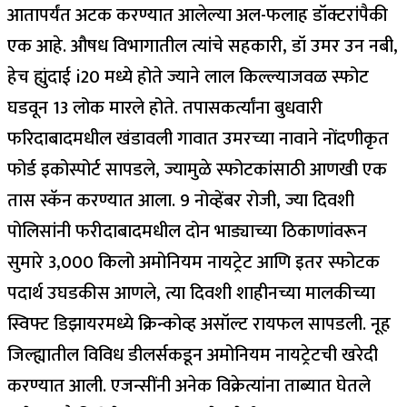
आतापर्यंत अटक करण्यात आलेल्या अल-फलाह डॉक्टरांपैकी
एक आहे. औषध विभागातील त्यांचे सहकारी, डॉ उमर उन नबी,
हेच ह्युंदाई i20 मध्ये होते ज्याने लाल किल्ल्याजवळ स्फोट
घडवून 13 लोक मारले होते.
तपासकर्त्यांना बुधवारी
फरिदाबादमधील खंडावली गावात उमरच्या नावाने नोंदणीकृत
फोर्ड इकोस्पोर्ट सापडले, ज्यामुळे स्फोटकांसाठी आणखी एक
तास स्कॅन करण्यात आला.
9 नोव्हेंबर रोजी, ज्या दिवशी
पोलिसांनी फरीदाबादमधील दोन भाड्याच्या ठिकाणांवरून
सुमारे 3,000 किलो अमोनियम नायट्रेट आणि इतर स्फोटक
पदार्थ उघडकीस आणले, त्या दिवशी शाहीनच्या मालकीच्या
स्विफ्ट डिझायरमध्ये क्रिन्कोव्ह असॉल्ट रायफल सापडली.
नूह
जिल्ह्यातील विविध डीलर्सकडून अमोनियम नायट्रेटची खरेदी
करण्यात आली. एजन्सींनी अनेक विक्रेत्यांना ताब्यात घेतले