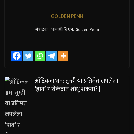
GOLDEN PENN
संपादक : भाग्यश्री बि एम/ Golden Penn
ऑप्टिकल भ्रम: तुम्ही या प्रतिमेत लपलेला
‘हात’ 7 सेकंदात शोधू शकता? |