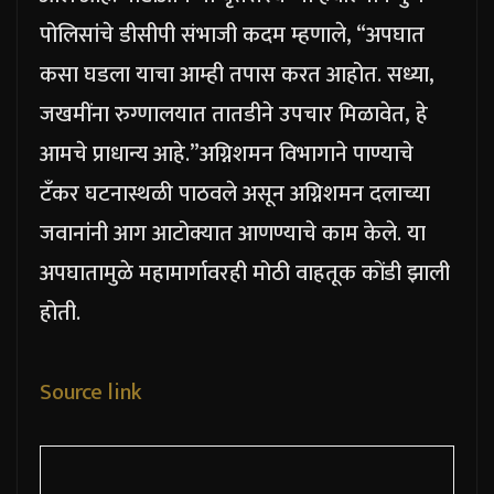
पोलिसांचे डीसीपी संभाजी कदम म्हणाले, “अपघात
कसा घडला याचा आम्ही तपास करत आहोत. सध्या,
जखमींना रुग्णालयात तातडीने उपचार मिळावेत, हे
आमचे प्राधान्य आहे.”
अग्निशमन विभागाने पाण्याचे
टँकर घटनास्थळी पाठवले असून अग्निशमन दलाच्या
जवानांनी आग आटोक्यात आणण्याचे काम केले. या
अपघातामुळे महामार्गावरही मोठी वाहतूक कोंडी झाली
होती.
Source link