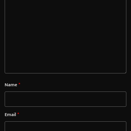
Name
*
Email
*