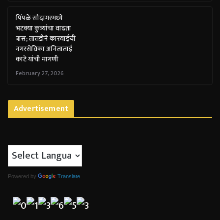
पिंपळे सौदागरमध्ये
भटक्या कुत्र्यांचा वाढता
त्रास; तातडीने कारवाईची
नगरसेविका अनिताताई
काटे यांची मागणी
February 27, 2026
Advertisement
Powered by
Translate