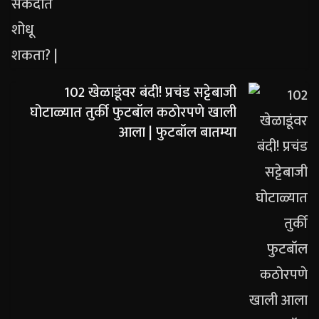
102 खेळाडूंवर बंदी! प्रचंड सट्टेबाजी
घोटाळ्यात तुर्की फुटबॉल कठोरपणे खाली
आला | फुटबॉल बातम्या