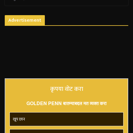
Advertisement
कृपया वोट करा
GOLDEN PENN बातम्याबद्दल मत व्यक्त करा
खूप छान