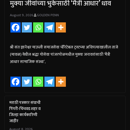
मुक्या जीवांच्या भुकेसाठी ‘मैत्री आधार’ धाव
August 9, 2026
GOLDEN PENN
श्री संत ज्ञानेश्वर माऊली समाजसेवा चॅरिटेबल ट्रस्टच्या अधिपत्याखालील ताजे
(मावळ) येथील श्रद्धा गोसेवा पांजरपोळमधील मुक्या जनावरांसाठी ‘मैत्री
आधार सामाजिक संस्था’,
मराठी पत्रकार संघाची
पिंपरी-चिंचवड शहर व
जिल्हा कार्यकारिणी
जाहीर
August 8, 2026