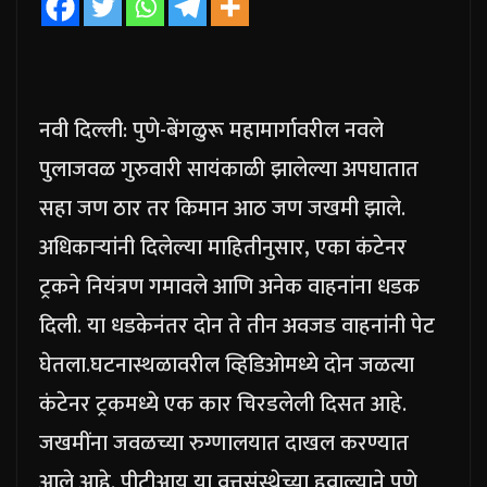
नवी दिल्ली: पुणे-बेंगळुरू महामार्गावरील नवले
पुलाजवळ गुरुवारी सायंकाळी झालेल्या अपघातात
सहा जण ठार तर किमान आठ जण जखमी झाले.
अधिकाऱ्यांनी दिलेल्या माहितीनुसार, एका कंटेनर
ट्रकने नियंत्रण गमावले आणि अनेक वाहनांना धडक
दिली.
या धडकेनंतर दोन ते तीन अवजड वाहनांनी पेट
घेतला.
घटनास्थळावरील व्हिडिओमध्ये दोन जळत्या
कंटेनर ट्रकमध्ये एक कार चिरडलेली दिसत आहे.
जखमींना जवळच्या रुग्णालयात दाखल करण्यात
आले आहे. पीटीआय या वृत्तसंस्थेच्या हवाल्याने पुणे