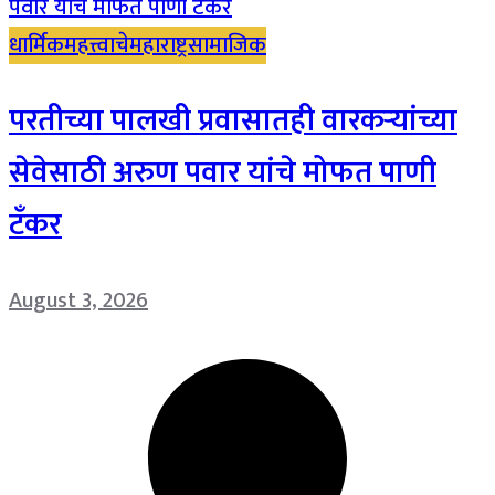
धार्मिक
महत्त्वाचे
महाराष्ट्र
सामाजिक
परतीच्या पालखी प्रवासातही वारकऱ्यांच्या
सेवेसाठी अरुण पवार यांचे मोफत पाणी
टँकर
August 3, 2026