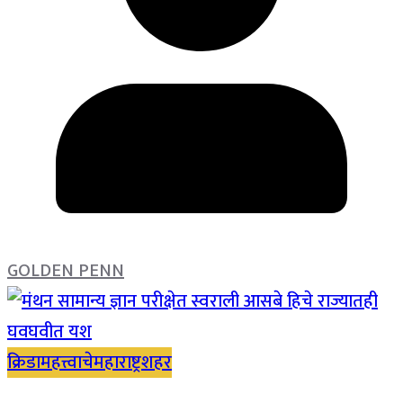
GOLDEN PENN
क्रिडा
महत्त्वाचे
महाराष्ट्र
शहर