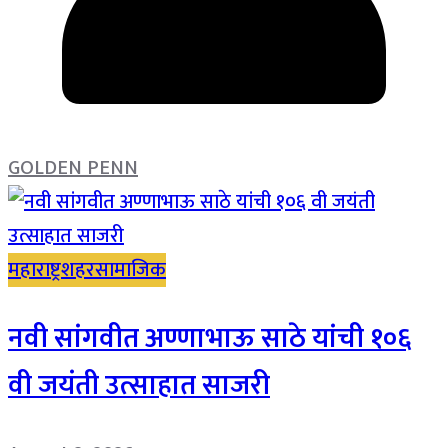
GOLDEN PENN
महाराष्ट्र
शहर
सामाजिक
नवी सांगवीत अण्णाभाऊ साठे यांची १०६
वी जयंती उत्साहात साजरी