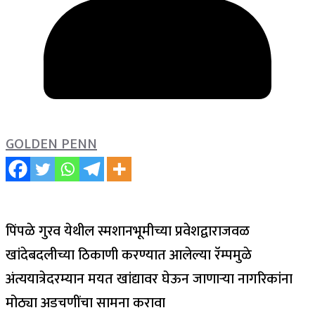
GOLDEN PENN
पिंपळे गुरव येथील स्मशानभूमीच्या प्रवेशद्वाराजवळ
खांदेबदलीच्या ठिकाणी करण्यात आलेल्या रॅम्पमुळे
अंत्ययात्रेदरम्यान मयत खांद्यावर घेऊन जाणाऱ्या नागरिकांना
मोठ्या अडचणींचा सामना करावा