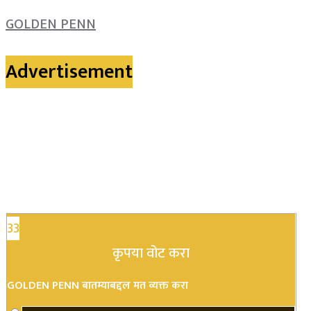
GOLDEN PENN
Advertisement
33
कृपया वोट करा
GOLDEN PENN बातम्याबद्दल मत व्यक्त करा