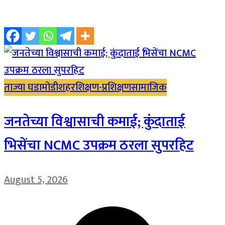
ताज्या घडामोडी
शहर
शिक्षण-प्रशिक्षण
सामाजिक
जनतेच्या विश्वासाची कमाई; कुंदाताई
भिसेंचा NCMC उपक्रम ठरला सुपरहिट
August 5, 2026