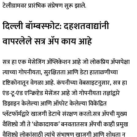
टेलीग्रामवर प्रारंभिक संप्रेषण सुरू झाले.
दिल्ली बॉम्बस्फोट: दहशतवाद्यांनी
वापरलेले सत्र ॲप काय आहे
सत्र हा एक मेसेजिंग ॲप्लिकेशन आहे जो लोकप्रिय ॲप्सपेक्षा
त्याच्या गोपनीयता, सुरक्षितता आणि डेटा हाताळणीच्या
दृष्टिकोनातून वेगळा आहे. कंपनीच्या वेबसाइटनुसार, सत्र हा
एंड-टू-एंड एन्क्रिप्टेड मेसेंजर आहे जो गोपनीयता तज्ञांद्वारे
डिझाइन केलेल्या आणि ऑपरेट केलेल्या विकेंद्रित
प्लॅटफॉर्मद्वारे खाजगी डेटाचे संरक्षण करतो.
सत्र ॲपची मुख्य
वैशिष्ट्ये जी ते ‘धोकादायक’ बनवतात
सत्र ॲपची काही प्रमुख
वैशिष्ट्ये लोकांसाठी त्यांचे संभाषण खाजगी आणि शोधता न