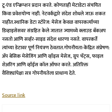
टू-एंड एन्क्रिप्शन प्रदान करते. कोणताही मेटाडेटा संचयित
किंवा प्रवेशयोग्य नाही. नेटवर्कद्वारे संदेश शोधले जाऊ शकत
नाहीत.
स्थानिक डेटा स्टोरेज:
मेसेज केवळ वापरकर्त्याच्या
डिव्हाइसेसवर संग्रहित केले जातात ज्यामध्ये क्लाउड बॅकअप
नसतो आणि सर्व्हर-साइड संदेश धारणा नसते. वापरकर्ते
त्यांच्या डेटावर पूर्ण नियंत्रण ठेवतात.
गोपनीयता-केंद्रित संप्रेषण:
ॲप बेसिक मेसेजिंग आणि व्हॉइस मेसेज, ग्रुप चॅट्स, फाइल
शेअरिंग आणि व्हॉईस कॉल ऑफर करते. अतिरिक्त
वैशिष्ट्यांपेक्षा सत्र गोपनीयतेला प्राधान्य देते.
Source link