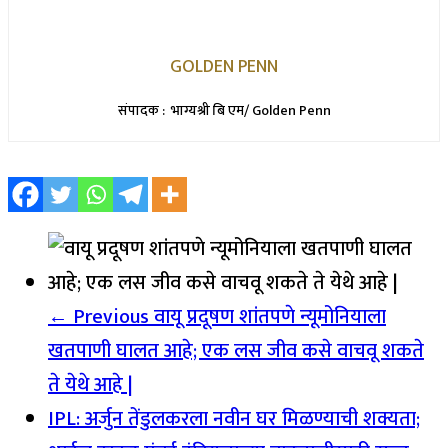
GOLDEN PENN
संपादक : भाग्यश्री बि एम/ Golden Penn
← Previous
वायू प्रदूषण शांतपणे न्यूमोनियाला
खतपाणी घालत आहे; एक लस जीव कसे वाचवू शकते
ते येथे आहे |
IPL: अर्जुन तेंडुलकरला नवीन घर मिळण्याची शक्यता;