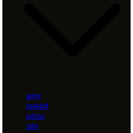
आरोग्य
टेक्नॉलॉजी
मनोरंजन
उद्योग