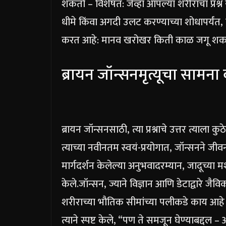
शकतो – विशेषत: जेव्हा आपल्या शरीराचा प्रश्न येत
धीमे किंवा अगदी उलट करण्याच्या शोधापर्यंत, एक
करत आहे: मानव खरोखर किती काळ जगू शक
ब्रायन जॉन्सन
मृत्यूचा सामन
ब्रायन जॉन्सनसाठी, त्या प्रश्नाचे उत्तर त्याल
त्याच्या नवीनतम स्वयं-प्रयोगात, जॉन्सनने ज
मार्गदर्शन केलेल्या अनुभवादरम्यान, जादूच्
केले.
जॉन्सन, ज्याने विज्ञान आणि डेटाद्वारे जैव
शरीराच्या भौतिक सीमांच्या पलीकडे काय आहे ते
त्याने स्पष्ट केले, “पण ते समजून घेण्याबद्दल 