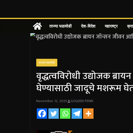
Skip
to
content
ताज्या घडामोडी
देश-विदेश
महाराष्ट्र
क्र
ताज्या घडामोडी
वृद्धत्वविरोधी उद्योजक ब्रा
घेण्यासाठी जादूचे मशरूम घेता
November 12, 2025
GOLDEN PENN