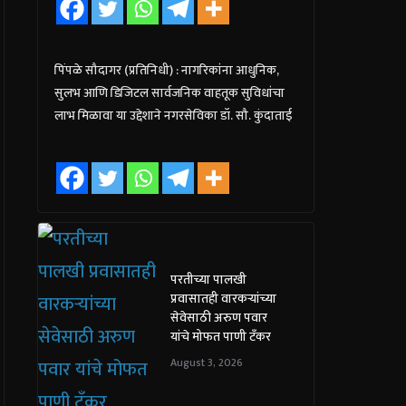
पिंपळे सौदागर (प्रतिनिधी) : नागरिकांना आधुनिक,
सुलभ आणि डिजिटल सार्वजनिक वाहतूक सुविधांचा
लाभ मिळावा या उद्देशाने नगरसेविका डॉ. सौ. कुंदाताई
परतीच्या पालखी
प्रवासातही वारकऱ्यांच्या
सेवेसाठी अरुण पवार
यांचे मोफत पाणी टँकर
August 3, 2026