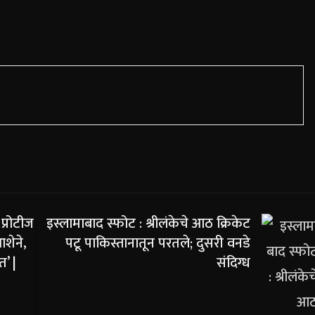
प्रोटीज
इस्लामाबाद स्फोट : श्रीलंकेचे आठ क्रिकेट
शेने,
पटू पाकिस्तानातून परतले; दुसरी वनडे
’ |
संदिग्ध