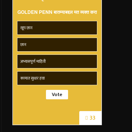
GOLDEN PENN बातम्याबद्दल मत व्यक्त करा
खूप छान
छान
अभ्यासपूर्ण माहिती
कामात सुधार हवा
33