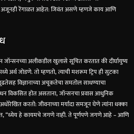
्रश्न अजूनही रेंगाळत आहेत: जिवंत असणे म्हणजे काय आणि
ोध
 ब्रायन जॉन्सनच्या अलीकडील खुलासे सूचित करतात की दीर्घायुष्य
मध्ये अर्थ जोडणे.
तो म्हणतो, त्याची मशरूम ट्रिप ही सुटका
गूढतेसह विज्ञानाच्या अचूकतेचा समतोल साधण्याचा
ंशोधन विकसित होत असताना, जॉन्सनचा प्रवास आधुनिक
स अधोरेखित करतो: जीवनाच्या मर्यादा समजून घेणे त्यांना धक्का
दात, “ध्येय हे कायमचे जगणे नाही. ते पूर्णपणे जगणे आहे – आणि