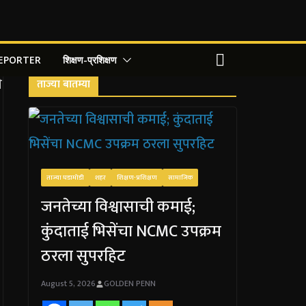
REPORTER
शिक्षण-प्रशिक्षण
ताज्या बातम्या
ताज्या घडामोडी
शहर
शिक्षण-प्रशिक्षण
सामाजिक
जनतेच्या विश्वासाची कमाई;
कुंदाताई भिसेंचा NCMC उपक्रम
ठरला सुपरहिट
August 5, 2026
GOLDEN PENN