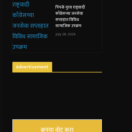
पिंपळे गुरव राष्ट्रवादी
काँग्रेसच्या जनसेवा
सप्ताहात विविध
सामाजिक उपक्रम
July 28, 2026
Advertisement
कृपया वोट करा