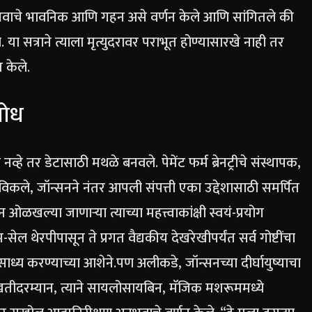
नुभवाचे भावनिक आणि गहन असे वर्णन केले आणि सांगितले की
. या सत्राने त्याला मृत्युदरावर पराभूत होण्यासारखे नाही तर
 केले.
शोध
ठी नव्हे तर डेटासाठी मथळे बनवले. पेमेंट फर्म ब्रेनट्रीचे संस्थापक,
विकले, जॉन्सनने नंतर आपली संपत्ती एका उद्देशासाठी समर्पित
हणून ओळखल्या जाणाऱ्या त्याच्या महत्त्वाकांक्षी स्वयं-प्रयोग
ल थेरपीपासून ते प्रगत वैद्यकीय देखरेखीपर्यंत सर्व गोष्टींचा
ध्य करण्याच्या आशेने.
पण अलीकडे, जॉन्सनच्या दीर्घायुष्याचा
ाखतीदरम्यान, त्याने सायलोसायबिन, मॅजिक मशरूममध्ये