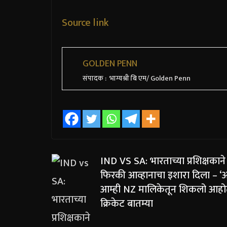
Source link
GOLDEN PENN
संपादक : भाग्यश्री बि एम/ Golden Penn
IND VS SA: भारताच्या प्रशिक्षकाने 
फिरकी आव्हानाचा इशारा दिला – ‘आ
आम्ही NZ मालिकेतून शिकलो आहोत
क्रिकेट बातम्या