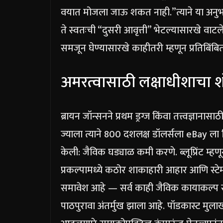
वयात मोजला जाऊ शकत नाही.”
त्याने या अ
ते स्वतःची “दुसरी आवृत्ती” भेटल्यासारखे वाटले
समजून घेण्यासारखे काहीतरी म्हणून प्रतिबिंबित
अमरत्वासाठी लक्षाधीशाचा 
ब्रायन जॉन्सनने प्रथम ड्रग्ज किंवा तत्त्वज्ञानासा
ज्याला त्याने 800 दशलक्ष डॉलर्सला eBay ला 
केली: जैविक घड्याळ कमी करणे.
ब्लूप्रिंट म्
प्रकल्पामध्ये कठोर शाकाहारी आहार आणि स्टेम-से
समावेश आहे — सर्व काही जैविक कायाकल्प सा
पाठपुरावा अंतर्मुख झाला आहे. पॉडकास्ट मुल