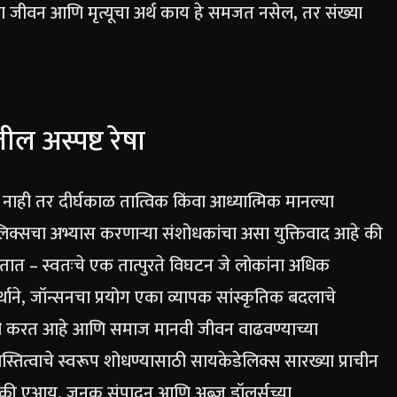
ला जीवन आणि मृत्यूचा अर्थ काय हे समजत नसेल, तर संख्या
ील अस्पष्ट रेषा
 नाही तर दीर्घकाळ तात्विक किंवा आध्यात्मिक मानल्या
िक्सचा अभ्यास करणाऱ्या संशोधकांचा असा युक्तिवाद आहे की
तात – स्वतःचे एक तात्पुरते विघटन जे लोकांना अधिक
र्थाने, जॉन्सनचा प्रयोग एका व्यापक सांस्कृतिक बदलाचे
्रगती करत आहे आणि समाज मानवी जीवन वाढवण्याच्या
तित्वाचे स्वरूप शोधण्यासाठी सायकेडेलिक्स सारख्या प्राचीन
 की एआय, जनुक संपादन आणि अब्ज डॉलर्सच्या