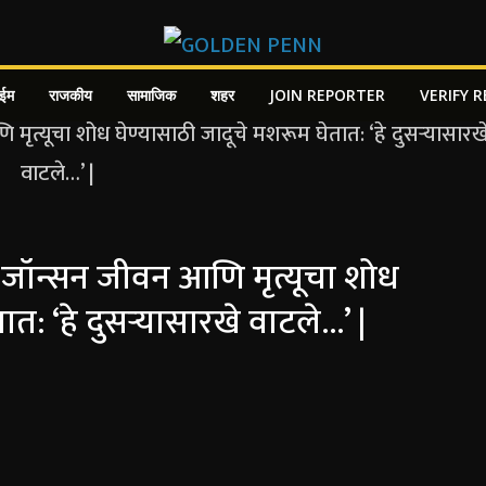
ाईम
राजकीय
सामाजिक
शहर
JOIN REPORTER
VERIFY 
यन जॉन्सन जीवन आणि मृत्यूचा शोध
त: ‘हे दुसऱ्यासारखे वाटले…’ |