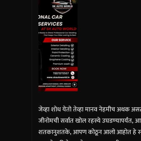
जेव्हा शोध येतो तेव्हा मानव नेहमीच अथक असत
जीनोमची सर्वात खोल रहस्ये उघडण्यापर्यंत, 
शतकानुशतके, आपण कोठून आलो आहोत हे समजू