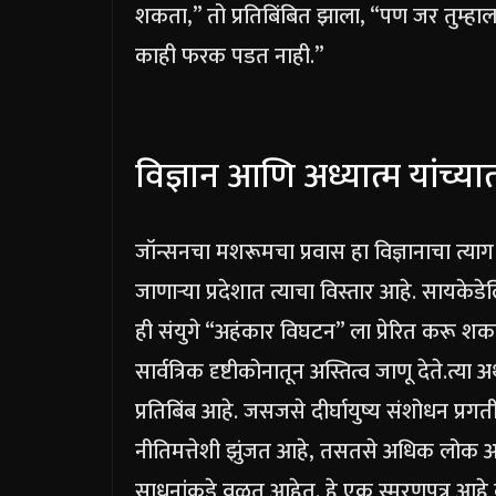
शकता,” तो प्रतिबिंबित झाला, “पण जर तुम्हा
काही फरक पडत नाही.”
विज्ञान आणि अध्यात्म यांच्यात
जॉन्सनचा मशरूमचा प्रवास हा विज्ञानाचा त्याग
जाणाऱ्या प्रदेशात त्याचा विस्तार आहे.
सायकेडेल
ही संयुगे “अहंकार विघटन” ला प्रेरित करू शक
सार्वत्रिक दृष्टीकोनातून अस्तित्व जाणू देते.
त्या अ
प्रतिबिंब आहे. जसजसे दीर्घायुष्य संशोधन प
नीतिमत्तेशी झुंजत आहे, तसतसे अधिक लोक अस्
साधनांकडे वळत आहेत. हे एक स्मरणपत्र आहे