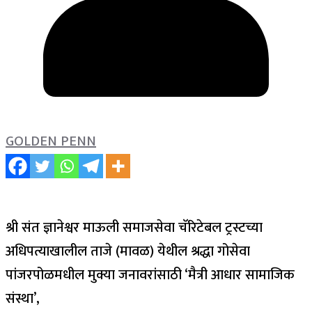
GOLDEN PENN
श्री संत ज्ञानेश्वर माऊली समाजसेवा चॅरिटेबल ट्रस्टच्या
अधिपत्याखालील ताजे (मावळ) येथील श्रद्धा गोसेवा
पांजरपोळमधील मुक्या जनावरांसाठी ‘मैत्री आधार सामाजिक
संस्था’,