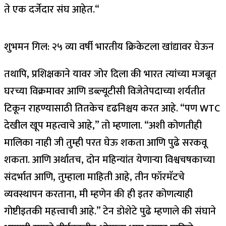
ते एक दर्जेदार संघ आहेत.
“
शुभमन गिल: २५ व्या वर्षी भारतीय क्रिकेटला खांद्यावर घेऊन
तथापि, प्रशिक्षकाने यावर जोर दिला की भारत त्यांच्या मजबूत
घरच्या विक्रमावर आणि डब्ल्यूटीसी विजेतेपदाच्या शर्यतीत
टिकून राहण्यासाठी तितकेच दृढनिश्चय करत आहे. “पण WTC
देखील खूप महत्वाचे आहे,” तो म्हणाला. “अशी कोणतीही
मालिका नाही जी तुम्ही परत घेऊ शकता आणि पुढे सरकवू
शकता. आणि अर्थातच, दोन महिन्यांत येणाऱ्या विश्वचषकाच्या
संदर्भात आणि, तुम्हाला माहिती आहे, तीन फॉरमॅटचे
व्यवस्थापन करताना, मी म्हणेन की ही इतर कोणत्याही
गोष्टीइतकी महत्त्वाची आहे.”
टेन डोशेटे पुढे म्हणाले की संघाने