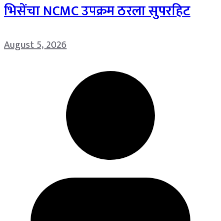
भिसेंचा NCMC उपक्रम ठरला सुपरहिट
August 5, 2026