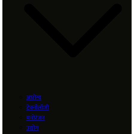
आरोग्य
टेक्नॉलॉजी
मनोरंजन
उद्योग