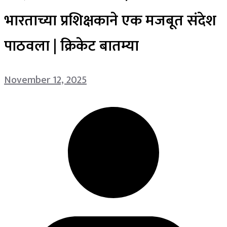
भारताच्या प्रशिक्षकाने एक मजबूत संदेश
पाठवला | क्रिकेट बातम्या
November 12, 2025