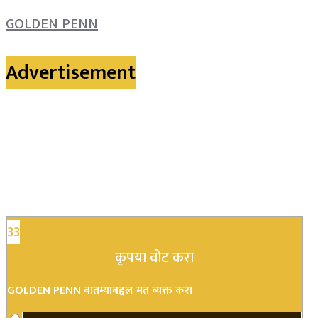
GOLDEN PENN
Advertisement
33
कृपया वोट करा
GOLDEN PENN बातम्याबद्दल मत व्यक्त करा