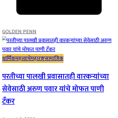
GOLDEN PENN
धार्मिक
महत्त्वाचे
महाराष्ट्र
सामाजिक
परतीच्या पालखी प्रवासातही वारकऱ्यांच्या
सेवेसाठी अरुण पवार यांचे मोफत पाणी
टँकर