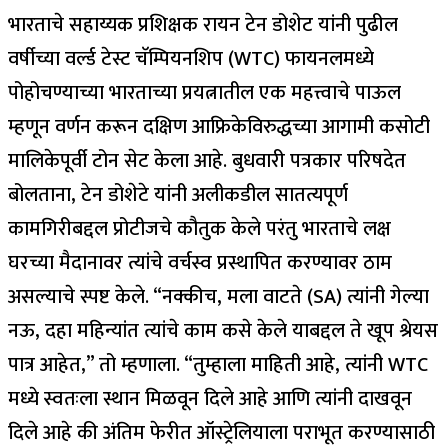
भारताचे सहाय्यक प्रशिक्षक रायन टेन डोशेट यांनी पुढील
वर्षीच्या वर्ल्ड टेस्ट चॅम्पियनशिप (WTC) फायनलमध्ये
पोहोचण्याच्या भारताच्या प्रयत्नातील एक महत्त्वाचे पाऊल
म्हणून वर्णन करून दक्षिण आफ्रिकेविरुद्धच्या आगामी कसोटी
मालिकेपूर्वी टोन सेट केला आहे.
बुधवारी पत्रकार परिषदेत
बोलताना, टेन डोशेटे यांनी अलीकडील सातत्यपूर्ण
कामगिरीबद्दल प्रोटीजचे कौतुक केले परंतु भारताचे लक्ष
घरच्या मैदानावर त्यांचे वर्चस्व प्रस्थापित करण्यावर ठाम
असल्याचे स्पष्ट केले. “नक्कीच, मला वाटते (SA) त्यांनी गेल्या
नऊ, दहा महिन्यांत त्यांचे काम कसे केले याबद्दल ते खूप श्रेयस
पात्र आहेत,” तो म्हणाला. “तुम्हाला माहिती आहे, त्यांनी WTC
मध्ये स्वतःला स्थान मिळवून दिले आहे आणि त्यांनी दाखवून
दिले आहे की अंतिम फेरीत ऑस्ट्रेलियाला पराभूत करण्यासाठी