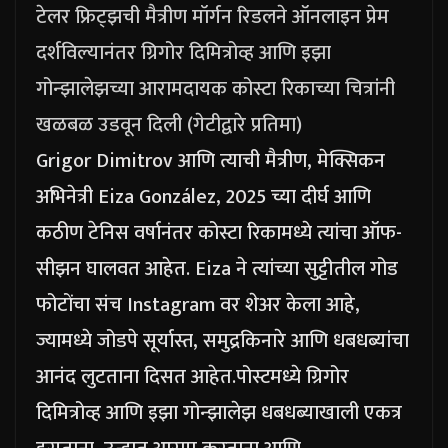
टेलर फ्रिट्झची मैत्रीण मॉर्गन रिडलने ऑनलाइन प्रेम
दर्शविल्यानंतर ग्रिगोर दिमित्रोव्ह आणि इझा
गोन्झालेझच्या आरामदायक कोस्टा रिकाच्या चित्रांनी
खळबळ उडवून दिली (गेटीद्वारे प्रतिमा)
Grigor Dimitrov आणि त्याची मैत्रीण, मेक्सिकन
अभिनेत्री Eiza González, 2025 च्या दीर्घ आणि
कठीण टेनिस वर्षानंतर कोस्टा रिकामध्ये त्यांचा ऑफ-
सीझन घालवत आहेत. Eiza ने त्यांच्या सुट्टीतील गोड
फोटोंचा संच Instagram वर शेअर केला आहे,
ज्यामध्ये जोडपे सूर्यास्त, समुद्रकिनारे आणि धबधब्यांचा
आनंद लुटताना दिसत आहेत.
पोस्टमध्ये ग्रिगोर
दिमित्रोव्ह आणि इझा गोन्झालेझ धबधब्याखाली एकत्र