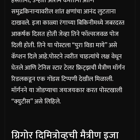
हसताना, उन्हात आराम करताना आणि
समुद्रकिनाऱ्यावरील शांत क्षणांचा आनंद लुटताना
दाखवले. इजा काळ्या रंगाच्या बिकिनीमध्ये जबरदस्त
आकर्षक दिसत होती जेव्हा तिने फॉल्सजवळ पोज
दिली होती. तिने या पोस्टला “पुरा विडा माये” असे
कॅप्शन दिले आहे.
पोस्टने त्वरीत चाहत्यांचे लक्ष वेधून
घेतले आणि टेनिस स्टार टेलर फ्रिट्झची मैत्रीण मॉर्गन
रिडलकडून एक गोंडस टिप्पणी देखील मिळाली.
मॉर्गनने या जोडप्याचा जयजयकार करत पोस्टखाली
“क्युटीस” असे लिहिले.
ग्रिगोर दिमित्रोव्हची मैत्रीण इजा