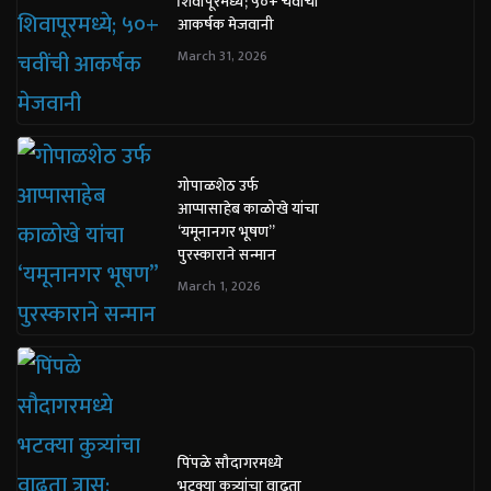
शिवापूरमध्ये; ५०+ चवींची
आकर्षक मेजवानी
March 31, 2026
गोपाळशेठ उर्फ
आप्पासाहेब काळोखे यांचा
‘यमूनानगर भूषण”
पुरस्काराने सन्मान
March 1, 2026
पिंपळे सौदागरमध्ये
भटक्या कुत्र्यांचा वाढता