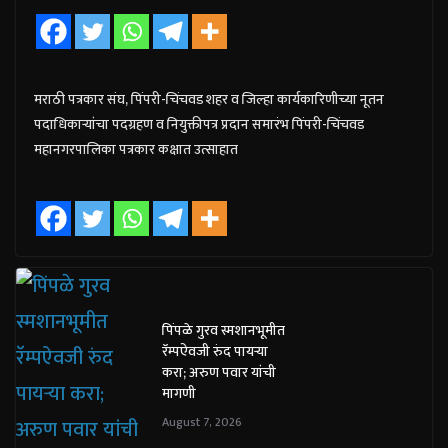
मराठी पत्रकार संघ, पिंपरी-चिंचवड शहर व जिल्हा कार्यकारिणीच्या नूतन
पदाधिकाऱ्यांचा पदग्रहण व नियुक्तीपत्र प्रदान समारंभ पिंपरी-चिंचवड
महानगरपालिका पत्रकार कक्षात उत्साहात
पिंपळे गुरव स्मशानभूमीत
रॅम्पऐवजी रुंद पायऱ्या
करा; अरुण पवार यांची
मागणी
August 7, 2026