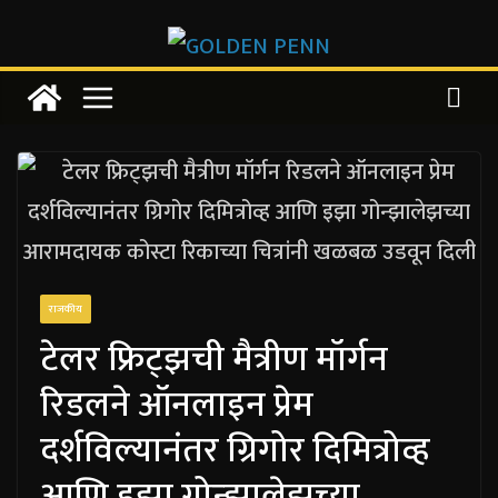
Skip
to
content
राजकीय
टेलर फ्रिट्झची मैत्रीण मॉर्गन
रिडलने ऑनलाइन प्रेम
दर्शविल्यानंतर ग्रिगोर दिमित्रोव्ह
आणि इझा गोन्झालेझच्या