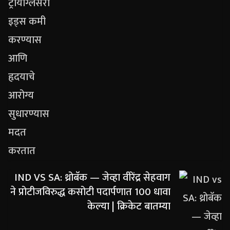
IND VS SA: थ्रोबॅक — जेव्हा वीरेंद्र सेहवाग
ने प्रोटीजविरुद्ध कसोटी पदार्पणात 100 धावा
केल्या | क्रिकेट बातम्या