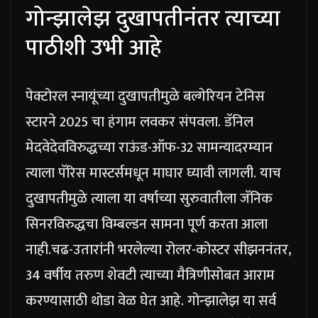
गोन्झालेझ दुखापतीनंतर त्याच्या
पाठीशी उभी आहे
पेक्टोरल स्नायूंच्या दुखापतीमुळे बल्गेरियन टेनिस
स्टारने 2025 चा हंगाम लवकर संपवला. डॅनिल
मेदवेदेवविरुद्धच्या राऊंड-ऑफ-32 सामन्यादरम्यान
त्याला पॅरिस मास्टर्समधून माघार घ्यावी लागली. याच
दुखापतीमुळे त्याला या वर्षाच्या सुरुवातीला जॅनिक
सिनरविरुद्धचा विम्बल्डन सामना पूर्ण करता आला
नाही.
चढ-उतारांनी भरलेल्या रोलर-कोस्टर सीझननंतर,
34 वर्षीय तरुण शेवटी त्याच्या मैत्रिणीसोबत आराम
करण्यासाठी थोडा वेळ घेत आहे. गोन्झालेझ या सर्व