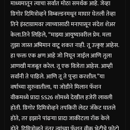
माध्यमातून त्याचा सर्वात मोठा समर्थक आहे. जेव्हा
ग्रिगोर दिमित्रोव्हने विम्बल्डनमधून माघार घेतली तेव्हा
तिने इंस्टाग्रामवर त्याच्यासाठी मनापासून संदेश शेअर
केला.
तिने लिहिले, “माझ्या आयुष्यावरील प्रेम. मला
तुझा जास्त अभिमान वाटू शकत नाही. तू उत्कृष्ट आहेस.
हा फक्त एक क्षण आहे जो निघून जाईल आणि तुला
आणखी मजबूत करेल. तू एक विजेता आहेस. आम्ही
सर्वांनी ते पाहिले. आणि तू ते पुन्हा करशील.”
या
वर्षाच्या सुरुवातीला, या जोडीने मिलान फॅशन
वीकमध्ये प्रादा SS26 शोमध्ये देखील हजेरी लावली
होती. ग्रिगोर दिमित्रोव्हने तपकिरी लेदर जॅकेट घातले
होते, तर इझाने पांढऱ्या प्रादा जाकीटला रॉक केले
होते. दिमित्रोव्हने नंतर त्यांच्या फॅशन वीक भेटीचे फोटो