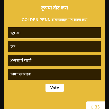
कृपया वोट करा
GOLDEN PENN बातम्याबद्दल मत व्यक्त करा
खूप छान
छान
अभ्यासपूर्ण माहिती
कामात सुधार हवा
33