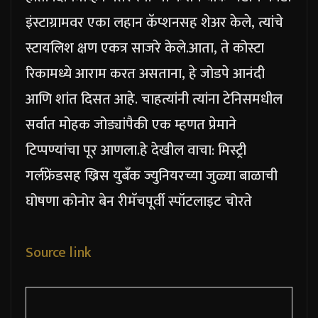
इंस्टाग्रामवर एका लहान कॅप्शनसह शेअर केले, त्यांचे
स्टायलिश क्षण एकत्र साजरे केले.
आता, ते कोस्टा
रिकामध्ये आराम करत असताना, हे जोडपे आनंदी
आणि शांत दिसत आहे. चाहत्यांनी त्यांना टेनिसमधील
सर्वात मोहक जोड्यांपैकी एक म्हणत प्रेमाने
टिप्पण्यांचा पूर आणला.
हे देखील वाचा: मिस्ट्री
गर्लफ्रेंडसह ख्रिस युबँक ज्युनियरच्या जुळ्या बाळाची
घोषणा कोनोर बेन रीमॅचपूर्वी स्पॉटलाइट चोरते
Source link