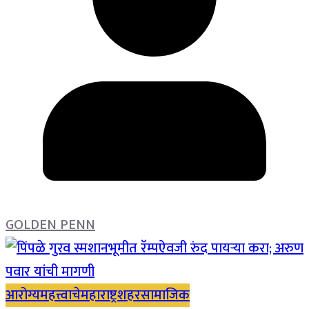
GOLDEN PENN
आरोग्य
महत्त्वाचे
महाराष्ट्र
शहर
सामाजिक