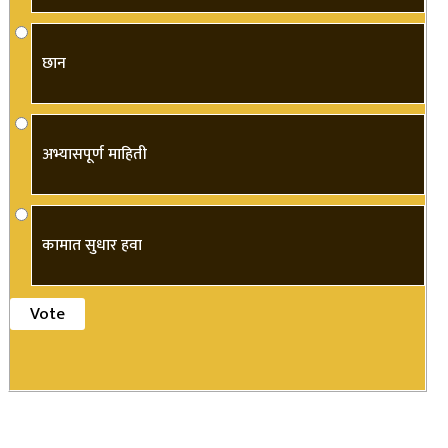
छान
अभ्यासपूर्ण माहिती
कामात सुधार हवा