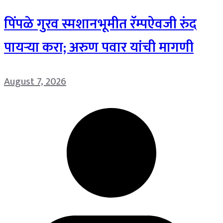
पिंपळे गुरव स्मशानभूमीत रॅम्पऐवजी रुंद
पायऱ्या करा; अरुण पवार यांची मागणी
August 7, 2026