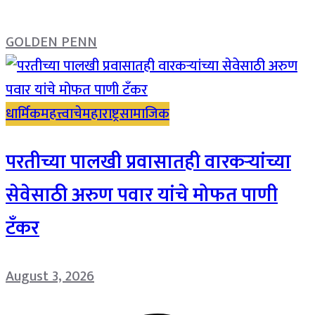
GOLDEN PENN
धार्मिक
महत्त्वाचे
महाराष्ट्र
सामाजिक
परतीच्या पालखी प्रवासातही वारकऱ्यांच्या
सेवेसाठी अरुण पवार यांचे मोफत पाणी
टँकर
August 3, 2026