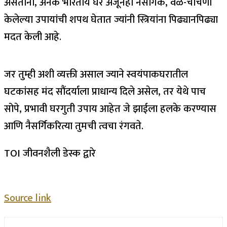
असताना, अनेक भारतीय घरे अजूनही नैसर्गिक, वेळ-चाचणी
केलेल्या उपायांची शपथ घेतात ज्यांनी स्त्रियांना पिढ्यानपिढ्या
मदत केली आहे.
जर तुम्ही अशी व्यक्ती असाल ज्याने स्वयंपाकघरातील
घटकांसह मंद सौंदर्याला प्राधान्य दिले असेल, तर येथे पाच
सोपे, प्रभावी घरगुती उपाय आहेत जे झाईला हलके करण्यास
आणि नैसर्गिकरित्या तुमची त्वचा रंगवते.
TOI जीवनशैली डेस्क द्वारे
Source link