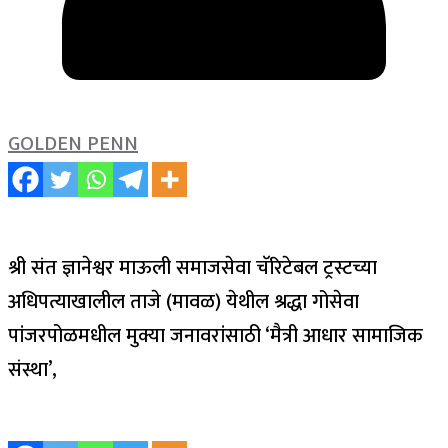
GOLDEN PENN
श्री संत ज्ञानेश्वर माऊली समाजसेवा चॅरिटेबल ट्रस्टच्या
अधिपत्याखालील ताजे (मावळ) येथील श्रद्धा गोसेवा
पांजरपोळमधील मुक्या जनावरांसाठी ‘मैत्री आधार सामाजिक
संस्था’,