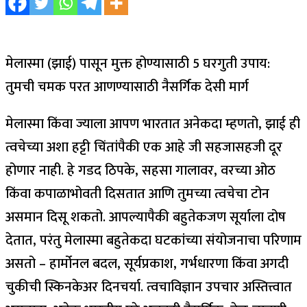
मेलास्मा (झाई) पासून मुक्त होण्यासाठी 5 घरगुती उपाय:
तुमची चमक परत आणण्यासाठी नैसर्गिक देसी मार्ग
मेलास्मा किंवा ज्याला आपण भारतात अनेकदा म्हणतो, झाई ही
त्वचेच्या अशा हट्टी चिंतांपैकी एक आहे जी सहजासहजी दूर
होणार नाही. हे गडद ठिपके, सहसा गालावर, वरच्या ओठ
किंवा कपाळाभोवती दिसतात आणि तुमच्या त्वचेचा टोन
असमान दिसू शकतो. आपल्यापैकी बहुतेकजण सूर्याला दोष
देतात, परंतु मेलास्मा बहुतेकदा घटकांच्या संयोजनाचा परिणाम
असतो – हार्मोनल बदल, सूर्यप्रकाश, गर्भधारणा किंवा अगदी
चुकीची स्किनकेअर दिनचर्या. त्वचाविज्ञान उपचार अस्तित्त्वात