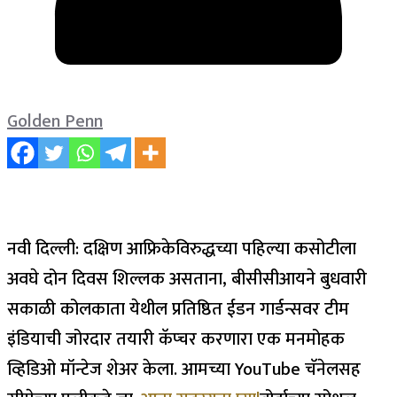
Golden Penn
नवी दिल्ली: दक्षिण आफ्रिकेविरुद्धच्या पहिल्या कसोटीला
अवघे दोन दिवस शिल्लक असताना, बीसीसीआयने बुधवारी
सकाळी कोलकाता येथील प्रतिष्ठित ईडन गार्डन्सवर टीम
इंडियाची जोरदार तयारी कॅप्चर करणारा एक मनमोहक
व्हिडिओ मॉन्टेज शेअर केला.
आमच्या YouTube चॅनेलसह