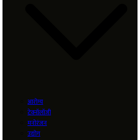
आरोग्य
टेक्नॉलॉजी
मनोरंजन
उद्योग