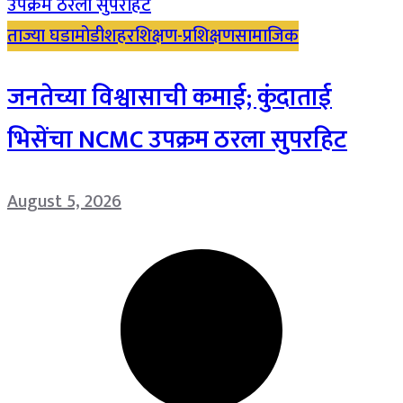
ताज्या घडामोडी
शहर
शिक्षण-प्रशिक्षण
सामाजिक
जनतेच्या विश्वासाची कमाई; कुंदाताई
भिसेंचा NCMC उपक्रम ठरला सुपरहिट
August 5, 2026