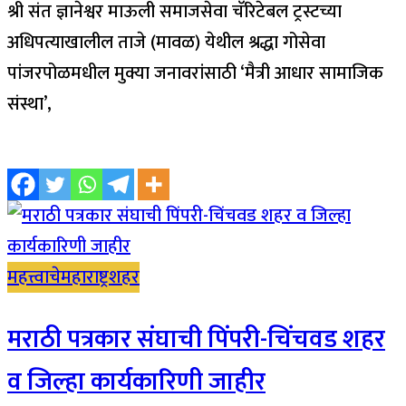
श्री संत ज्ञानेश्वर माऊली समाजसेवा चॅरिटेबल ट्रस्टच्या
अधिपत्याखालील ताजे (मावळ) येथील श्रद्धा गोसेवा
पांजरपोळमधील मुक्या जनावरांसाठी ‘मैत्री आधार सामाजिक
संस्था’,
महत्त्वाचे
महाराष्ट्र
शहर
मराठी पत्रकार संघाची पिंपरी-चिंचवड शहर
व जिल्हा कार्यकारिणी जाहीर