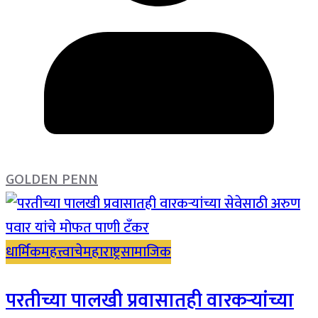
GOLDEN PENN
धार्मिक
महत्त्वाचे
महाराष्ट्र
सामाजिक
परतीच्या पालखी प्रवासातही वारकऱ्यांच्या