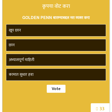
कृपया वोट करा
GOLDEN PENN बातम्याबद्दल मत व्यक्त करा
खूप छान
छान
अभ्यासपूर्ण माहिती
कामात सुधार हवा
33