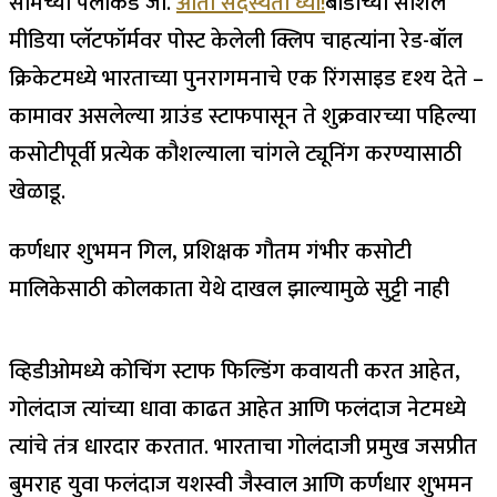
सीमेच्या पलीकडे जा.
आता सदस्यता घ्या!
बोर्डाच्या सोशल
मीडिया प्लॅटफॉर्मवर पोस्ट केलेली क्लिप चाहत्यांना रेड-बॉल
क्रिकेटमध्ये भारताच्या पुनरागमनाचे एक रिंगसाइड दृश्य देते –
कामावर असलेल्या ग्राउंड स्टाफपासून ते शुक्रवारच्या पहिल्या
कसोटीपूर्वी प्रत्येक कौशल्याला चांगले ट्यूनिंग करण्यासाठी
खेळाडू.
कर्णधार शुभमन गिल, प्रशिक्षक गौतम गंभीर कसोटी
मालिकेसाठी कोलकाता येथे दाखल झाल्यामुळे सुट्टी नाही
व्हिडीओमध्ये कोचिंग स्टाफ फिल्डिंग कवायती करत आहेत,
गोलंदाज त्यांच्या धावा काढत आहेत आणि फलंदाज नेटमध्ये
त्यांचे तंत्र धारदार करतात.
भारताचा गोलंदाजी प्रमुख जसप्रीत
बुमराह युवा फलंदाज यशस्वी जैस्वाल आणि कर्णधार शुभमन