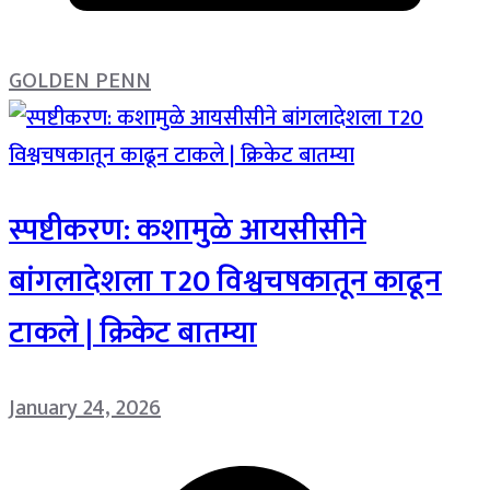
GOLDEN PENN
स्पष्टीकरण: कशामुळे आयसीसीने
बांगलादेशला T20 विश्वचषकातून काढून
टाकले | क्रिकेट बातम्या
January 24, 2026