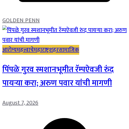
GOLDEN PENN
आरोग्य
महत्त्वाचे
महाराष्ट्र
शहर
सामाजिक
पिंपळे गुरव स्मशानभूमीत रॅम्पऐवजी रुंद
पायऱ्या करा; अरुण पवार यांची मागणी
August 7, 2026