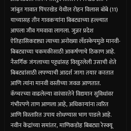
जांबुत गावात पिंपरखेड येथील रोहन विलास बोंबे (11)
याच्यासह तीन गावकऱ्यांना बिबट्याच्या हल्ल्यात
आपला जीव गमवावा लागला.
जुन्नर प्रदेश
ऐतिहासिकदृष्ट्या त्याच्या अनोख्या लँडस्केपमुळे मानवी-
बिबट्याच्या चकमकीसाठी आकर्षणाचे ठिकाण आहे.
नैसर्गिक जंगलाच्या पट्ट्यांसह विखुरलेली उसाची शेते
बिबट्यांसाठी लपण्याची आदर्श जागा तयार करतात
आणि त्यांना मानवी वस्तीच्या जवळ आणतात.
कॅप्चरच्या वाढलेल्या वारंवारतेने विद्यमान सुविधांवर
गंभीरपणे ताण आणला आहे, अधिकाऱ्यांना त्वरित
आणि विस्तारित उपाय शोधण्यास भाग पाडले आहे.
नवीन केंद्रांच्या समांतर, माणिकडोह बिबट्या रेस्क्यू