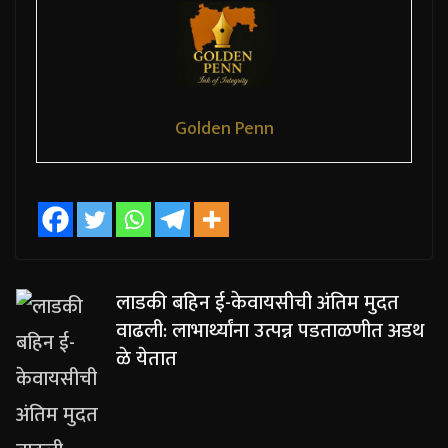
Golden Penn
लाडकी बहिन ई-केवायसीची अंतिम मुदत
वाढली: लाभार्थ्यांना उत्पन्न पडताळणीत अडथ
ळे येतात