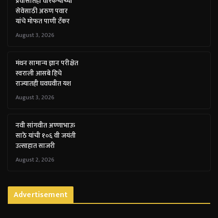
प्रवासातही वारकऱ्यांच्या
सेवेसाठी अरुण पवार
यांचे मोफत पाणी टँकर
August 3, 2026
मंथन सामान्य ज्ञान परीक्षेत
स्वराली आसबे हिचे
राज्यातही घवघवीत यश
August 3, 2026
नवी सांगवीत अण्णाभाऊ
साठे यांची १०६ वी जयंती
उत्साहात साजरी
August 2, 2026
Advertisement