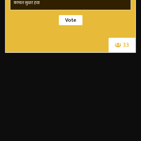
कामात सुधार हवा
33