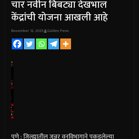
चार नवीन बिबट्या देखभाल
केंद्रांची योजना आखली आहे
November 12, 2025
Golden Penn
पुणे : जिल्ह्यातील जुन्नर वनविभागाने पकडलेल्या