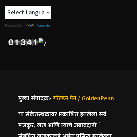
Powered by
Translate
मुख्य संपादक:-
गोल्डन पेन / GoldenPenn
या संकेतस्थळावर प्रकाशित झालेला सर्व
मजकूर, लेख आणि त्याचे जबाबदारी‘ ’
संबंधित लेखकांकडे आहेत.प्रसिद्ध झालेल्या