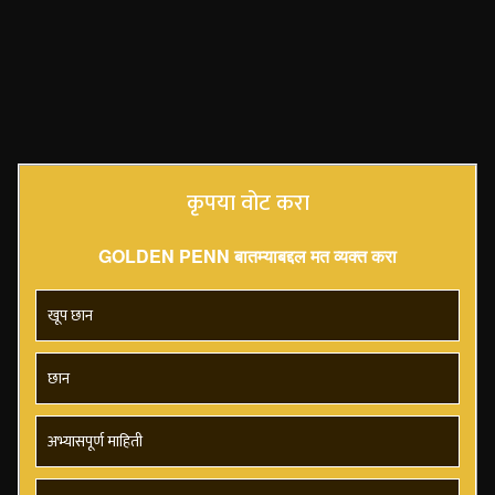
कृपया वोट करा
GOLDEN PENN बातम्याबद्दल मत व्यक्त करा
खूप छान
छान
अभ्यासपूर्ण माहिती