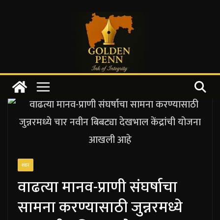
Skip
to
content
शहर
वाढत्या मानव-प्राणी संघर्षाचा
सामना करण्यासाठी जुन्नरमध्ये