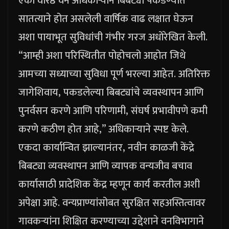
एका वरिष्ठ वन अधिकाऱ्याने बिबट्या पकडण्यात
सातत्याने होत असलेली वार्षिक वाढ लक्षात घेऊन
अशा पायाभूत सुविधांची गंभीर गरज अधोरेखित केली.
“आम्ही अशा परिस्थितीत पोहोचलो आहोत जिथे
आमच्या सध्याच्या सुविधा पूर्ण भरल्या आहेत. अतिरिक्त
जागेशिवाय, पकडलेल्या बिबट्यांचे व्यवस्थापन आणि
पुनर्वसन करणे आणि परिणामी, संघर्ष प्रभावीपणे कमी
करणे कठीण होत आहे,” अधिकाऱ्याने स्पष्ट केले.
एकदा कार्यान्वित झाल्यानंतर, नवीन काळजी केंद्रे
बिबट्या व्यवस्थापन आणि व्यापक वन्यजीव बचाव
कार्यासाठी प्रादेशिक केंद्र म्हणून कार्य करतील अशी
अपेक्षा आहे.
वन्यप्राण्यांसोबत सुरक्षित सहअस्तित्वावर
गावकऱ्यांना शिक्षित करण्याच्या उद्देशाने वनविभागाने