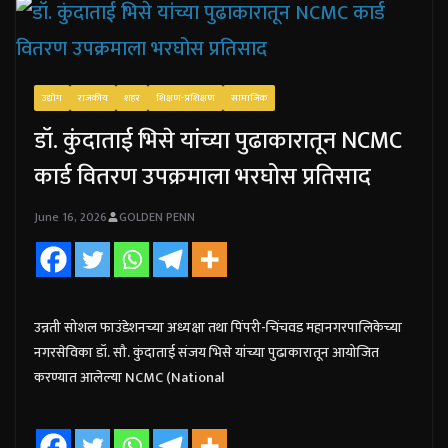
उद्योग
राजकीय
शहर
शिक्षण-प्रशिक्षण
सामाजिक
डॉ. कुंदाताई भिसे यांच्या पुढाकारातून NCMC
कार्ड वितरण उपक्रमाला भरघोस प्रतिसाद
June 16, 2026
GOLDEN PENN
उन्नती सोशल फाउंडेशनच्या अध्यक्षा तथा पिंपरी-चिंचवड महानगरपालिकेच्या
नगरसेविका डॉ. सौ. कुंदाताई संजय भिसे यांच्या पुढाकारातून आयोजित
करण्यात आलेल्या NCMC (National