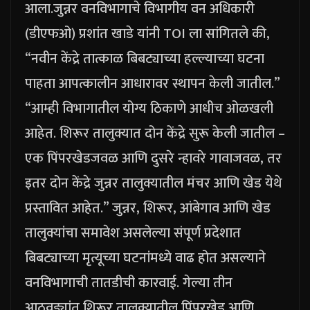
आला.
जुन्नर वनविभागाचे विभागीय वन अधिकारी
(डीएफओ) प्रशांत खाडे यांनी TOI ला सांगितले की,
“नवीन केंद्रे तात्काळ बिबट्याच्या हल्ल्याच्या घटना
पाहता आपत्कालीन आधारावर स्थापन केली जातील.”
“आम्ही विभागातील योग्य ठिकाणे आधीच ओळखली
आहेत. शिरूर तालुक्यात दोन केंद्रे सुरू केली जातील –
एक पिंपरखेडजवळ आणि दुसरे न्हावरे गावाजवळ, तर
इतर दोन केंद्रे जुन्नर तालुक्यातील मंचर आणि खेड येथे
प्रस्तावित आहेत.
”
जुन्नर, शिरूर, आंबेगाव आणि खेड
तालुक्यांचा समावेश असलेल्या संपूर्ण प्रदेशात
बिबट्याच्या मृत्यूच्या घटनांमध्ये वाढ होत असल्याने
वनविभागाची तातडीची कारवाई. गेल्या तीन
आठवड्यांत शिरूर तालुक्यातील पिंपरखेड आणि