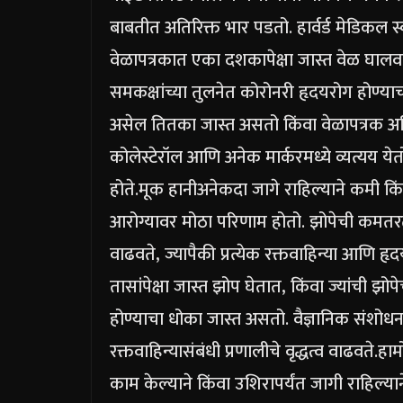
बाबतीत अतिरिक्त भार पडतो. हार्वर्ड मेडिकल 
वेळापत्रकात एका दशकापेक्षा जास्त वेळ घालवल
समकक्षांच्या तुलनेत कोरोनरी हृदयरोग होण्य
असेल तितका जास्त असतो किंवा वेळापत्रक अधि
कोलेस्टेरॉल आणि अनेक मार्करमध्ये व्यत्यय य
होते.
मूक हानी
अनेकदा जागे राहिल्याने कमी किंवा
आरोग्यावर मोठा परिणाम होतो. झोपेची कमतर
वाढवते, ज्यापैकी प्रत्येक रक्तवाहिन्या आणि
तासांपेक्षा जास्त झोप घेतात, किंवा ज्यांची झ
होण्याचा धोका जास्त असतो.
वैज्ञानिक संशोधन
रक्तवाहिन्यासंबंधी प्रणालीचे वृद्धत्व वाढवते.
हार
काम केल्याने किंवा उशिरापर्यंत जागी राहिल्या