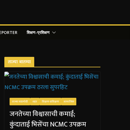
REPORTER
शिक्षण-प्रशिक्षण
ताज्या बातम्या
ताज्या घडामोडी
शहर
शिक्षण-प्रशिक्षण
सामाजिक
जनतेच्या विश्वासाची कमाई;
कुंदाताई भिसेंचा NCMC उपक्रम