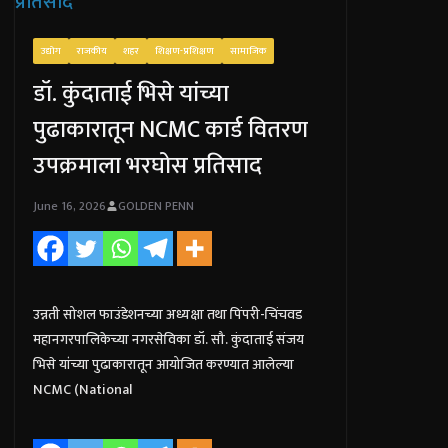
उद्योग
राजकीय
शहर
शिक्षण-प्रशिक्षण
सामाजिक
डॉ. कुंदाताई भिसे यांच्या
पुढाकारातून NCMC कार्ड वितरण
उपक्रमाला भरघोस प्रतिसाद
June 16, 2026
GOLDEN PENN
उन्नती सोशल फाउंडेशनच्या अध्यक्षा तथा पिंपरी-चिंचवड
महानगरपालिकेच्या नगरसेविका डॉ. सौ. कुंदाताई संजय
भिसे यांच्या पुढाकारातून आयोजित करण्यात आलेल्या
NCMC (National