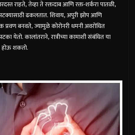
ारदस्त राहते, तेव्हा ते रक्तदाब आणि रक्त-शर्करा पातळी,
ा झटक्यासाठी ढकलतात. शिवाय, अपुरी झोप आणि
क प्रवण बनवते, ज्यामुळे कोरोनरी धमनी अवरोधित
झटका येतो.
कालांतराने, रात्रीच्या कामाशी संबंधित या
चित होऊ शकतो.