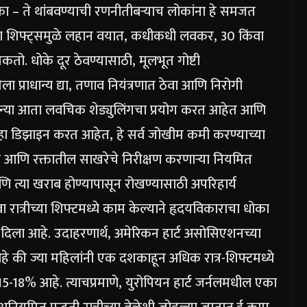
– ते थांबवण्याची रणनीती
बऱ्याच लोकांना हे समजत
रच्या शिफ्ट्समुळे लहान वयात, कधीकधी लवकर, 30 किंवा
. धोके दूर ठेवण्यासाठी, मूलभूत गोष्टी
ला प्राधान्य द्या, तणाव नियंत्रणात ठेवा आणि निरोगी
ंपन्या आता लवचिक शेड्युलिंगचा प्रयोग करत आहेत आणि
े पुन्हा डिझाइन करत आहेत, हे सर्व जोखीम कमी करण्याच्या
ल आणि रक्तातील साखरेचे निरीक्षण करणाऱ्या नियमित
त्या खराब होण्यापासून रोखण्यासाठी अपरिहार्य
वा रात्रीच्या शिफ्टमध्ये काम केल्याने हृदयविकाराचा धोका
दिला आहे. उदाहरणार्थ, अमेरिकन हार्ट असोसिएशनच्या
हे की ज्या महिलांनी एक दशकाहून अधिक रात्र-शिफ्टमध्ये
15-18% आहे. त्याचप्रमाणे, युरोपियन हार्ट जर्नलमधील एका