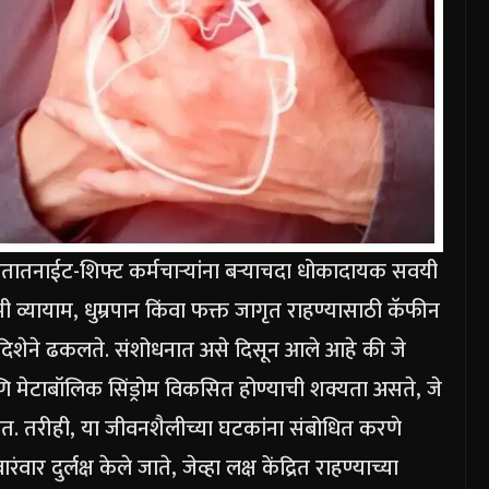
वतात
नाईट-शिफ्ट कर्मचाऱ्यांना बऱ्याचदा धोकादायक सवयी
ी व्यायाम, धुम्रपान किंवा फक्त जागृत राहण्यासाठी कॅफीन
्या दिशेने ढकलते. संशोधनात असे दिसून आले आहे की जे
ि मेटाबॉलिक सिंड्रोम विकसित होण्याची शक्यता असते, जे
हेत. तरीही, या जीवनशैलीच्या घटकांना संबोधित करणे
ुर्लक्ष केले जाते, जेव्हा लक्ष केंद्रित राहण्याच्या