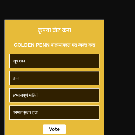
कृपया वोट करा
GOLDEN PENN बातम्याबद्दल मत व्यक्त करा
खूप छान
छान
अभ्यासपूर्ण माहिती
कामात सुधार हवा