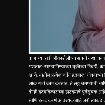
कामाच्या रात्री जीवनशैलीच्या सवयी कशा बन
असतात- खाण्यापिण्याच्या चुकीच्या निवडी, कम
खाणे. यातील प्रत्येक वर्तन हृदयाला धोक्याच
लोक रात्री काम करतात, ते लठ्ठ असण्याची आण
दोन्ही हृदयविकाराच्या झटक्याचे पूर्वसूचक आ
आणि उलट करणे आवश्यक आहे जरी त्याकडे वारंवार द