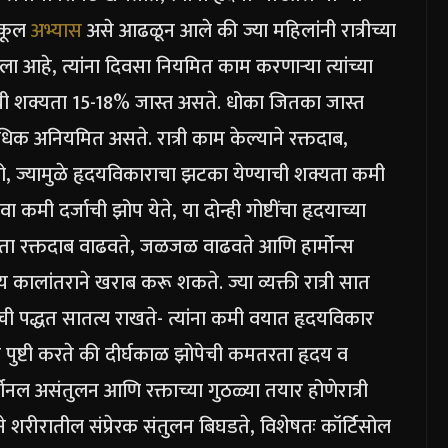
स्कूल
अभ्यास
असे आढळून आले की ज्या महिलांनी रात्रीच्या
ा आहे, त्यांना दिवसा नियमित काम करणाऱ्या त्यांच्या
ाची शक्यता 15-18% जास्त असते. धोका जितका जास्त
क अनियमित असते. रात्री काम केल्याने रक्तदाब,
ेतो, ज्यामुळे हृदयविकाराचा झटका येण्याची शक्यता कमी
 कमी दर्जाची झोप येते, या दोन्ही गोष्टींचा हृदयाच्या
ता रक्तदाब वाढवते, जळजळ वाढवते आणि हार्मोन्स
 हृदय कालांतराने खराब करू शकते.
ज्या व्यक्ती रात्री सात
ोपेची पद्धत सातत्य राखते- त्यांना कमी वयात हृदयविकार
 पुष्टी करते की दीर्घकाळ झोपेची कमतरता हृदय व
्मोनल असंतुलन आणि रक्ताच्या गुठळ्या तयार होणे
रात्री
ने शरीरातील संप्रेरक संतुलन बिघडते, विशेषतः कॉर्टिसोल