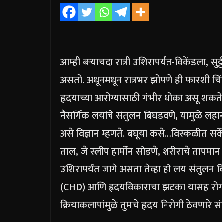
आम्ही बऱ्याचदा रात्री उशिरापर्यंत-विकेंडला, स
असतो. अधूनमधून रात्रभर झोपणे ही फारशी चि
हृदयाच्या आरोग्यासाठी गंभीर धोका असू शकते
नैसर्गिक लयांचे संतुलन बिघडवणे, यामुळे लह
असे विज्ञान म्हणते. बघूया कसे…
विस्कळीत सर्
ताल, जे स्लीप हार्मोन सोडणे, शरीराचे तापमान आणि 
उशिरापर्यंत जागे असता तेव्हा ही लय संतुलन 
(CHD) आणि हृदयविकाराचा झटका यासह रोगांच
क्रियाकलापांमुळे तुमचे हृदय निरोगी ठेवणारे सं