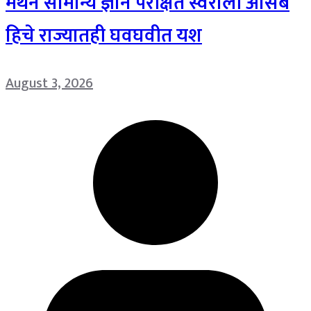
मंथन सामान्य ज्ञान परीक्षेत स्वराली आसबे
हिचे राज्यातही घवघवीत यश
August 3, 2026