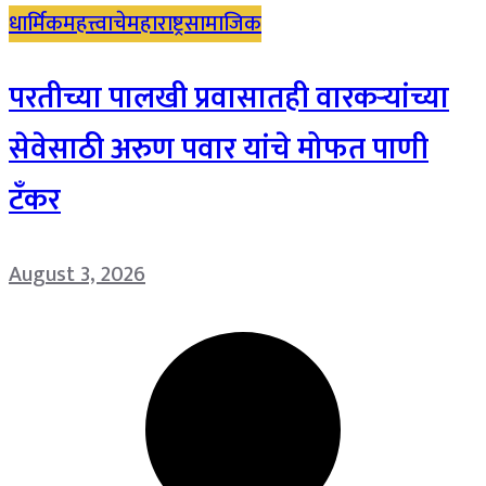
धार्मिक
महत्त्वाचे
महाराष्ट्र
सामाजिक
परतीच्या पालखी प्रवासातही वारकऱ्यांच्या
सेवेसाठी अरुण पवार यांचे मोफत पाणी
टँकर
August 3, 2026