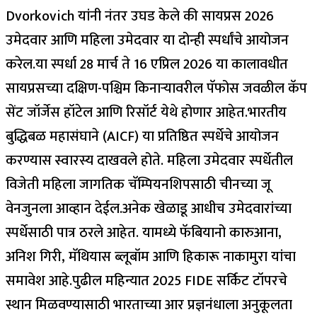
Dvorkovich यांनी नंतर उघड केले की सायप्रस 2026
उमेदवार आणि महिला उमेदवार या दोन्ही स्पर्धांचे आयोजन
करेल.
या स्पर्धा 28 मार्च ते 16 एप्रिल 2026 या कालावधीत
सायप्रसच्या दक्षिण-पश्चिम किनाऱ्यावरील पॅफोस जवळील कॅप
सेंट जॉर्जेस हॉटेल आणि रिसॉर्ट येथे होणार आहेत.
भारतीय
बुद्धिबळ महासंघाने (AICF) या प्रतिष्ठित स्पर्धेचे आयोजन
करण्यास स्वारस्य दाखवले होते. महिला उमेदवार स्पर्धेतील
विजेती महिला जागतिक चॅम्पियनशिपसाठी चीनच्या जू
वेनजुनला आव्हान देईल.
अनेक खेळाडू आधीच उमेदवारांच्या
स्पर्धेसाठी पात्र ठरले आहेत. यामध्ये फॅबियानो कारुआना,
अनिश गिरी, मॅथियास ब्लूबॉम आणि हिकारू नाकामुरा यांचा
समावेश आहे.
पुढील महिन्यात 2025 FIDE सर्किट टॉपरचे
स्थान मिळवण्यासाठी भारताच्या आर प्रज्ञनंधाला अनुकूलता