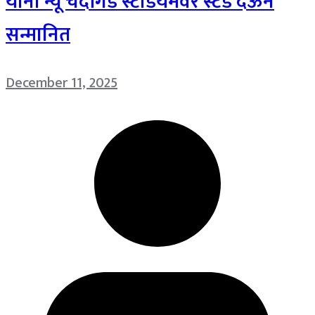
यांना न्यू चंदीगड स्टेडियमवर स्टँड देऊन
सन्मानित
December 11, 2025