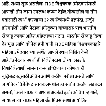
आहे. सध्या सुरू असलेला FIDE विश्वचषक उमेदवारांसाठी
आणखी तीन जागा उपलब्ध करून देईल.
गोव्यातील या तीन
पदांसाठी स्पर्धा करणाऱ्या ३२ स्पर्धकांमध्ये प्रज्ञनंदा, अर्जुन
इरिगाईसी आणि पेंटाला हरिकृष्णा यांच्यासह पाच भारतीय
खेळाडू कायम आहेत.
महिलांच्या गटात, भारतीय खेळाडू दिव्या
देशमुख आणि कोनेरू हंपी यांनी FIDE महिला विश्वचषकाद्वारे
महिला उमेदवारांच्या स्पर्धेत आपले स्थान निश्चित केले
आहे.
“उमेदवार स्पर्धा ही विजेतेपदासाठीच्या लढतीत
विश्वविजेत्याशी सामना करू इच्छिणाऱ्या कोणत्याही
बुद्धिबळपटूसाठी अंतिम आणि कठीण परीक्षा असते आणि
जागतिक विजेतेपद सायकलमधील हा सर्वात कठीण अडथळा
असतो,” असे FIDE चे अध्यक्ष अर्काडी ड्वोरकोविच म्हणाले,
सायप्रसच्या FIDE महिला ग्रँड प्रिक्स स्पर्धा आयोजित