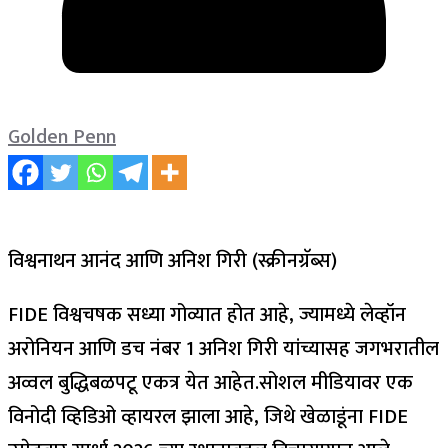
Golden Penn
विश्वनाथन आनंद आणि अनिश गिरी (स्क्रीनग्रॅब्स)
FIDE विश्वचषक सध्या गोव्यात होत आहे, ज्यामध्ये लेव्हॉन
अरोनियन आणि डच नंबर 1 अनिश गिरी यांच्यासह जगभरातील
अव्वल बुद्धिबळपटू एकत्र येत आहेत.
सोशल मीडियावर एक
विनोदी व्हिडिओ व्हायरल झाला आहे, जिथे खेळाडूंना FIDE