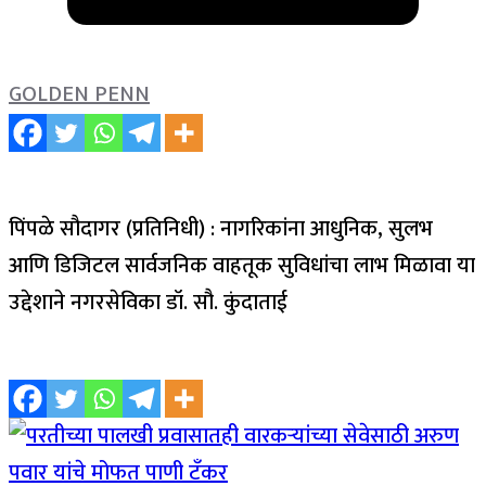
GOLDEN PENN
पिंपळे सौदागर (प्रतिनिधी) : नागरिकांना आधुनिक, सुलभ
आणि डिजिटल सार्वजनिक वाहतूक सुविधांचा लाभ मिळावा या
उद्देशाने नगरसेविका डॉ. सौ. कुंदाताई