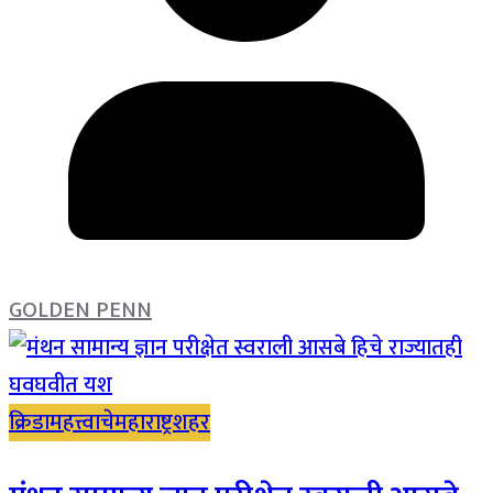
GOLDEN PENN
क्रिडा
महत्त्वाचे
महाराष्ट्र
शहर