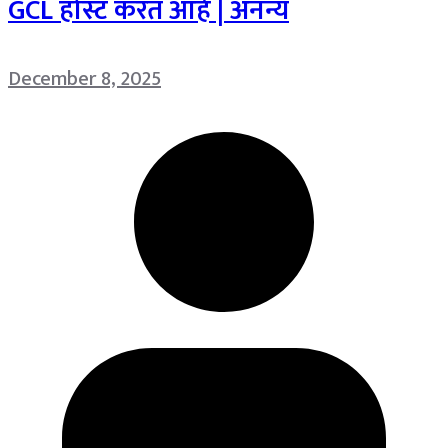
GCL होस्ट करत आहे | अनन्य
December 8, 2025