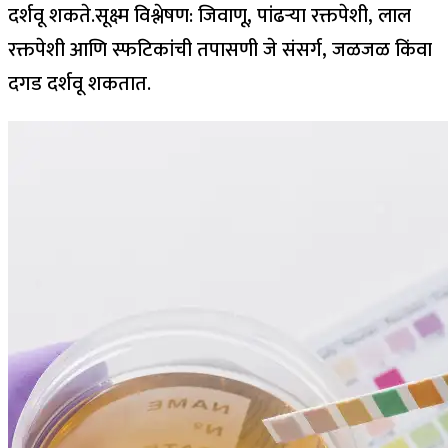
दर्शवू शकते.
सूक्ष्म विश्लेषण:
जिवाणू, पांढऱ्या रक्तपेशी, लाल
रक्तपेशी आणि स्फटिकांची तपासणी जे संसर्ग, जळजळ किंवा
दगड दर्शवू शकतात.