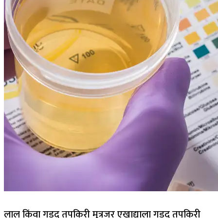
लाल किंवा गडद तपकिरी मूत्र
जर एखाद्याला गडद तपकिरी