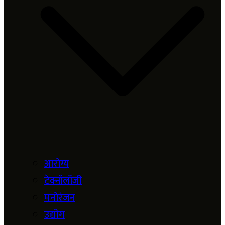
आरोग्य
टेक्नॉलॉजी
मनोरंजन
उद्योग