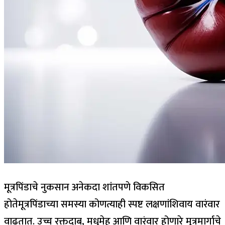
मूत्रपिंडाचे नुकसान अनेकदा शांतपणे विकसित
होते
मूत्रपिंडाच्या समस्या कोणत्याही स्पष्ट लक्षणांशिवाय वारंवार
वाढतात. उच्च रक्तदाब, मधुमेह आणि वारंवार होणारे मूत्रमार्गाचे