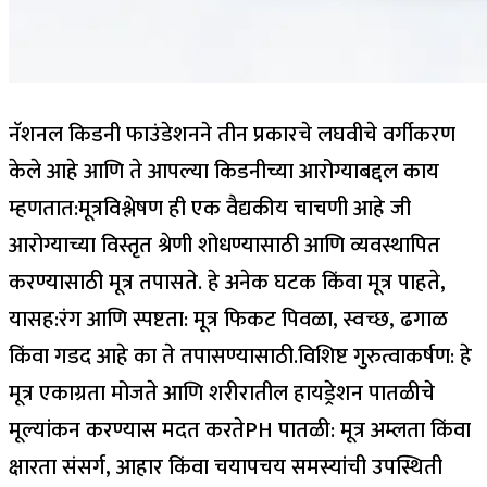
नॅशनल किडनी फाउंडेशनने तीन प्रकारचे लघवीचे वर्गीकरण
केले आहे आणि ते आपल्या किडनीच्या आरोग्याबद्दल काय
म्हणतात:
मूत्रविश्लेषण ही एक वैद्यकीय चाचणी आहे जी
आरोग्याच्या विस्तृत श्रेणी शोधण्यासाठी आणि व्यवस्थापित
करण्यासाठी मूत्र तपासते. हे अनेक घटक किंवा मूत्र पाहते,
यासह:
रंग आणि स्पष्टता:
मूत्र फिकट पिवळा, स्वच्छ, ढगाळ
किंवा गडद आहे का ते तपासण्यासाठी.
विशिष्ट गुरुत्वाकर्षण
: हे
मूत्र एकाग्रता मोजते आणि शरीरातील हायड्रेशन पातळीचे
मूल्यांकन करण्यास मदत करते
PH पातळी:
मूत्र अम्लता किंवा
क्षारता संसर्ग, आहार किंवा चयापचय समस्यांची उपस्थिती