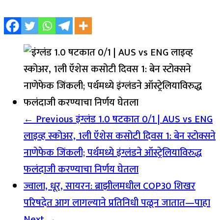
← Previous
इंग्लंड 1.0 षटकात 0/1 | AUS vs ENG
लाइव्ह स्कोअर, 1ली ऍशेस कसोटी दिवस 1: बेन स्टोक्सने
नाणेफेक जिंकली; पर्थमध्ये इंग्लंडने ऑस्ट्रेलियाविरुद्ध
फलंदाजी करण्याचा निर्णय घेतला
ज्वाला, धूर, सायरन: ब्राझीलमधील COP30 शिखर
परिषदेत आग लागल्याने प्रतिनिधी पळून जातात—पाहा
Next →