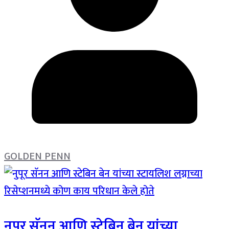
GOLDEN PENN
नुपूर सॅनन आणि स्टेबिन बेन यांच्या