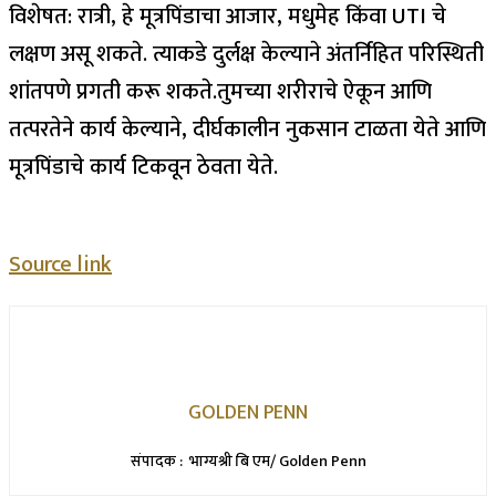
विशेषत: रात्री, हे मूत्रपिंडाचा आजार, मधुमेह किंवा UTI चे
लक्षण असू शकते. त्याकडे दुर्लक्ष केल्याने अंतर्निहित परिस्थिती
शांतपणे प्रगती करू शकते.
तुमच्या शरीराचे ऐकून आणि
तत्परतेने कार्य केल्याने, दीर्घकालीन नुकसान टाळता येते आणि
मूत्रपिंडाचे कार्य टिकवून ठेवता येते.
Source link
GOLDEN PENN
संपादक : भाग्यश्री बि एम/ Golden Penn