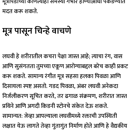
मूत्रपिंडाच्या कोणत्याही समस्या गंभीर होण्याआधी पकडण्यात
मदत करू शकते.
मूत्र पासून चिन्हे वाचणे
लघवी हे शरीरातील कचरा पेक्षा जास्त आहे; त्याचा रंग, वास
आणि सुसंगतता तुमच्या एकूण आरोग्याबद्दल बरेच काही प्रकट
करू शकते. सामान्य रंगीत मूत्र सहसा हलका पिवळा आणि
दिसायला स्पष्ट असतो. गडद पिवळा, अंबर लघवी अनेकदा
निर्जलीकरण सूचित करते, तर ढगाळ संक्रमण, शरीरात जास्त
प्रथिने आणि अगदी किडनी स्टोनचे संकेत देऊ शकते.
सामान्यत: जेव्हा आपल्याला लघवीमध्ये रक्ताची उपस्थिती
लक्षात येऊ लागते तेव्हा गुंतागुंत निर्माण होते आणि हे वैद्यकीय