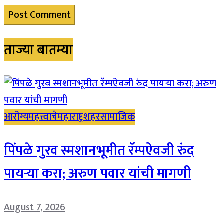
ताज्या बातम्या
आरोग्य
महत्त्वाचे
महाराष्ट्र
शहर
सामाजिक
पिंपळे गुरव स्मशानभूमीत रॅम्पऐवजी रुंद
पायऱ्या करा; अरुण पवार यांची मागणी
August 7, 2026