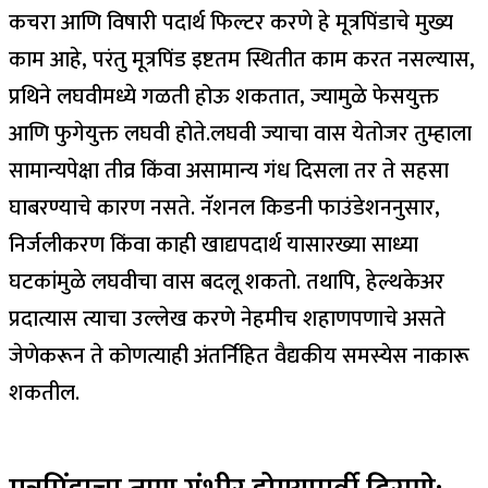
कचरा आणि विषारी पदार्थ फिल्टर करणे हे मूत्रपिंडाचे मुख्य
काम आहे, परंतु मूत्रपिंड इष्टतम स्थितीत काम करत नसल्यास,
प्रथिने लघवीमध्ये गळती होऊ शकतात, ज्यामुळे फेसयुक्त
आणि फुगेयुक्त लघवी होते.
लघवी ज्याचा वास येतो
जर तुम्हाला
सामान्यपेक्षा तीव्र किंवा असामान्य गंध दिसला तर ते सहसा
घाबरण्याचे कारण नसते. नॅशनल किडनी फाउंडेशननुसार,
निर्जलीकरण किंवा काही खाद्यपदार्थ यासारख्या साध्या
घटकांमुळे लघवीचा वास बदलू शकतो.
तथापि, हेल्थकेअर
प्रदात्यास त्याचा उल्लेख करणे नेहमीच शहाणपणाचे असते
जेणेकरून ते कोणत्याही अंतर्निहित वैद्यकीय समस्येस नाकारू
शकतील.