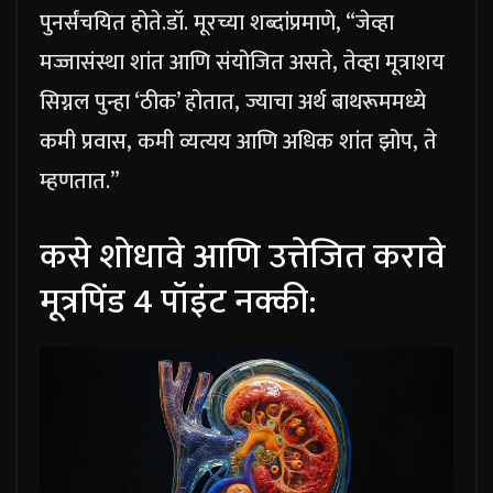
पुनर्संचयित होते.
डॉ. मूरच्या शब्दांप्रमाणे, “जेव्हा
मज्जासंस्था शांत आणि संयोजित असते, तेव्हा मूत्राशय
सिग्नल पुन्हा ‘ठीक’ होतात, ज्याचा अर्थ बाथरूममध्ये
कमी प्रवास, कमी व्यत्यय आणि अधिक शांत झोप, ते
म्हणतात.”
कसे शोधावे आणि उत्तेजित करावे
मूत्रपिंड 4 पॉइंट
नक्की: