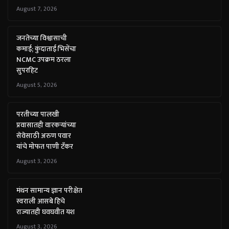
August 7, 2026
जनतेच्या विश्वासाची
कमाई; कुंदाताई भिसेंचा
NCMC उपक्रम ठरला
सुपरहिट
August 5, 2026
परतीच्या पालखी
प्रवासातही वारकऱ्यांच्या
सेवेसाठी अरुण पवार
यांचे मोफत पाणी टँकर
August 3, 2026
मंथन सामान्य ज्ञान परीक्षेत
स्वराली आसबे हिचे
राज्यातही घवघवीत यश
August 3, 2026