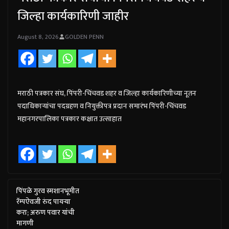
जिल्हा कार्यकारिणी जाहीर
August 8, 2026
GOLDEN PENN
मराठी पत्रकार संघ, पिंपरी-चिंचवड शहर व जिल्हा कार्यकारिणीच्या नूतन
पदाधिकाऱ्यांचा पदग्रहण व नियुक्तीपत्र प्रदान समारंभ पिंपरी-चिंचवड
महानगरपालिका पत्रकार कक्षात उत्साहात
पिंपळे गुरव स्मशानभूमीत
रॅम्पऐवजी रुंद पायऱ्या
करा; अरुण पवार यांची
मागणी