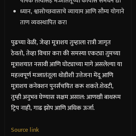
पोषक तत्वांसह मज्जातंतूंच्या कार्यास समर्थन द्या
ध्यान, श्वासोच्छवासाचे व्यायाम आणि सौम्य योगाने
ताण व्यवस्थापित करा
पुढच्या वेळी, जेव्हा मूत्राशय तुम्हाला रात्री जागृत
ठेवतो, तेव्हा विचार करा की समस्या एकट्या तुमच्या
मूत्राशयात नसावी आणि घोट्याच्या मागे असलेल्या या
महत्त्वपूर्ण मज्जातंतूला थोडीशी उत्तेजना मेंदू आणि
मूत्राशय कनेक्शन पुनर्संचयित करू शकते.
शेवटी,
तुम्ही अनुभव घेण्यास सक्षम असाल: आणखी बाथरूम
ट्रिप नाही, गाढ झोप आणि अधिक ऊर्जा.
Source link