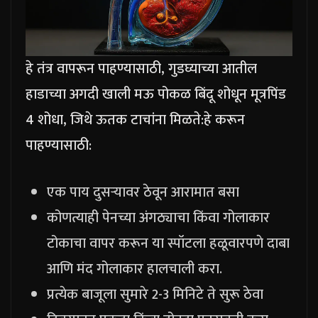
हे तंत्र वापरून पाहण्यासाठी, गुडघ्याच्या आतील
हाडाच्या अगदी खाली मऊ पोकळ बिंदू शोधून मूत्रपिंड
4 शोधा, जिथे ऊतक टाचांना मिळते:
हे करून
पाहण्यासाठी:
एक पाय दुसऱ्यावर ठेवून आरामात बसा
कोणत्याही पेनच्या अंगठ्याचा किंवा गोलाकार
टोकाचा वापर करून या स्पॉटला हळूवारपणे दाबा
आणि मंद गोलाकार हालचाली करा.
प्रत्येक बाजूला सुमारे 2-3 मिनिटे ते सुरू ठेवा