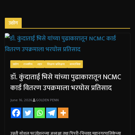
उद्योग
उद्योग
राजकीय
शहर
शिक्षण-प्रशिक्षण
सामाजिक
डॉ. कुंदाताई भिसे यांच्या पुढाकारातून NCMC
कार्ड वितरण उपक्रमाला भरघोस प्रतिसाद
June 16, 2026
GOLDEN PENN
उन्नती सोशल फाउंडेशनच्या अध्यक्षा तथा पिंपरी-चिंचवड महानगरपालिकेच्या