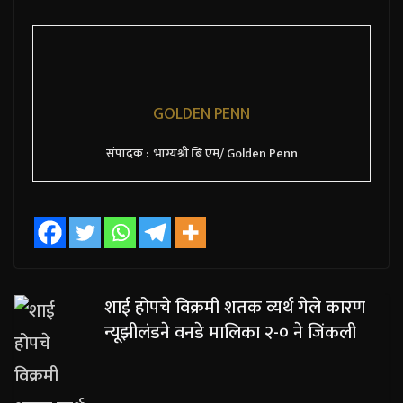
GOLDEN PENN
संपादक : भाग्यश्री बि एम/ Golden Penn
शाई होपचे विक्रमी शतक व्यर्थ गेले कारण
न्यूझीलंडने वनडे मालिका २-० ने जिंकली