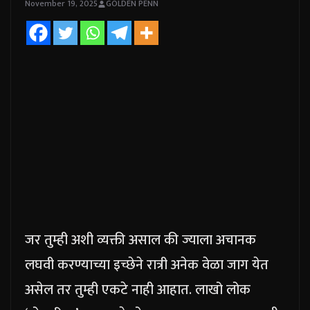
November 19, 2025
GOLDEN PENN
जर तुम्ही अशी व्यक्ती असाल की ज्याला अचानक
लघवी करण्याच्या इच्छेने रात्री अनेक वेळा जाग येत
असेल तर तुम्ही एकटे नाही आहात. लाखो लोक