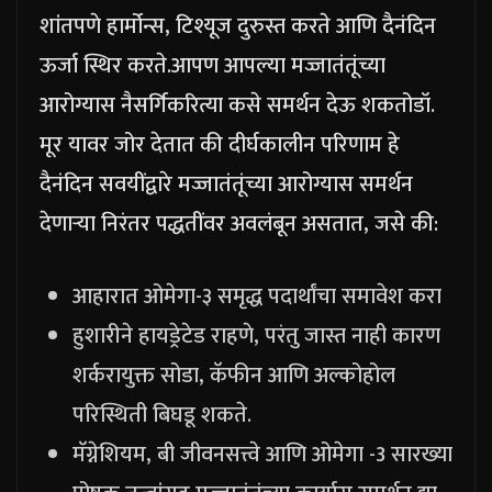
शांतपणे हार्मोन्स, टिश्यूज दुरुस्त करते आणि दैनंदिन
ऊर्जा स्थिर करते.
आपण आपल्या मज्जातंतूंच्या
आरोग्यास नैसर्गिकरित्या कसे समर्थन देऊ शकतो
डॉ.
मूर यावर जोर देतात की दीर्घकालीन परिणाम हे
दैनंदिन सवयींद्वारे मज्जातंतूंच्या आरोग्यास समर्थन
देणाऱ्या निरंतर पद्धतींवर अवलंबून असतात, जसे की:
आहारात ओमेगा-३ समृद्ध पदार्थांचा समावेश करा
हुशारीने हायड्रेटेड राहणे, परंतु जास्त नाही कारण
शर्करायुक्त सोडा, कॅफीन आणि अल्कोहोल
परिस्थिती बिघडू शकते.
मॅग्नेशियम, बी जीवनसत्त्वे आणि ओमेगा -3 सारख्या