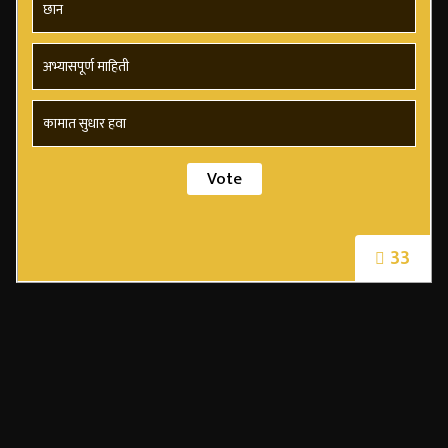
छान
अभ्यासपूर्ण माहिती
कामात सुधार हवा
33