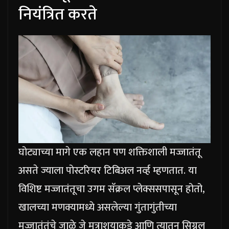
नियंत्रित करते
घोट्याच्या मागे एक लहान पण शक्तिशाली मज्जातंतू
असते ज्याला पोस्टरियर टिबिअल नर्व्ह म्हणतात.
या
विशिष्ट मज्जातंतूचा उगम सॅक्रल प्लेक्ससपासून होतो,
खालच्या मणक्यामध्ये असलेल्या गुंतागुंतीच्या
मज्जातंतूंचे जाळे जे मूत्राशयाकडे आणि त्यातून सिग्नल