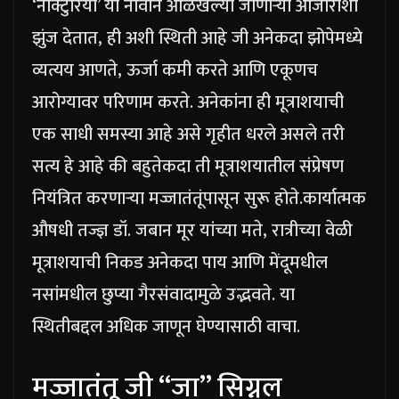
‘नोक्टुरिया’ या नावाने ओळखल्या जाणाऱ्या आजाराशी
झुंज देतात, ही अशी स्थिती आहे जी अनेकदा झोपेमध्ये
व्यत्यय आणते, ऊर्जा कमी करते आणि एकूणच
आरोग्यावर परिणाम करते.
अनेकांना ही मूत्राशयाची
एक साधी समस्या आहे असे गृहीत धरले असले तरी
सत्य हे आहे की बहुतेकदा ती मूत्राशयातील संप्रेषण
नियंत्रित करणाऱ्या मज्जातंतूंपासून सुरू होते.
कार्यात्मक
औषधी तज्ज्ञ डॉ. जबान मूर यांच्या मते, रात्रीच्या वेळी
मूत्राशयाची निकड अनेकदा पाय आणि मेंदूमधील
नसांमधील छुप्या गैरसंवादामुळे उद्भवते. या
स्थितीबद्दल अधिक जाणून घेण्यासाठी वाचा.
मज्जातंतू जी “जा” सिग्नल