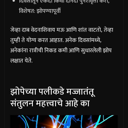
दिवसातून एकदा किंवा दोनदा पुनरावृत्ती करा,
विशेषत: झोपण्यापूर्वी
जेव्हा दाब वेदनाशिवाय मऊ आणि शांत वाटतो, तेव्हा
तुम्ही ते योग्य करत आहात. अनेक दिवसांमध्ये,
अनेकांना रात्रीची निकड कमी आणि सुधारलेली झोप
लक्षात येते.
झोपेच्या पलीकडे मज्जातंतू
संतुलन महत्त्वाचे आहे का