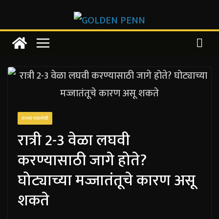
Skip
to
content
ताज्या घडामोडी
रात्री 2-3 वेळा लघवी
करण्यासाठी जागे होते?
घोट्याच्या मज्जातंतूचे कारण असू
शकते