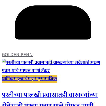
GOLDEN PENN
धार्मिक
महत्त्वाचे
महाराष्ट्र
सामाजिक
परतीच्या पालखी प्रवासातही वारकऱ्यांच्या