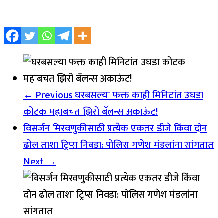
← Previous
घरबसल्या फक्त काही मिनिटांत उघडा
कोटक महाबचत झिरो बॅलन्स अकाऊंट!
विसर्जन मिरवणुकीसाठी प्रत्येक एकतर डीजे किंवा दोन
ढोल ताशा ट्रिप्स निवडा: पोलिस गणेश मंडलांना सांगतात
Next →