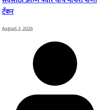
सेवेसाठी अरुण पवार यांचे मोफत पाणी
टँकर
August 3, 2026