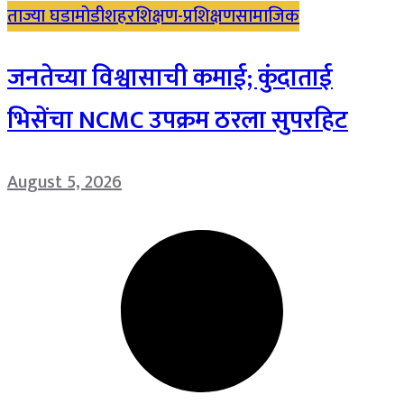
ताज्या घडामोडी
शहर
शिक्षण-प्रशिक्षण
सामाजिक
जनतेच्या विश्वासाची कमाई; कुंदाताई
भिसेंचा NCMC उपक्रम ठरला सुपरहिट
August 5, 2026