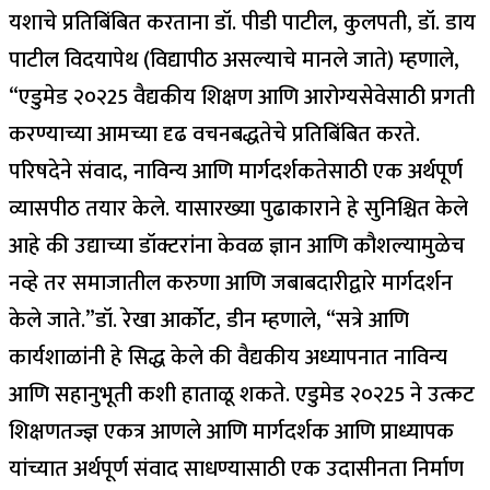
यशाचे प्रतिबिंबित करताना डॉ. पीडी पाटील, कुलपती, डॉ. डाय
पाटील विदयापेथ (विद्यापीठ असल्याचे मानले जाते) म्हणाले,
“एडुमेड २०२25 वैद्यकीय शिक्षण आणि आरोग्यसेवेसाठी प्रगती
करण्याच्या आमच्या दृढ वचनबद्धतेचे प्रतिबिंबित करते.
परिषदेने संवाद, नाविन्य आणि मार्गदर्शकतेसाठी एक अर्थपूर्ण
व्यासपीठ तयार केले. यासारख्या पुढाकाराने हे सुनिश्चित केले
आहे की उद्याच्या डॉक्टरांना केवळ ज्ञान आणि कौशल्यामुळेच
नव्हे तर समाजातील करुणा आणि जबाबदारीद्वारे मार्गदर्शन
केले जाते.
”
डॉ. रेखा आर्कोट, डीन म्हणाले, “सत्रे आणि
कार्यशाळांनी हे सिद्ध केले की वैद्यकीय अध्यापनात नाविन्य
आणि सहानुभूती कशी हाताळू शकते. एडुमेड २०२25 ने उत्कट
शिक्षणतज्ज्ञ एकत्र आणले आणि मार्गदर्शक आणि प्राध्यापक
यांच्यात अर्थपूर्ण संवाद साधण्यासाठी एक उदासीनता निर्माण