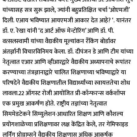
यांच्यासह सत्र सुरू झाले, ज्यांनी बहुप्रतिक्षित चर्चा ‘ओएमजी’
दिली. एआय भविष्यात आयएमजी आकार देत आहे? ‘.
यानंतर
डॉ. ए. रेखा यांनी ‘द आर्ट ऑफ मेन्टोरिंग’ आणि डॉ. पी.
वत्सलस्वामी यांच्या वैद्यकीय मूल्यांकन रँकिंग बोर्डावर
अंतर्ज्ञानी विचारविनिमय केला.
डॉ. दीपंजन डे आणि टीम यांच्या
नेतृत्वात एआर आणि व्हीआरद्वारे वैद्यकीय अध्यापनाचे रूपांतर
करण्याच्या तंत्रज्ञानाद्वारे चालित शिक्षणाच्या भविष्याद्वारे या
परिषदेने वैद्यकीय शिक्षणातील विद्यार्थ्यांच्या स्वायत्ततेचा शोध
लावला.
22 ऑगस्ट रोजी आयोजित प्री-कॉन्फरन्स वर्कशॉप्स
एक प्रमुख आकर्षण होते. राष्ट्रीय तज्ञांच्या नेतृत्वात
सिममेडटेकने सिम्युलेशन-आधारित शिक्षण आणि कौशल्य
प्रयोगशाळेच्या प्रशिक्षणावर लक्ष केंद्रित केले, तर गेमिफाइड
लर्निंग प्रोग्राम्सने वैद्यकीय शिक्षणास अधिक आकर्षक