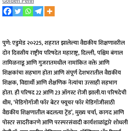
Golden Penn
पुणे: एडुमेड २०२25, शहरात झालेल्या वैद्यकीय शिक्षणावरील
दोन दिवसीय राष्ट्रीय परिषदेत महाराष्ट्र, दिल्ली, पश्चिम बंगाल
तामिळनाडू आणि गुजरातमधील नामांकित वक्ते आणि
शिक्षकांचा सहभाग होता आणि संपूर्ण देशभरातील वैद्यकीय
शिक्षक, विद्यार्थी आणि शैक्षणिक नेत्यांचा उत्साही सहभाग
होता.
ही परिषद 22 आणि 23 ऑगस्ट रोजी झाली.
या परिषदेची
थीम, ‘मेडिगोगॉजी फॉर बेटर फ्यूचर फॉर मेडिगॉजीसाठी
वैद्यकीय शिक्षणातील बदलत्या ट्रेंड’, मुख्य चर्चा, कागद आणि
पोस्टर सादरीकरणे आणि परस्परसंवादी कार्यशाळांद्वारे शोधली