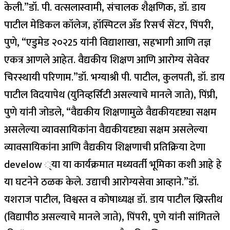
केली.”
डॉ. पी. वत्सलास्वामी, संचालक शैक्षणिक, डॉ. डाय
पाटील मेडिकल कॉलेज, हॉस्पिटल अँड रिसर्च सेंटर, पिंपरी,
पुणे, “एडुमेड २०२25 यांनी विद्याशाखा, सहभागी आणि तज्ञ
एकत्र आणले आहेत. वैद्यकीय शिक्षण आणि आरोग्य सेवेवर
चिरस्थायी परिणाम.
”
डॉ. भग्याश्री पी. पाटील, कुलपती, डॉ. डाय
पाटील विदयापेथ (युनिव्हर्सिटी असल्याचे मानले जाते), पिंप्री,
पुणे यांनी जोडले, “वैद्यकीय शिक्षणामुळे वैद्यकीयदृष्ट्या सक्षम
असलेल्या व्यावसायिकांना वैद्यकीयदृष्ट्या सक्षम असलेल्या
व्यावसायिकांना आणि वैद्यकीय शिक्षणाची प्रतिक्रिया देणा
develow ्या या कार्यक्रमात मध्यवर्ती भूमिका कशी आहे हे
या घटनेने ठळक केले. उद्याची आरोग्यसेवा आव्हाने.
”
डॉ.
यशराज पाटील, विश्वस्त व कोषाध्यक्ष डॉ. डाय पाटील ख्रिस्तीथ
(विद्यापीठ असल्याचे मानले जाते), पिंपरी, पुणे यांनी सांगितले