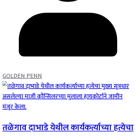
GOLDEN PENN
तळेगाव दाभाडे येथील कार्यकर्त्याच्या हत्येचा