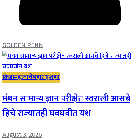
GOLDEN PENN
क्रिडा
महत्त्वाचे
महाराष्ट्र
शहर
मंथन सामान्य ज्ञान परीक्षेत स्वराली आसबे
हिचे राज्यातही घवघवीत यश
August 3, 2026