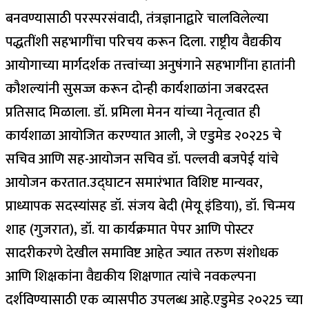
बनवण्यासाठी परस्परसंवादी, तंत्रज्ञानाद्वारे चालविलेल्या
पद्धतींशी सहभागींचा परिचय करून दिला.
राष्ट्रीय वैद्यकीय
आयोगाच्या मार्गदर्शक तत्त्वांच्या अनुषंगाने सहभागींना हातांनी
कौशल्यांनी सुसज्ज करून दोन्ही कार्यशाळांना जबरदस्त
प्रतिसाद मिळाला.
डॉ. प्रमिला मेनन यांच्या नेतृत्वात ही
कार्यशाळा आयोजित करण्यात आली, जे एडुमेड २०२25 चे
सचिव आणि सह-आयोजन सचिव डॉ. पल्लवी बजपेई यांचे
आयोजन करतात.
उद्घाटन समारंभात विशिष्ट मान्यवर,
प्राध्यापक सदस्यांसह डॉ.
संजय बेदी (मेयू इंडिया), डॉ. चिन्मय
शाह (गुजरात), डॉ.
या कार्यक्रमात पेपर आणि पोस्टर
सादरीकरणे देखील समाविष्ट आहेत ज्यात तरुण संशोधक
आणि शिक्षकांना वैद्यकीय शिक्षणात त्यांचे नवकल्पना
दर्शविण्यासाठी एक व्यासपीठ उपलब्ध आहे.
एडुमेड २०२25 च्या