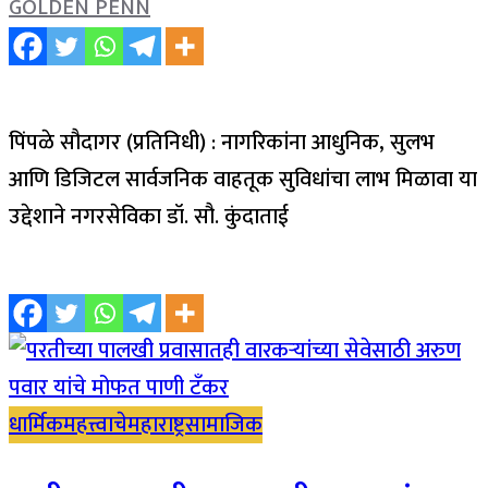
GOLDEN PENN
पिंपळे सौदागर (प्रतिनिधी) : नागरिकांना आधुनिक, सुलभ
आणि डिजिटल सार्वजनिक वाहतूक सुविधांचा लाभ मिळावा या
उद्देशाने नगरसेविका डॉ. सौ. कुंदाताई
धार्मिक
महत्त्वाचे
महाराष्ट्र
सामाजिक