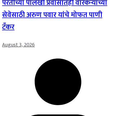
परतीच्या पालखी प्रवासातही वारकऱ्यांच्या
सेवेसाठी अरुण पवार यांचे मोफत पाणी
टँकर
August 3, 2026