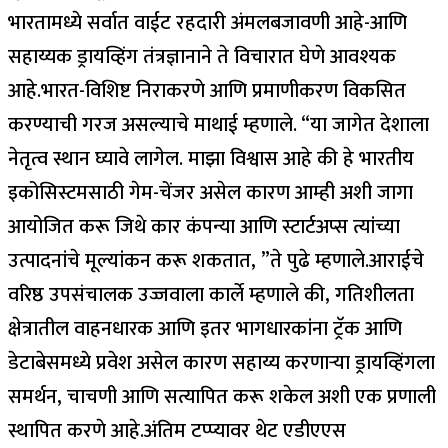
भारतामध्ये सर्वात वाईट रहदारी अंमलबजावणी आहे-आणि
सहाय्यक ड्रायव्हिंग तंत्रज्ञानाने ते विचारात घेणे आवश्यक
आहे.
भारत-विशिष्ट निराकरणे आणि प्रमाणीकरण विकसित
करण्याची गरज असल्याचे माथाई म्हणाले. “या जागेत देशाला
नेतृत्व स्थान घ्यावे लागेल.
माझा विश्वास आहे की हे भारतीय
इकोसिस्टमसाठी गेम-चेंजर असेल कारण आम्ही अशी जागा
आयोजित करू जिथे कार कंपन्या आणि स्टार्टअप्स त्यांच्या
उत्पादनांचे मूल्यांकन करू शकतात, ”ते पुढे म्हणाले.
आराईचे
वरिष्ठ उपसंचालक उज्जवाला कार्ले म्हणाले की, गतिशीलता
क्षेत्रातील वाहनधारक आणि इतर भागधारकांना ट्रॅक आणि
डेटाबेसमध्ये प्रवेश असेल कारण सहाय्य करणार्‍या ड्रायव्हिंगला
समर्थन, चाचणी आणि सत्यापित करू शकेल अशी एक प्रणाली
स्थापित करणे आहे.
अंतिम टप्प्यावर थेट एडीएएस