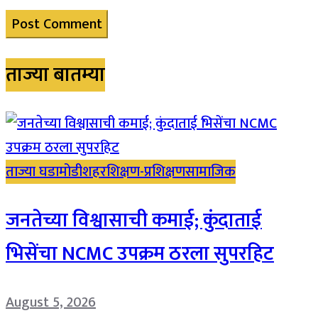
ताज्या बातम्या
ताज्या घडामोडी
शहर
शिक्षण-प्रशिक्षण
सामाजिक
जनतेच्या विश्वासाची कमाई; कुंदाताई
भिसेंचा NCMC उपक्रम ठरला सुपरहिट
August 5, 2026