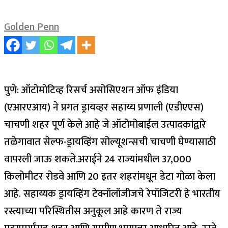
Golden Penn
पुणे: ऑटोमोटिव्ह रिसर्च असोसिएशन ऑफ इंडिया
(एआरएआय) ने प्रगत ड्रायव्हर सहाय्य प्रणाली (एडीएएस)
चाचणी शहर पूर्ण केले आहे जे ऑटोमोबाईल उत्पादकांद्वारे
तळेगावात सेल्फ-ड्रायव्हिंग सोल्यूशन्सची चाचणी घेण्यासाठी
वापरली जाऊ शकते.
अराईने 24 राज्यांमधील 37,000
किलोमीटर रोडवे आणि 20 इतर शहरांमधून डेटा गोळा केला
आहे. सहाय्यक ड्रायव्हिंग टेक्नॉलॉजीजचे रेपॉजिटरी हे भारतीय
रस्त्याच्या परिस्थितीस अनुकूल आहे कारण ते राज्य