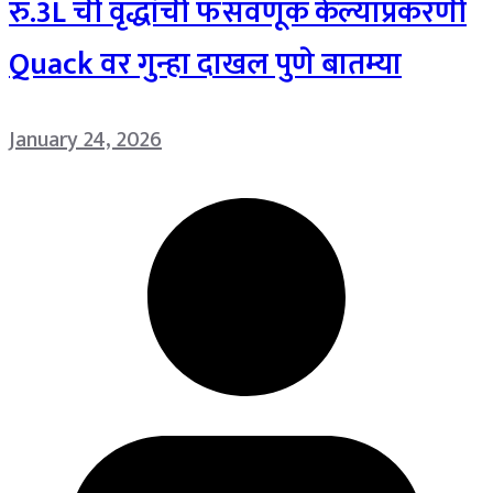
रु.3L ची वृद्धांची फसवणूक केल्याप्रकरणी
Quack वर गुन्हा दाखल पुणे बातम्या
January 24, 2026