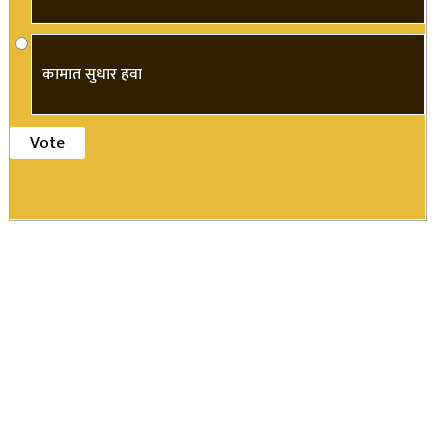
कामात सुधार हवा