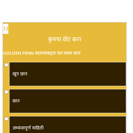
33
कृपया वोट करा
GOLDEN PENN बातम्याबद्दल मत व्यक्त करा
खूप छान
छान
अभ्यासपूर्ण माहिती