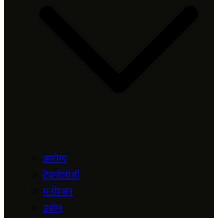
आरोग्य
टेक्नॉलॉजी
मनोरंजन
उद्योग