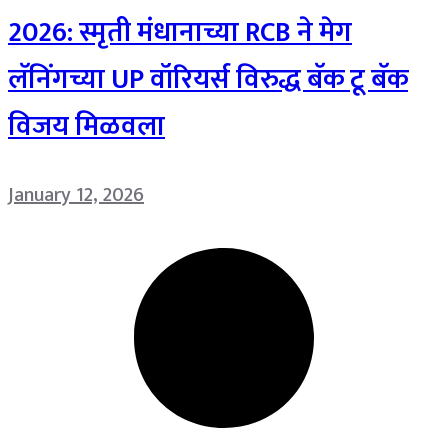
2026: स्मृती मंधानाच्या RCB ने मेग
लॅनिंगच्या UP वॉरियर्स विरुद्ध बॅक टू बॅक
विजय मिळवला
January 12, 2026