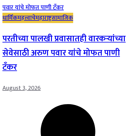
धार्मिक
महत्त्वाचे
महाराष्ट्र
सामाजिक
परतीच्या पालखी प्रवासातही वारकऱ्यांच्या
सेवेसाठी अरुण पवार यांचे मोफत पाणी
टँकर
August 3, 2026