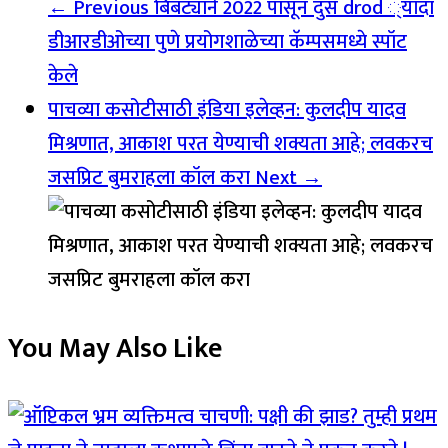
← Previous
बिबट्याने 2022 पासून दुस drod ्यांदा
डीआरडीओच्या पुणे प्रयोगशाळेच्या कॅम्पसमध्ये स्पॉट
केले
पाचव्या कसोटीसाठी इंडिया इलेव्हन: कुलदीप यादव
मिश्रणात, आकाश परत येण्याची शक्यता आहे; लवकरच
जसप्रिट बुमराहला कॉल करा
Next →
You May Also Like