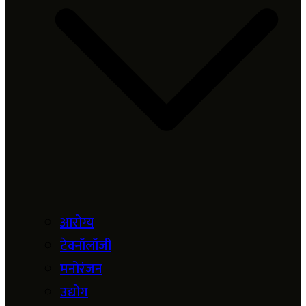
आरोग्य
टेक्नॉलॉजी
मनोरंजन
उद्योग