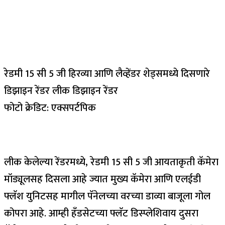
रेडमी 15 सी 5 जी हिरव्या आणि लैव्हेंडर शेड्समध्ये दिसणारे
डिझाइन रेंडर लीक डिझाइन रेंडर
फोटो क्रेडिट: एक्सपर्टपिक
लीक केलेल्या रेंडरमध्ये, रेडमी 15 सी 5 जी आयताकृती कॅमेरा
मॉड्यूलसह दिसला आहे ज्यात मुख्य कॅमेरा आणि एलईडी
फ्लॅश युनिटसह मागील पॅनेलच्या वरच्या डाव्या बाजूला गोल
कोपरा आहे. आम्ही हँडसेटच्या फ्लॅट डिस्प्लेशिवाय दुसरा