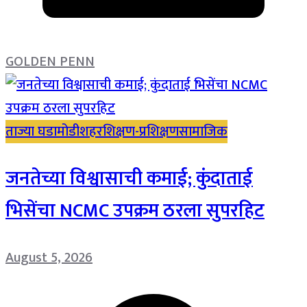
GOLDEN PENN
ताज्या घडामोडी
शहर
शिक्षण-प्रशिक्षण
सामाजिक
जनतेच्या विश्वासाची कमाई; कुंदाताई
भिसेंचा NCMC उपक्रम ठरला सुपरहिट
August 5, 2026