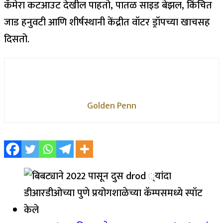
कॅमेरा कटआउट देखील पाहतो, पातळ साइड बेझल, किंचित
जाड हनुवटी आणि शीर्षस्थानी केंद्रीत वॉटर ड्रॉपच्या खाचसह
दिसतो.
Golden Penn