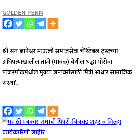
GOLDEN PENN
श्री संत ज्ञानेश्वर माऊली समाजसेवा चॅरिटेबल ट्रस्टच्या
अधिपत्याखालील ताजे (मावळ) येथील श्रद्धा गोसेवा
पांजरपोळमधील मुक्या जनावरांसाठी ‘मैत्री आधार सामाजिक
संस्था’,