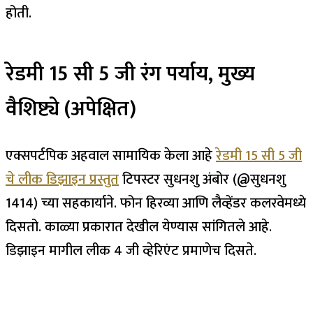
होती.
रेडमी 15 सी 5 जी रंग पर्याय, मुख्य
वैशिष्ट्ये (अपेक्षित)
एक्सपर्टपिक अहवाल सामायिक केला आहे
रेडमी 15 सी 5 जी
चे लीक डिझाइन प्रस्तुत
टिपस्टर सुधनशु अंबोर (@सुधनशु
1414) च्या सहकार्याने. फोन हिरव्या आणि लैव्हेंडर कलरवेमध्ये
दिसतो. काळ्या प्रकारात देखील येण्यास सांगितले आहे.
डिझाइन मागील लीक 4 जी व्हेरिएंट प्रमाणेच दिसते.