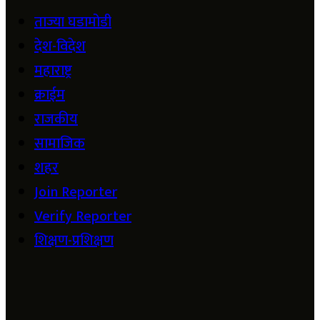
ताज्या घडामोडी
देश-विदेश
महाराष्ट्र
क्राईम
राजकीय
सामाजिक
शहर
Join Reporter
Verify Reporter
शिक्षण-प्रशिक्षण