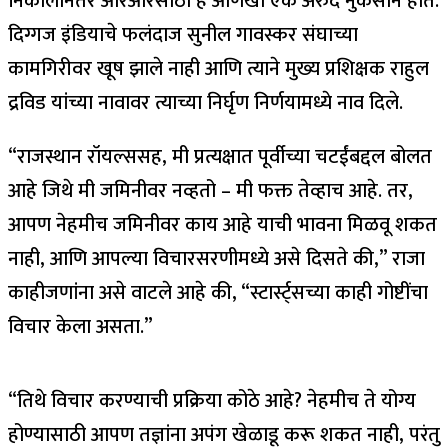
निकालानंतर आरआरसाठी हे आणखी एक अरुंद नुकसान होते.
दिग्गज इंडियाचे फलंदाज सुनील गावस्कर संघाच्या
कामगिरीवर खूष झाले नाही आणि त्याने मुख्य प्रशिक्षक राहुल
द्रविड यांच्या नावावर त्याच्या निर्घृण निर्णयामध्ये नाव दिले.
“राजस्थान रॉयल्ससह, मी प्रत्यक्षात पूर्वीच्या चटईंबद्दल बोलत
आहे जिथे मी जमिनीवर नव्हतो – मी फक्त तेव्हाच आहे. तर,
आपण नेहमीच जमिनीवर काय आहे याची भावना मिळवू शकत
नाही, आणि आपल्या विचारसरणीमध्ये असे दिसते की,” राजा
काहीजणांना असे वाटले आहे की, “स्टार्स्ट्सच्या काही गोष्टींचा
विचार केला असता.”
“तिथे विचार करण्याची प्रक्रिया कोठे आहे? नेहमीच ते योग्य
होण्यासाठी आपण तज्ञांना अपंग खेळाडू करू शकत नाही, परंतु