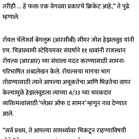
तरीही … हे फक्त एक वेगळ्या प्रकारचे क्रिकेट आहे,” ते पुढे
म्हणाले.
रॉयल चॅलेंजर्स बेंगलुरू (आरसीबी) सीमर जोश हेझलवुड यांनी
एम. चिन्नास्वामी स्टेडियमवर संघर्षाने ११ धावांनी राजस्थान
रॉयल्स (आरआर) च्या संघाला मदत करण्यासाठी सामना-
परिभाषित शब्दलेखन केले. रॉयल्सचा मागचा भाग
तोडण्यासाठी त्याने आपल्या अचूकतेचा आणि भिन्नतेचा वापर
केल्यामुळे हेझलवुडला त्याच्या 4/33 च्या चमकदार
व्यक्तिमत्त्वांसाठी ‘प्लेअर ऑफ द सामन’ म्हणून नाव देण्यात
आले.
“सर्व प्रथम, ते आपल्या सामर्थ्यावर चिकटून राहण्याविषयी