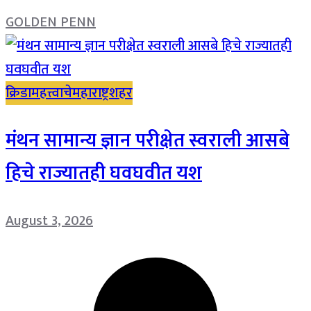
GOLDEN PENN
क्रिडा
महत्त्वाचे
महाराष्ट्र
शहर
मंथन सामान्य ज्ञान परीक्षेत स्वराली आसबे
हिचे राज्यातही घवघवीत यश
August 3, 2026