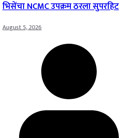
भिसेंचा NCMC उपक्रम ठरला सुपरहिट
August 5, 2026