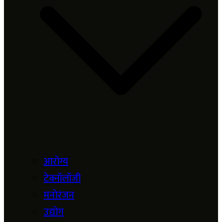
आरोग्य
टेक्नॉलॉजी
मनोरंजन
उद्योग