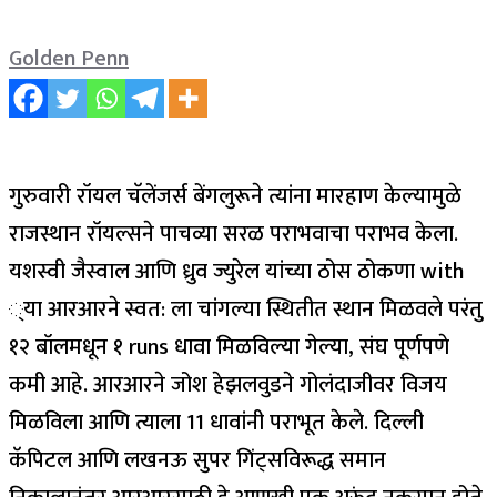
Golden Penn
गुरुवारी रॉयल चॅलेंजर्स बेंगलुरूने त्यांना मारहाण केल्यामुळे
राजस्थान रॉयल्सने पाचव्या सरळ पराभवाचा पराभव केला.
यशस्वी जैस्वाल आणि ध्रुव ज्युरेल यांच्या ठोस ठोकणा with
्या आरआरने स्वत: ला चांगल्या स्थितीत स्थान मिळवले परंतु
१२ बॉलमधून १ runs धावा मिळविल्या गेल्या, संघ पूर्णपणे
कमी आहे. आरआरने जोश हेझलवुडने गोलंदाजीवर विजय
मिळविला आणि त्याला 11 धावांनी पराभूत केले. दिल्ली
कॅपिटल आणि लखनऊ सुपर गिंट्सविरूद्ध समान