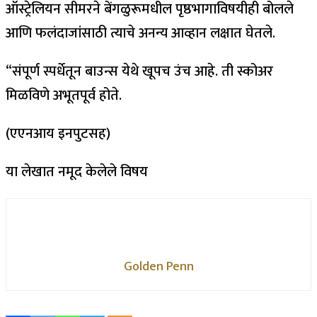
ऑस्ट्रेलियन सीमरने बेंगळुरूमधील पृष्ठभागाविषयीही बोलले
आणि फलंदाजांसाठी त्याचे अनन्य आव्हान लक्षात घेतले.
“संपूर्ण स्पर्धेतून बाउन्स येथे खूपच उंच आहे. ती स्कोअर
मिळविणे अभूतपूर्व होते.
(एएनआय इनपुटसह)
या लेखात नमूद केलेले विषय
Golden Penn