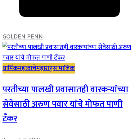
GOLDEN PENN
धार्मिक
महत्त्वाचे
महाराष्ट्र
सामाजिक
परतीच्या पालखी प्रवासातही वारकऱ्यांच्या
सेवेसाठी अरुण पवार यांचे मोफत पाणी
टँकर