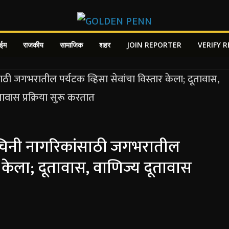
ाईम
राजकीय
सामाजिक
शहर
JOIN REPORTER
VERIFY 
 चिनी नागरिकांसाठी जगभरातील
ार केला; दूतावास, वाणिज्य दूतावास