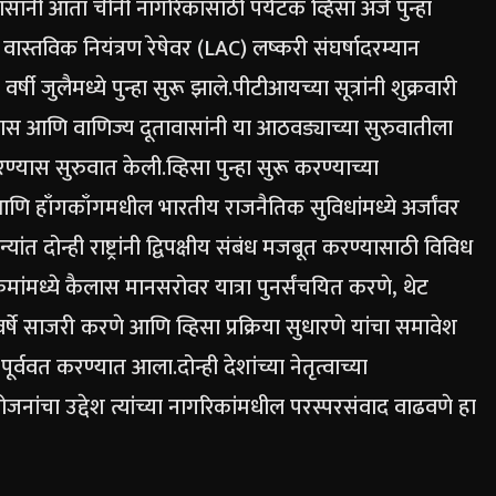
ंनी आता चीनी नागरिकांसाठी पर्यटक व्हिसा अर्ज पुन्हा
ास्तविक नियंत्रण रेषेवर (LAC) लष्करी संघर्षादरम्यान
्षी जुलैमध्ये पुन्हा सुरू झाले.
पीटीआयच्या सूत्रांनी शुक्रवारी
स आणि वाणिज्य दूतावासांनी या आठवड्याच्या सुरुवातीला
रण्यास सुरुवात केली.
व्हिसा पुन्हा सुरू करण्याच्या
झू आणि हाँगकाँगमधील भारतीय राजनैतिक सुविधांमध्ये अर्जांवर
ंत दोन्ही राष्ट्रांनी द्विपक्षीय संबंध मजबूत करण्यासाठी विविध
रमांमध्ये कैलास मानसरोवर यात्रा पुनर्संचयित करणे, थेट
 वर्षे साजरी करणे आणि व्हिसा प्रक्रिया सुधारणे यांचा समावेश
 पूर्ववत करण्यात आला.
दोन्ही देशांच्या नेतृत्वाच्या
नांचा उद्देश त्यांच्या नागरिकांमधील परस्परसंवाद वाढवणे हा