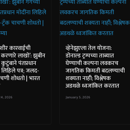
ेशीर कारवाईची
व्हेनेझुएला तेल योजना:
करणारे लाखो’: झुबीन
डोनाल्ड ट्रम्पच्या ताब्यात
 कुटुंबाने पंतप्रधान
घेण्याची कल्पना लवकरच
ा लिहिले पत्र; जलद-
जागतिक किमती बदलण्याची
चाचणी शोधतो | भारत
शक्यता नाही; विश्लेषक
ा
अडथळे ध्वजांकित करतात
24, 2026
January 5, 2026