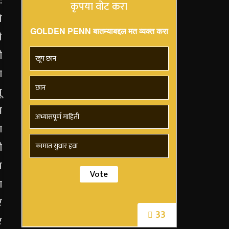
कृपया वोट करा
GOLDEN PENN बातम्याबद्दल मत व्यक्त करा
खूप छान
छान
अभ्यासपूर्ण माहिती
कामात सुधार हवा
33