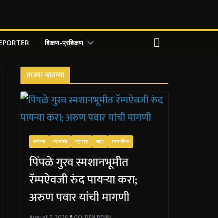
REPORTER
शिक्षण-प्रशिक्षण
ताज्या बातम्या
आरोग्य
महत्त्वाचे
महाराष्ट्र
शहर
सामाजिक
पिंपळे गुरव स्मशानभूमीत
रॅम्पऐवजी रुंद पायऱ्या करा;
अरुण पवार यांची मागणी
August 7, 2026
GOLDEN PENN