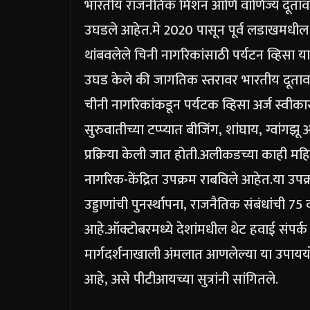
भारतीय राजनैतिक मिशन आणि वाणिज्य दूतावासा
उघडले आहेत.
मे 2020 पासून पूर्व लडाखमधील व
थांबवलेले चिनी नागरिकांसाठी पर्यटन व्हिसा या वर
उघड केले की जागतिक स्तरावर भारतीय दूतावा
चीनी नागरिकांकडून पर्यटक व्हिसा अर्ज स्वीका
सुरुवातीच्या टप्प्यात बीजिंग, शांघाय, ग्वांग
प्रक्रिया केली जात होती.
अलीकडच्या काही महिन्या
नागरिक-केंद्रित उपक्रम राबविले आहेत.
या उपक्
उड्डाणांची पुनर्स्थापना, राजनैतिक संबंधांची 75
आहे.
ऑक्टोबरमध्ये देशांमधील थेट हवाई संपर्क
मार्गदर्शनाखाली अंमलात आणलेल्या या उपाययोज
आहे, असे पीटीआयच्या सुत्रांनी सांगितले.