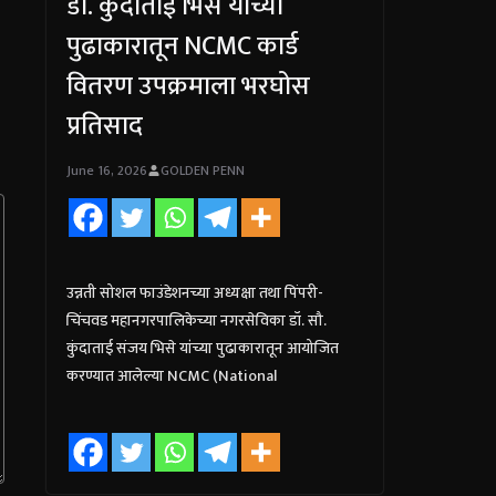
डॉ. कुंदाताई भिसे यांच्या
पुढाकारातून NCMC कार्ड
वितरण उपक्रमाला भरघोस
प्रतिसाद
June 16, 2026
GOLDEN PENN
उन्नती सोशल फाउंडेशनच्या अध्यक्षा तथा पिंपरी-
चिंचवड महानगरपालिकेच्या नगरसेविका डॉ. सौ.
कुंदाताई संजय भिसे यांच्या पुढाकारातून आयोजित
करण्यात आलेल्या NCMC (National