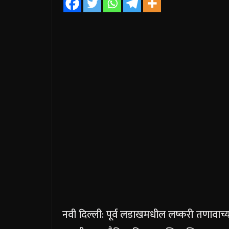
नवी दिल्ली: पूर्व लडाखमधील लष्करी तणावाच्या