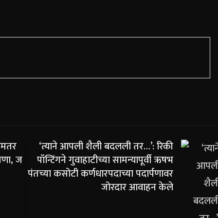
 कमतर
‘त्याने आपली शैली बदलली तर…’: रिकी
ेपणा, ज
पॉन्टिंगने गुवाहाटीच्या सामन्यापूर्वी ऋषभ
पंतच्या कसोटी कर्णधारपदाच्या पदार्पणावर
जोरदार आवाहन केले