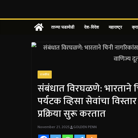
Skip
to
content
ताज्या घडामोडी
देश-विदेश
महाराष्ट्र
क्र
राजकीय
संबंधात विरघळणे: भारताने
पर्यटक व्हिसा सेवांचा विस्त
प्रक्रिया सुरू करतात
November 21, 2025
GOLDEN PENN