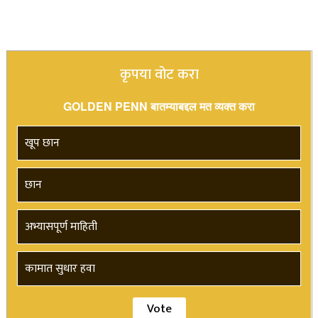
कृपया वोट करा
GOLDEN PENN बातम्याबद्दल मत व्यक्त करा
खूप छान
छान
अभ्यासपूर्ण माहिती
कामात सुधार हवा