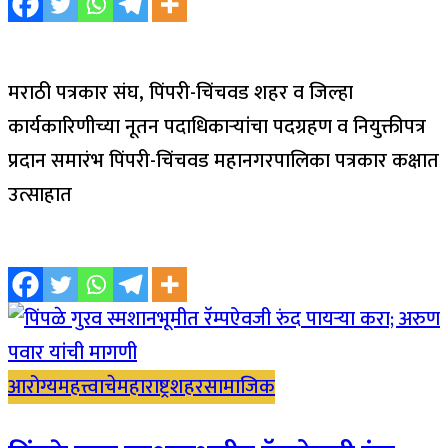
मराठी पत्रकार संघ, पिंपरी-चिंचवड शहर व जिल्हा
कार्यकारिणीच्या नूतन पदाधिकाऱ्यांचा पदग्रहण व नियुक्तीपत्र
प्रदान समारंभ पिंपरी-चिंचवड महानगरपालिका पत्रकार कक्षात
उत्साहात
आरोग्य
महत्त्वाचे
महाराष्ट्र
शहर
सामाजिक