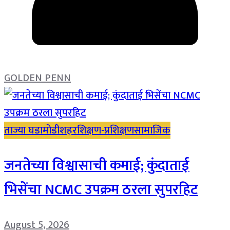
GOLDEN PENN
ताज्या घडामोडी
शहर
शिक्षण-प्रशिक्षण
सामाजिक
जनतेच्या विश्वासाची कमाई; कुंदाताई
भिसेंचा NCMC उपक्रम ठरला सुपरहिट
August 5, 2026