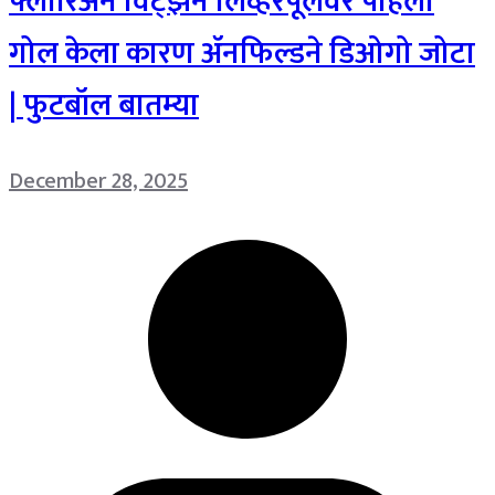
फ्लोरिअन विर्ट्झने लिव्हरपूलवर पहिला
गोल केला कारण ॲनफिल्डने डिओगो जोटा
| फुटबॉल बातम्या
December 28, 2025