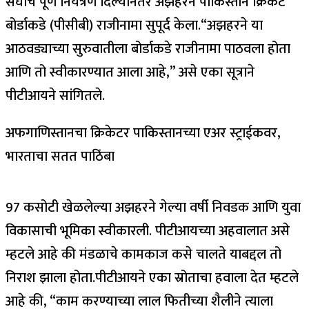
संघांचे पूर्ण नियंत्रण दिल्यानंतर अझहरने पाकिस्तान क्रिकेट
बोर्डाकडे (पीसीबी) राजीनामा सुपूर्द केला.
“अझहरने या
आठवड्याच्या सुरुवातीला बोर्डाकडे राजीनामा पाठवला होता
आणि तो स्वीकारण्यात आला आहे,” असे एका सूत्राने
पीटीआयने सांगितले.
अफगाणिस्तानचा क्रिकेटर पाकिस्तानच्या एअर स्ट्राईकवर,
भारताचा सतत पाठिंबा
97 कसोटी खेळलेल्या अझहरने गेल्या वर्षी निवडक आणि युवा
विकासाची भूमिका स्वीकारली.
पीटीआयच्या अहवालात असे
म्हटले आहे की मंडळाचे कामकाज कसे चालते याबद्दल तो
निराश झाला होता.
पीटीआयने एका स्रोताचा हवाला देत म्हटले
आहे की, “काम करण्याच्या लाल फितीच्या शैलीने त्याला