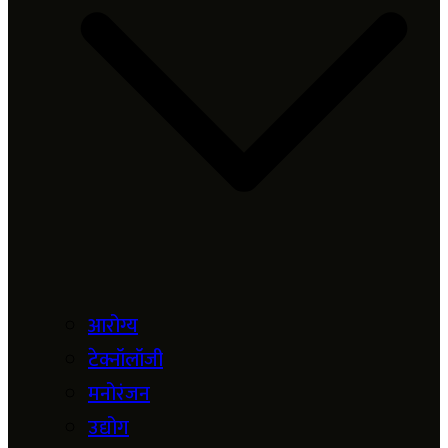
आरोग्य
टेक्नॉलॉजी
मनोरंजन
उद्योग