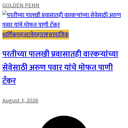
GOLDEN PENN
धार्मिक
महत्त्वाचे
महाराष्ट्र
सामाजिक
परतीच्या पालखी प्रवासातही वारकऱ्यांच्या
सेवेसाठी अरुण पवार यांचे मोफत पाणी
टँकर
August 3, 2026