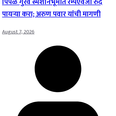
पिंपळे गुरव स्मशानभूमीत रॅम्पऐवजी रुंद
पायऱ्या करा; अरुण पवार यांची मागणी
August 7, 2026