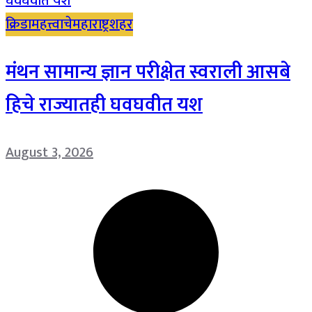
क्रिडा
महत्त्वाचे
महाराष्ट्र
शहर
मंथन सामान्य ज्ञान परीक्षेत स्वराली आसबे
हिचे राज्यातही घवघवीत यश
August 3, 2026