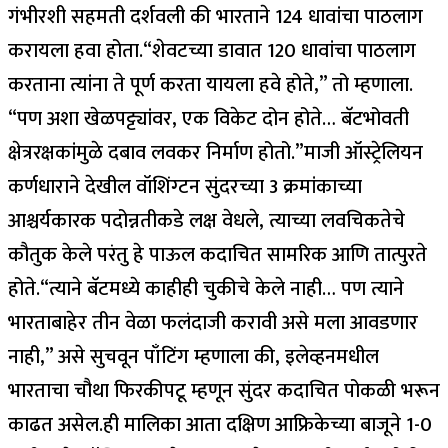
गंभीरशी सहमती दर्शवली की भारताने 124 धावांचा पाठलाग
करायला हवा होता.
“शेवटच्या डावात 120 धावांचा पाठलाग
करताना त्यांना ते पूर्ण करता यायला हवे होते,” तो म्हणाला.
“पण अशा खेळपट्ट्यांवर, एक विकेट दोन होते… बॅटभोवती
क्षेत्ररक्षकांमुळे दबाव लवकर निर्माण होतो.”
माजी ऑस्ट्रेलियन
कर्णधाराने देखील वॉशिंग्टन सुंदरच्या 3 क्रमांकाच्या
आश्चर्यकारक पदोन्नतीकडे लक्ष वेधले, त्याच्या लवचिकतेचे
कौतुक केले परंतु हे पाऊल कदाचित सामरिक आणि तात्पुरते
होते.
“त्याने बॅटमध्ये काहीही चुकीचे केले नाही… पण त्याने
भारताबाहेर तीन वेळा फलंदाजी करावी असे मला आवडणार
नाही,” असे सुचवून पाँटिंग म्हणाला की, इलेव्हनमधील
भारताचा चौथा फिरकीपटू म्हणून सुंदर कदाचित पोकळी भरून
काढत असेल.
ही मालिका आता दक्षिण आफ्रिकेच्या बाजूने 1-0