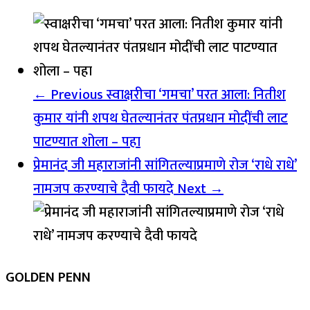
← Previous
स्वाक्षरीचा ‘गमचा’ परत आला: नितीश
कुमार यांनी शपथ घेतल्यानंतर पंतप्रधान मोदींची लाट
पाटण्यात शोला – पहा
प्रेमानंद जी महाराजांनी सांगितल्याप्रमाणे रोज ‘राधे राधे’
नामजप करण्याचे दैवी फायदे
Next →
GOLDEN PENN