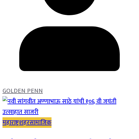
GOLDEN PENN
महाराष्ट्र
शहर
सामाजिक