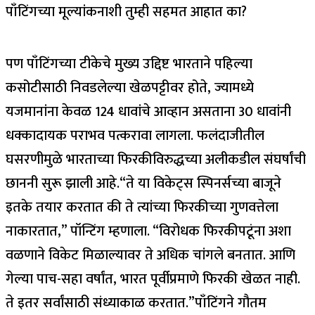
पाँटिंगच्या मूल्यांकनाशी तुम्ही सहमत आहात का?
पण पाँटिंगच्या टीकेचे मुख्य उद्दिष्ट भारताने पहिल्या
कसोटीसाठी निवडलेल्या खेळपट्टीवर होते, ज्यामध्ये
यजमानांना केवळ 124 धावांचे आव्हान असताना 30 धावांनी
धक्कादायक पराभव पत्करावा लागला. फलंदाजीतील
घसरणीमुळे भारताच्या फिरकीविरुद्धच्या अलीकडील संघर्षांची
छाननी सुरू झाली आहे.
“ते या विकेट्स स्पिनर्सच्या बाजूने
इतके तयार करतात की ते त्यांच्या फिरकीच्या गुणवत्तेला
नाकारतात,” पॉन्टिंग म्हणाला. “विरोधक फिरकीपटूंना अशा
वळणाने विकेट मिळाल्यावर ते अधिक चांगले बनतात.
आणि
गेल्या पाच-सहा वर्षांत, भारत पूर्वीप्रमाणे फिरकी खेळत नाही.
ते इतर सर्वांसाठी संध्याकाळ करतात.”
पाँटिंगने गौतम