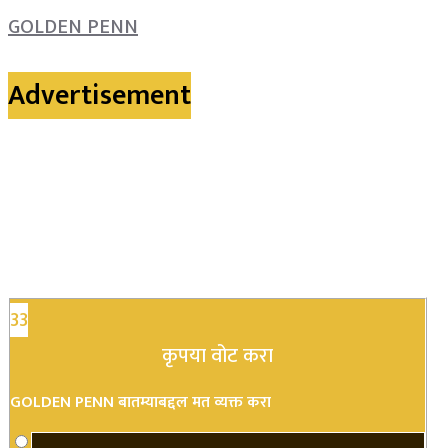
GOLDEN PENN
Advertisement
33
कृपया वोट करा
GOLDEN PENN बातम्याबद्दल मत व्यक्त करा