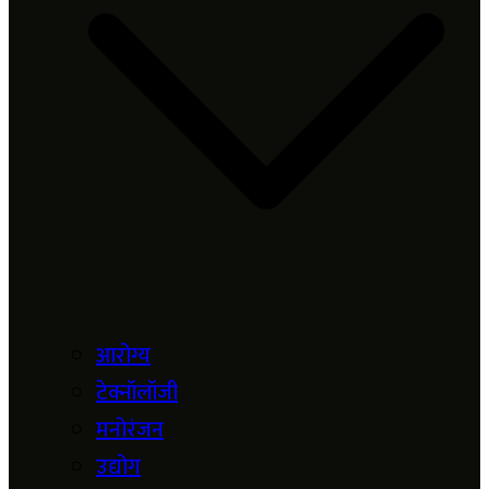
आरोग्य
टेक्नॉलॉजी
मनोरंजन
उद्योग