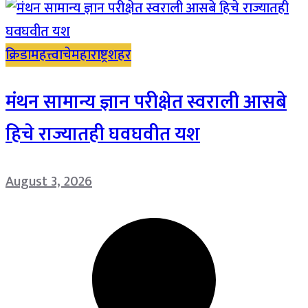
क्रिडा
महत्त्वाचे
महाराष्ट्र
शहर
मंथन सामान्य ज्ञान परीक्षेत स्वराली आसबे
हिचे राज्यातही घवघवीत यश
August 3, 2026