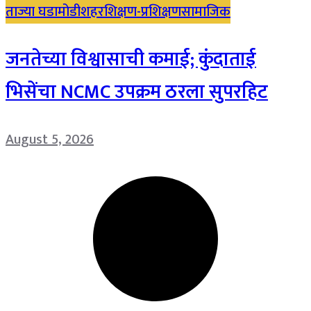
ताज्या घडामोडी
शहर
शिक्षण-प्रशिक्षण
सामाजिक
जनतेच्या विश्वासाची कमाई; कुंदाताई
भिसेंचा NCMC उपक्रम ठरला सुपरहिट
August 5, 2026