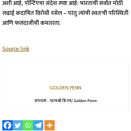
अशी आहे, पॉन्टिंगचा संदेश स्पष्ट आहे: भारताची सर्वात मोठी
लढाई कदाचित विरोधी नसेल – परंतु त्यांची स्वतःची परिस्थिती
आणि फलंदाजीची कमतरता.
Source link
GOLDEN PENN
संपादक : भाग्यश्री बि एम/ Golden Penn