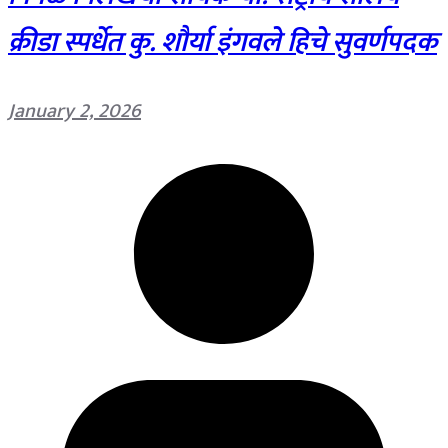
क्रीडा स्पर्धेत कु. शौर्या इंगवले हिचे सुवर्णपदक
January 2, 2026