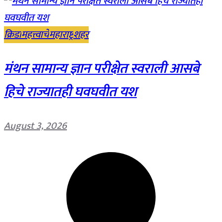
क्रिडा
महत्त्वाचे
महाराष्ट्र
शहर
मंथन सामान्य ज्ञान परीक्षेत स्वराली आसबे
हिचे राज्यातही घवघवीत यश
August 3, 2026