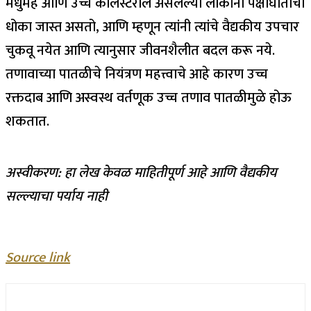
मधुमेह आणि उच्च कोलेस्टेरॉल असलेल्या लोकांना पक्षाघाताचा
धोका जास्त असतो, आणि म्हणून त्यांनी त्यांचे वैद्यकीय उपचार
चुकवू नयेत आणि त्यानुसार जीवनशैलीत बदल करू नये.
तणावाच्या पातळीचे नियंत्रण महत्त्वाचे आहे कारण उच्च
रक्तदाब आणि अस्वस्थ वर्तणूक उच्च तणाव पातळीमुळे होऊ
शकतात.
अस्वीकरण: हा लेख केवळ माहितीपूर्ण आहे आणि वैद्यकीय
सल्ल्याचा पर्याय नाही
Source link