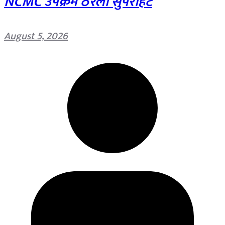
NCMC उपक्रम ठरला सुपरहिट
August 5, 2026