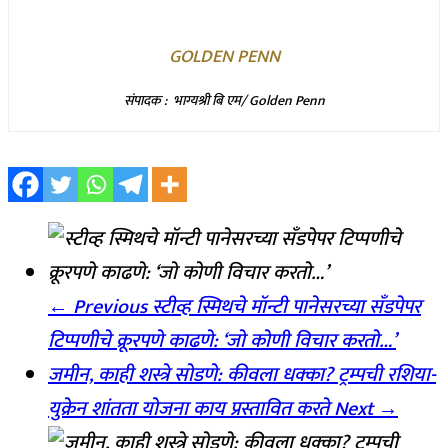
GOLDEN PENN
संपादक : भाग्यश्री बि एम/ Golden Penn
← Previous
स्टीव्ह स्मिथचे मॉन्टी पानेसरच्या सँडपेपर
टिप्पणीचे क्रूरपणे काढणे: ‘जो कोणी विचार करतो…’
जमीन, काही शस्त्रे सोडणे: कीवला धक्का? ट्रम्पची रशिया-
युक्रेन शांतता योजना काय प्रस्तावित करते
Next →