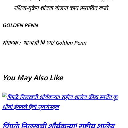
GOLDEN PENN
संपादक : भाग्यश्री बि एम/ Golden Penn
You May Also Like
पिंपळे निलखची शौर्यकन्या! राष्ट्रीय शालेय