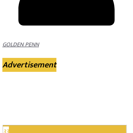
GOLDEN PENN
Advertisement
33