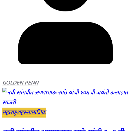
GOLDEN PENN
महाराष्ट्र
शहर
सामाजिक