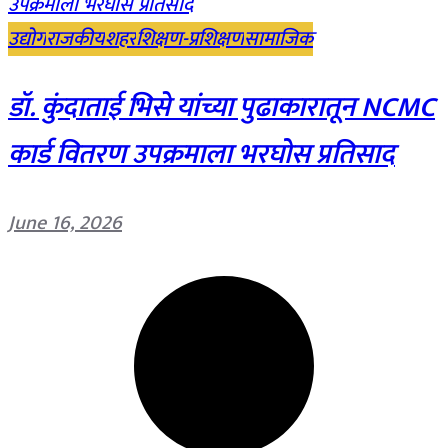
उद्योग
राजकीय
शहर
शिक्षण-प्रशिक्षण
सामाजिक
डॉ. कुंदाताई भिसे यांच्या पुढाकारातून NCMC
कार्ड वितरण उपक्रमाला भरघोस प्रतिसाद
June 16, 2026