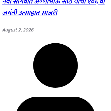
नवी सांगवीत अण्णाभाऊ साठे यांची १०६ वी
जयंती उत्साहात साजरी
August 2, 2026