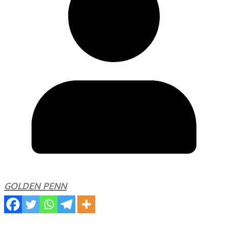
GOLDEN PENN