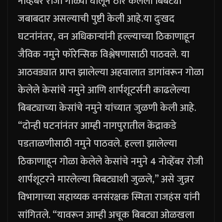
नोव्हेंबर रोजी गोळ्या घालून ठार केलेला बिबट्या
जबाबदार असल्याची पुष्टी केली आहे.
या दुःखद
घटनांनंतर, वन अधिकाऱ्यांनी हल्ल्याच्या ठिकाणाहून
जैविक नमुने फॉरेन्सिक विश्लेषणासाठी पाठवले. या
आठवड्यात प्राप्त झालेल्या अहवालात डागांवरून गोळा
केलेले केसांचे नमुने आणि शार्पशूटर्सनी काढलेल्या
बिबट्याच्या केसांचे नमुने यांच्यात जुळणी केली आहे.
“दोन्ही घटनांनंतर आम्ही नागपुरातील केंद्राकडे
पडताळणीसाठी नमुने पाठवले. हल्ला झालेल्या
ठिकाणाहून गोळा केलेले केसांचे नमुने 4 नोव्हेंबर रोजी
शार्पशूटरने मारलेल्या बिबट्याशी जुळले,” असे जुन्नर
विभागाच्या सहाय्यक वनसंरक्षक स्मिता राजहंस यांनी
सांगितले.
“यावरून आम्ही अचूक बिबट्या ओळखला