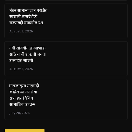
मंथन सामान्य ज्ञान परीक्षेत
स्वराली आसबे हिचे
राज्यातही घवघवीत यश
August 3, 2026
नवी सांगवीत अण्णाभाऊ
साठे यांची १०६ वी जयंती
उत्साहात साजरी
August 2, 2026
पिंपळे गुरव राष्ट्रवादी
काँग्रेसच्या जनसेवा
सप्ताहात विविध
सामाजिक उपक्रम
July 28, 2026