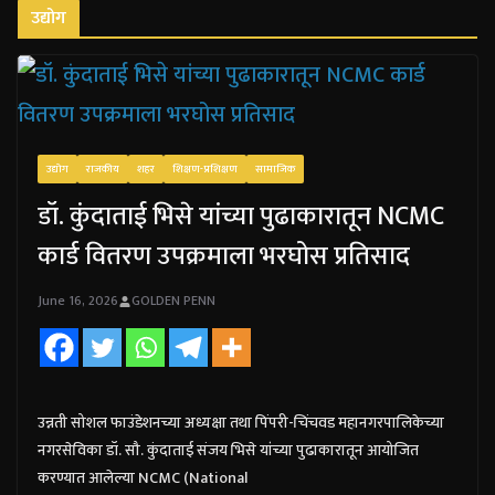
उद्योग
उद्योग
राजकीय
शहर
शिक्षण-प्रशिक्षण
सामाजिक
डॉ. कुंदाताई भिसे यांच्या पुढाकारातून NCMC
कार्ड वितरण उपक्रमाला भरघोस प्रतिसाद
June 16, 2026
GOLDEN PENN
उन्नती सोशल फाउंडेशनच्या अध्यक्षा तथा पिंपरी-चिंचवड महानगरपालिकेच्या
नगरसेविका डॉ. सौ. कुंदाताई संजय भिसे यांच्या पुढाकारातून आयोजित
करण्यात आलेल्या NCMC (National