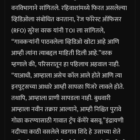
वनविभागाने सांगितले. रहिवाशांमध्ये फिरत असलेल्या
व्हिडिओला संबोधित करताना, रेंज फॉरेस्ट ऑफिसर
(RFO) सुरेश वरक यांनी TOI ला सांगितले,
“गावकऱ्यांनी पाठवलेला व्हिडिओ खोटा आहे आणि
आम्ही त्यांना त्याबद्दल माहिती दिली आहे.”
वरक
म्हणाले की, परिसरातून हा पहिलाच अहवाल नाही.
“याआधी, आम्हाला असेच कॉल आले होते आणि त्या
इनपुट्सच्या आधारे आम्ही सापळा पिंजरे लावले होते.
तथापि, आम्हाला प्राणी सापडला नाही. बुधवारी
आम्हाला नवीन तक्रार आल्याने, आम्ही निश्चित पुरावे
गोळा करण्यासाठी गावात ट्रॅप कॅमेरे बसवू.”
इंद्रायणी
नदीच्या काठी वसलेले वडगाव शिंदे हे उसाच्या शेते