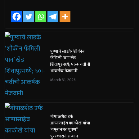
पुण्याचे लाडके ‘शौकीन
फॅमिली पान’ खेड
शिवापूरमध्ये; ५०+ चवींची
आकर्षक मेजवानी
March 31, 2026
गोपाळशेठ उर्फ
आप्पासाहेब काळोखे यांचा
‘यमूनानगर भूषण”
पुरस्काराने सन्मान