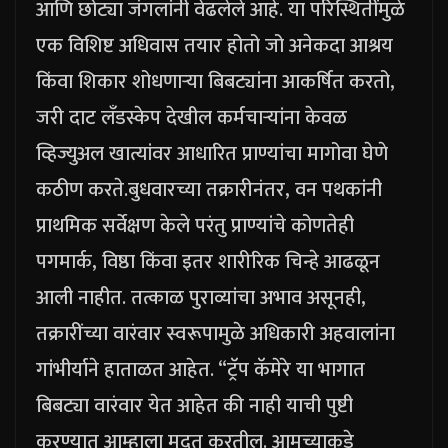
आणि छोट्या जंगलांनी वेढलेले आहे.
या परिस्थितींमुळे
एक विशिष्ट अधिवास तयार होतो जो अनेकदा आश्रय
किंवा शिकार शोधणाऱ्या बिबट्यांना आकर्षित करतो,
जरी दाट लँडस्केप देखील कर्मचाऱ्यांना केवळ
व्हिज्युअल खात्यांवर आधारित प्राण्यांचा मागोवा घेणे
कठीण करते.
बुधवारच्या तक्रारीनंतर, वन पथकांनी
प्राथमिक सर्वेक्षण केले परंतु प्राण्यांचे कोणतेही
पगमार्क, विष्ठा किंवा इतर शारीरिक चिन्हे आढळून
आली नाहीत. तत्काळ पुराव्यांचा अभाव असूनही,
तक्रारींच्या वारंवार स्वरूपामुळे अधिकारी अहवालांना
गांभीर्याने हाताळत आहेत.
“ट्रॅप कॅमेरे या भागात
बिबट्या वारंवार येत आहेत की नाही याची पुष्टी
करण्यात आम्हाला मदत करतील. आमच्याकडे