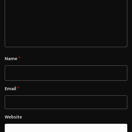
Name
*
Email
*
Website