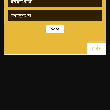
अभ्यासपूर्ण माहिती
कामात सुधार हवा
33