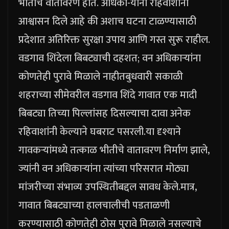
भीतीचे वातावरण होते. अधिका-यांनी रहिवाशांना
आश्वासन दिले आहे की अशाच घटना टाळण्यासाठी
प्रदेशात अतिरिक्त सुरक्षा उपाय आणि गस्त सुरू राहील.
वडगाव शिंदेला बिबट्याची दहशत; वन अधिकाऱ्यांना
कोणतेही पुरावे मिळाले नाहीत
बुधवारी सकाळी
शहराच्या सीमेवरील वडगाव शिंदे गावात एक मादी
बिबट्या तिच्या पिल्लांसह दिसल्याचा दावा अनेक
रहिवाशांनी केल्याने घबराट पसरली.
या दृश्याने
गावकऱ्यांमध्ये तत्काळ भीतीचे वातावरण निर्माण झाले,
ज्यांनी वन अधिकाऱ्यांना त्यांच्या परिसरात मोठ्या
मांजरीच्या संभाव्य उपस्थितीबद्दल सावध केले.
मात्र,
गावात बिबट्याच्या हालचालीची पडताळणी
करण्यासाठी कोणतेही ठोस पुरावे मिळाले नसल्याचे